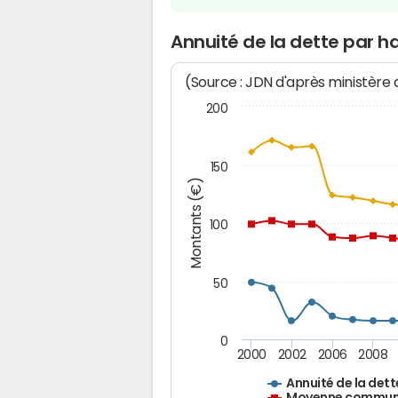
Annuité de la dette par h
(Source : JDN d'après ministère
200
150
Montants (€)
100
50
0
2000
2002
2006
2008
Annuité de la dett