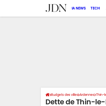
IA NEWS
TECH
Budgets des villes
Ardennes
Thin-l
Dette de Thin-le