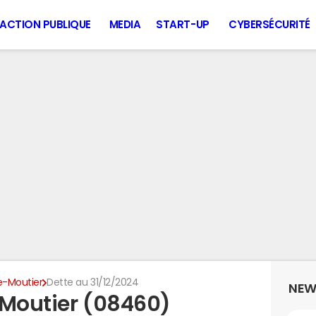
ACTION PUBLIQUE
MEDIA
START-UP
CYBERSÉCURITÉ
e-Moutier
Dette au 31/12/2024
NEW
-Moutier (08460)