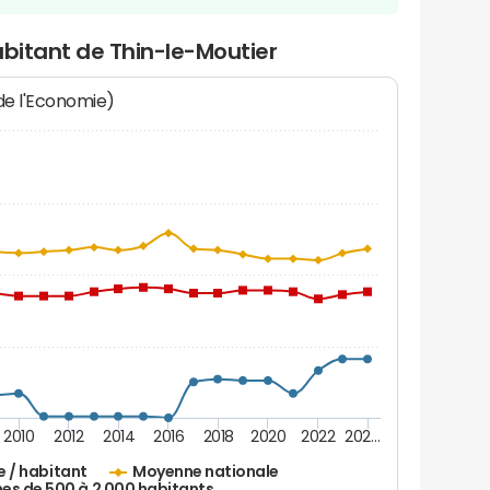
abitant de Thin-le-Moutier
 de l'Economie)
2010
2012
2014
2016
2018
2020
2022
202…
e / habitant
Moyenne nationale