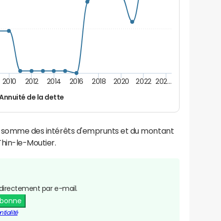
2010
2012
2014
2016
2018
2020
2022
202…
Annuité de la dette
la somme des intérêts d'emprunts et du montant
hin-le-Moutier.
directement par e-mail.
abonne
tialité