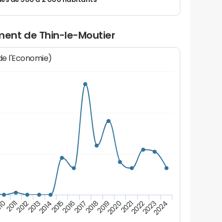
 de 500 à 2 000 habitants
ent de Thin-le-Moutier
 de l'Economie)
10
2011
2012
2013
2014
2015
2016
2017
2018
2019
2020
2021
2022
2023
2024