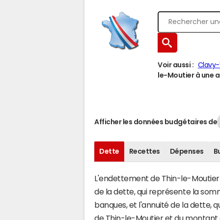
Voir aussi :
Clavy
le-Moutier à une au
Afficher les données budgétaires de
Dette
Recettes
Dépenses
B
L'endettement de Thin-le-Moutier s
de la dette, qui représente la s
banques, et l'annuité de la dette,
de Thin-le-Moutier et du montant