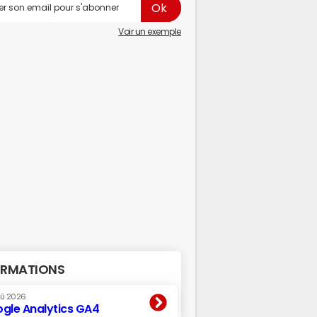
Voir un exemple
RMATIONS
oû 2026
gle Analytics GA4