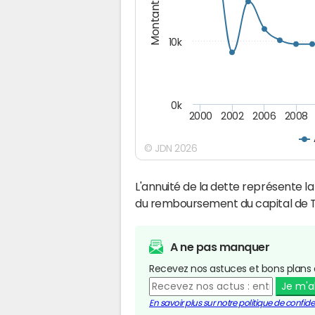
Montants (€)
10k
0k
2000
2002
2006
2008
© JDN 2026
L'annuité de la dette représente 
du remboursement du capital de T
A ne pas manquer
Recevez nos astuces et bons plans 
Je m'
En savoir plus sur notre politique de confiden