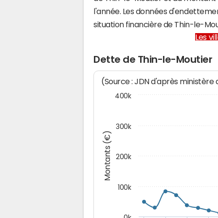
l'année. Les données d'endettemen
situation financière de Thin-le-M
Les vi
Dette de Thin-le-Moutier
(Source : JDN d'après ministère
400k
300k
Montants (€)
200k
100k
0k