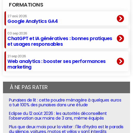
FORMATIONS
27 aoû 2026
Google Analytics GA4
03 sep 2026
ChatGPT et IA génératives : bonnes pratiques
et usages responsables
21 sep 2026
Web analytics : booster ses performances
marketing
À NE PAS RATER
Punaises de lit : cette poudre ménagère à quelques euros
a tué 100% des punaises dans une étude
Eclipse du 12 août 2026 : les autorités déconseillent
l'observation aux moins de 3 ans, même équipés
Plus que deux mois pour la visiter : l'île d'Hydra est le paradis
du silence, voitures, motos et vélos y sont interdits