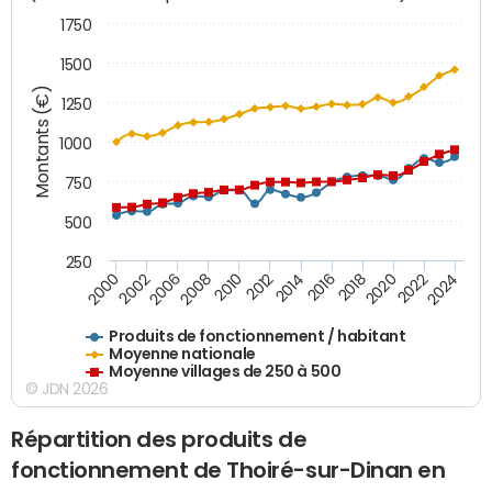
1750
1500
Montants (€)
1250
1000
750
500
250
2018
2002
2022
2008
2012
2016
2000
2020
2006
2024
2010
2014
Produits de fonctionnement / habitant
Moyenne nationale
Moyenne villages de 250 à 500
© JDN 2026
Répartition des produits de
fonctionnement de Thoiré-sur-Dinan en