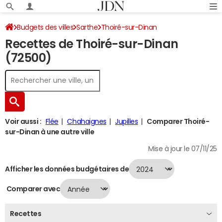
Budgets des villes
Sarthe
Thoiré-sur-Dinan
Recettes de Thoiré-sur-Dinan
Recettes 2024
(72500)
Voir aussi :
Flée
Chahaignes
Jupilles
Comparer Thoiré-
sur-Dinan à une autre ville
Mise à jour le 07/11/25
Afficher les données budgétaires de
Comparer avec
Recettes