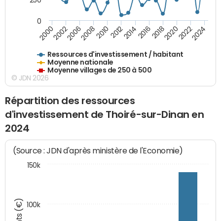
0
2018
2002
2022
2008
2012
2016
2000
2020
2006
2024
2010
2014
Ressources d'investissement / habitant
Moyenne nationale
Moyenne villages de 250 à 500
© JDN 2026
Répartition des ressources
d'investissement de Thoiré-sur-Dinan en
2024
(Source : JDN d'après ministère de l'Economie)
150k
100k