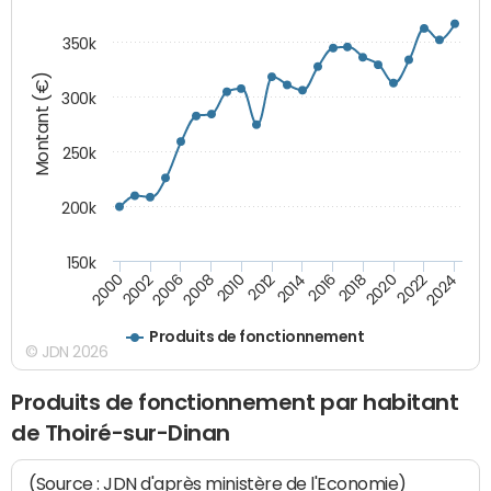
350k
Montant (€)
300k
250k
200k
150k
2000
2022
2016
2010
2002
2024
2018
2012
2006
2020
2014
2008
Produits de fonctionnement
© JDN 2026
Produits de fonctionnement par habitant
de Thoiré-sur-Dinan
(Source : JDN d'après ministère de l'Economie)