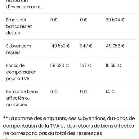
ressources
d'investissement
Emprunts
0 €
0 €
20 604 €
bancaires et
dettes
Subventions
140 550 €
347 €
49 058 €
reçues
Fonds de
59 620 €
147 €
15 651 €
compensation
pour la TVA
Retour de biens
0 €
0 €
14 €
affectés ou
concédés
**
La somme des emprunts, des subventions, du Fonds de
compentation de la TVA et des retours de biens affectés
ne correspond pas au total des ressources