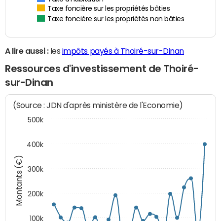
Taxe foncière sur les propriétés bâties
Taxe foncière sur les propriétés non bâties
A lire aussi :
les
impôts payés à Thoiré-sur-Dinan
Ressources d'investissement de Thoiré-
sur-Dinan
(Source : JDN d'après ministère de l'Economie)
500k
400k
Montants (€)
300k
200k
100k