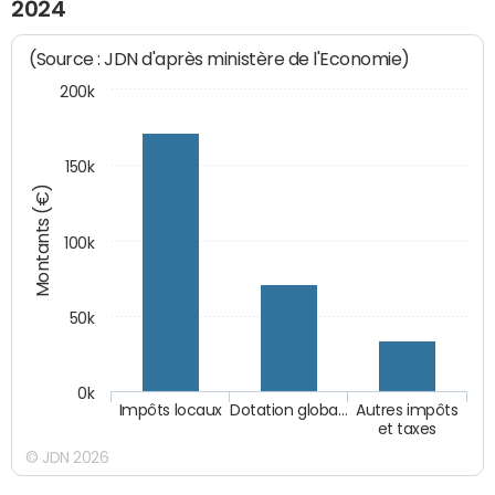
2024
(Source : JDN d'après ministère de l'Economie)
200k
150k
Montants (€)
100k
50k
0k
Impôts locaux
Dotation globa…
Autres impôts
et taxes
© JDN 2026