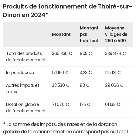
Produits de fonctionnement de Thoiré-sur-
Dinan en 2024*
Montant
Moyenne
Montant
par
villages de
habitant
250 à 500
Total des produits
366 330 €
905 €
339 874 €
de fonctionnement
Impôts locaux
171 160 €
423 €
125 121 €
Autres impôts et
33 530 €
83 €
29 066 €
taxes
Dotation globale
71 070 €
175 €
61 133 €
de fonctionnement
*
La somme des impôts, des taxes et de la dotation
globale de fonctionnement ne correspond pas au total