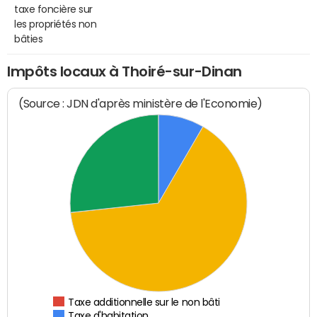
taxe foncière sur
les propriétés non
bâties
Impôts locaux à Thoiré-sur-Dinan
(Source : JDN d'après ministère de l'Economie)
Taxe additionnelle sur le non bâti
Taxe d'habitation