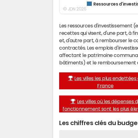
Ressources d'invest
© JDN 2026
Les ressources d'investissement (e
recettes qui visent, d'une part, à 
et, d'autre part, à rembourser le
contractés. Les emplois d'investi
affectant le patrimoine communal 
bâtiments) et le remboursement 
Les villes les plus endettées
France
Les villes où les dépenses 
fonctionnement sont les plus él
Les chiffres clés du budg