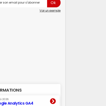
Voir un exemple
RMATIONS
oû 2026
gle Analytics GA4