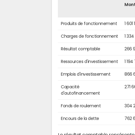
Mon
Produits de fonctionnement
1 601
Charges de fonctionnement
1 334
Résultat comptable
266 
Ressources d'investissement
1 194
Emplois d'investissement
866 
Capacité
271 
d'autofinancement
Fonds de roulement
304 
Encours de la dette
762 
Le résultat comptable représente l