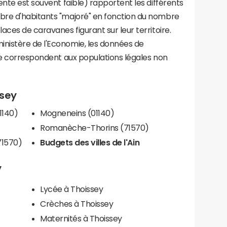
ente est souvent faible) rapportent les différents
bre d'habitants "majoré" en fonction du nombre
aces de caravanes figurant sur leur territoire.
nistère de l'Economie, les données de
ce correspondent aux populations légales non
ssey
1140)
Mogneneins (01140)
Romanèche-Thorins (71570)
71570)
Budgets des villes de l'Ain
y
Lycée à Thoissey
Crèches à Thoissey
Maternités à Thoissey