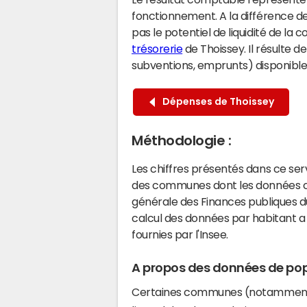
fonctionnement. A la différence de
pas le potentiel de liquidité de la
trésorerie
de Thoissey. Il résulte d
subventions, emprunts) disponibles 
Dépenses de Thoissey
Méthodologie :
Les chiffres présentés dans ce se
des communes dont les données co
générale des Finances publiques du
calcul des données par habitant a 
fournies par l'Insee.
A propos des données de pop
Certaines communes (notamment 