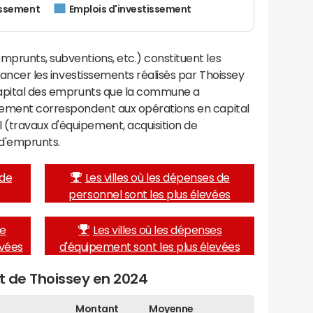
issement
Emplois d'investissement
mprunts, subventions, etc.) constituent les
financer les investissements réalisés par Thoissey
 capital des emprunts que la commune a
ssement correspondent aux opérations en capital
(travaux d'équipement, acquisition de
d'emprunts.
 de
Les villes où les dépenses de
personnel sont les plus élevées
de
Les villes où les dépenses
evées
d'équipement sont les plus élevées
et de Thoissey en 2024
Montant
Moyenne