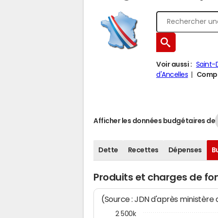
Voir aussi :
Saint-
d'Ancelles
Compar
Afficher les données budgétaires de
Dette
Recettes
Dépenses
B
Produits et charges de f
(Source : JDN d'après ministère
2 500k