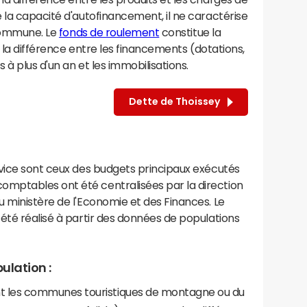
 la capacité d'autofinancement, il ne caractérise
 commune. Le
fonds de roulement
constitue la
e la différence entre les financements (dotations,
à plus d'un an et les immobilisations.
Dette de Thoissey
rvice sont ceux des budgets principaux exécutés
mptables ont été centralisées par la direction
 ministère de l'Economie et des Finances. Le
été réalisé à partir des données de populations
ulation :
les communes touristiques de montagne ou du