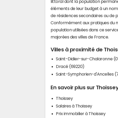
littoral dont la population perman
éléments de leur budget à un nom
de résidences secondaires ou de pl
Conformément aux pratiques du mi
population utilisées dans ce servi
majorées des villes de France.
Villes à proximité de Thoi
Saint-Didier-sur-Chalaronne (0
Dracé (69220)
Saint-Symphorien-d'Ancelles (
En savoir plus sur Thoisse
Thoissey
Salaires à Thoissey
Prix immobilier à Thoissey