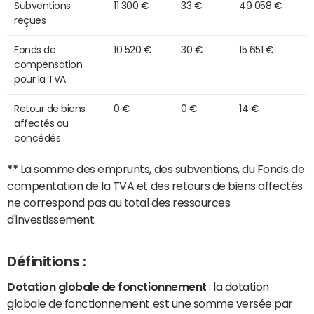
Subventions
11 300 €
33 €
49 058 €
reçues
Fonds de
10 520 €
30 €
15 651 €
compensation
pour la TVA
Retour de biens
0 €
0 €
14 €
affectés ou
concédés
**
La somme des emprunts, des subventions, du Fonds de
compentation de la TVA et des retours de biens affectés
ne correspond pas au total des ressources
d'investissement.
Définitions :
Dotation globale de fonctionnement
: la dotation
globale de fonctionnement est une somme versée par