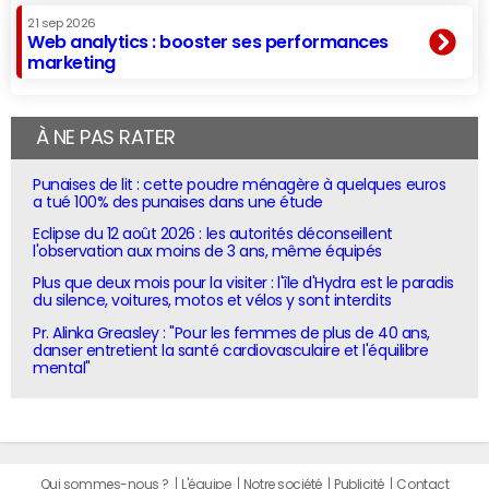
21 sep 2026
Web analytics : booster ses performances
marketing
À NE PAS RATER
Punaises de lit : cette poudre ménagère à quelques euros
a tué 100% des punaises dans une étude
Eclipse du 12 août 2026 : les autorités déconseillent
l'observation aux moins de 3 ans, même équipés
Plus que deux mois pour la visiter : l'île d'Hydra est le paradis
du silence, voitures, motos et vélos y sont interdits
Pr. Alinka Greasley : "Pour les femmes de plus de 40 ans,
danser entretient la santé cardiovasculaire et l'équilibre
mental"
Qui sommes-nous ?
L'équipe
Notre société
Publicité
Contact