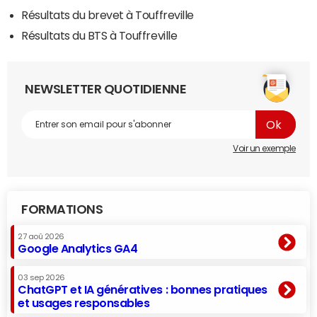
Résultats du brevet à Touffreville
Résultats du BTS à Touffreville
NEWSLETTER QUOTIDIENNE
Voir un exemple
FORMATIONS
27 aoû 2026
Google Analytics GA4
03 sep 2026
ChatGPT et IA génératives : bonnes pratiques
et usages responsables