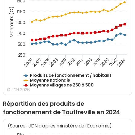
1500
Montants (€)
1250
1000
750
500
250
2018
2002
2022
2008
2012
2016
2000
2020
2006
2024
2010
2014
Produits de fonctionnement / habitant
Moyenne nationale
Moyenne villages de 250 à 500
© JDN 2026
Répartition des produits de
fonctionnement de Touffreville en 2024
(Source : JDN d'après ministère de l'Economie)
125k