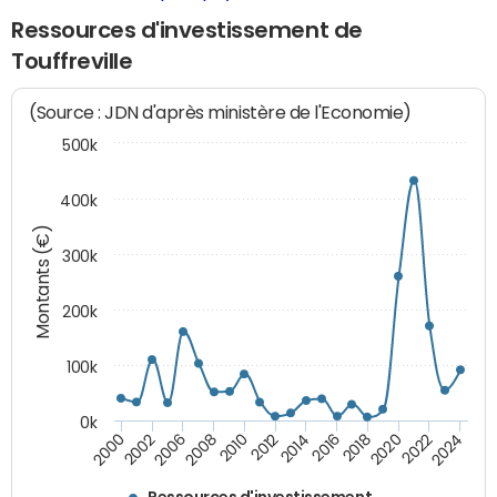
Ressources d'investissement de
Touffreville
(Source : JDN d'après ministère de l'Economie)
500k
400k
Montants (€)
300k
200k
100k
0k
2000
2022
2016
2010
2002
2024
2018
2012
2006
2020
2014
2008
Ressources d'investissement