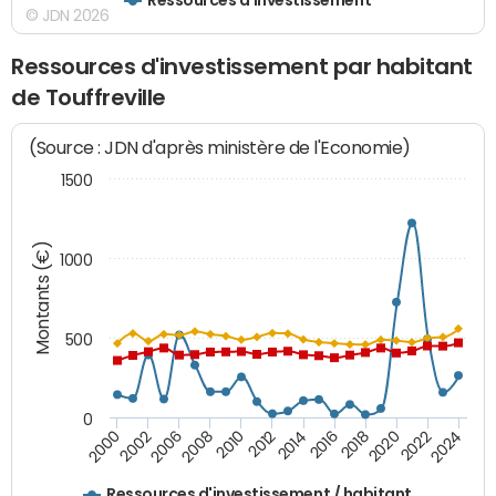
© JDN 2026
Ressources d'investissement par habitant
de Touffreville
(Source : JDN d'après ministère de l'Economie)
1500
Montants (€)
1000
500
0
2018
2002
2022
2008
2012
2016
2000
2020
2006
2024
2010
2014
Ressources d'investissement / habitant