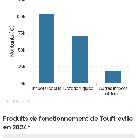
100k
Montants (€)
75k
50k
25k
0k
Impôts locaux
Dotation globa…
Autres impôts
et taxes
© JDN 2026
Produits de fonctionnement de Touffreville
en 2024*