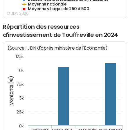
Moyenne nationale
Moyenne villages de 250 à 500
© JDN 2026
Répartition des ressources
d'investissement de Touffreville en 2024
(Source : JDN d'après ministère de l'Economie)
12,5k
10k
Montants (€)
7,5k
5k
2,5k
0k