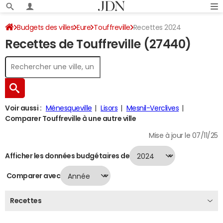
Budgets des villes
Eure
Touffreville
Recettes 2024
Recettes de Touffreville (27440)
Voir aussi :
Ménesqueville
Lisors
Mesnil-Verclives
Comparer Touffreville à une autre ville
Mise à jour le 07/11/25
Afficher les données budgétaires de
Comparer avec
Recettes