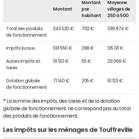
Montant
Moyenne
Montant
par
villages de
habitant
250 à 500
Total des produits
243 520 €
702 €
339 874 €
de fonctionnement
Impôts locaux
103 550 €
298 €
125 121 €
Autres impôts et
19 120 €
55 €
29 066 €
taxes
Dotation globale
71 140 €
205 €
61 133 €
de fonctionnement
*
La somme des impôts, des taxes et de la dotation
globale de fonctionnement ne correspond pas au total
des produits de fonctionnement.
Les impôts sur les ménages de Touffreville