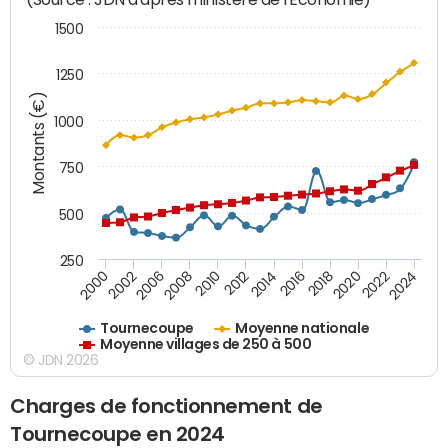
1500
1250
Montants (€)
1000
750
500
250
2018
2002
2022
2008
2012
2016
2000
2020
2006
2024
2010
2014
Tournecoupe
Moyenne nationale
Moyenne villages de 250 à 500
© JDN 2026
Charges de fonctionnement de
Tournecoupe en 2024