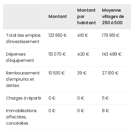
Montant
Moyenne
Montant
par
villages de
habitant
250 à 500
Total des emplois
123 950 €
461 €
179 951 €
d'investissement
Dépenses
113 070 €
420 €
143 489 €
d'équipement
Remboursement
10 530 €
39 €
27 100 €
d'emprunts et
dettes
Charges à répartir
0 €
0 €
11 €
Immobilisations
0 €
0 €
8 €
affectées,
concédées