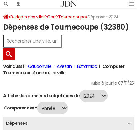
Budgets des villes
Gers
Tournecoupe
Dépenses 2024
Dépenses de Tournecoupe (32380)
Voir aussi :
Gaudonville
Avezan
Estramiac
Comparer
Tournecoupe à une autre ville
Mise à jour le 07/11/25
Afficher les données budgétaires de
Comparer avec
Dépenses