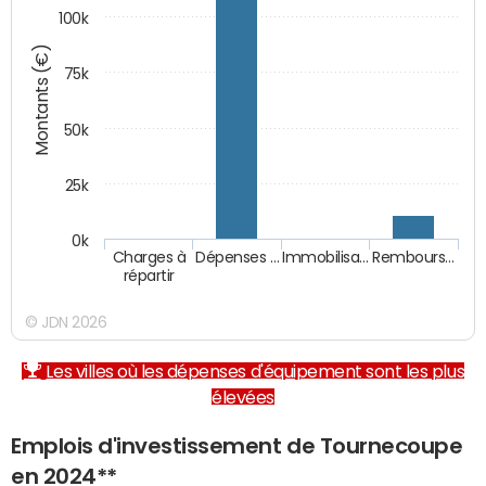
100k
Montants (€)
75k
50k
25k
0k
Charges à
Dépenses …
Immobilisa…
Rembours…
répartir
© JDN 2026
Les villes où les dépenses d'équipement sont les plus
élevées
Emplois d'investissement de Tournecoupe
en 2024**