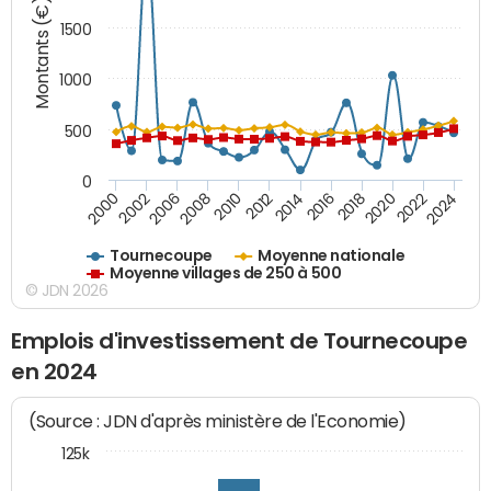
Montants (€)
1500
1000
500
0
2018
2002
2022
2008
2012
2016
2000
2020
2006
2024
2010
2014
Tournecoupe
Moyenne nationale
Moyenne villages de 250 à 500
© JDN 2026
Emplois d'investissement de Tournecoupe
en 2024
(Source : JDN d'après ministère de l'Economie)
125k