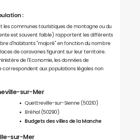
ulation :
les communes touristiques de montagne ou du
ente est souvent faible) rapportent les différents
bre d'habitants "majoré" en fonction du nombre
aces de caravanes figurant sur leur territoire.
nistère de l'Economie, les données de
ce correspondent aux populations légales non
neville-sur-Mer
Quettreville-sur-Sienne (50210)
Bréhal (50290)
Budgets des villes de la Manche
ille-sur-Mer