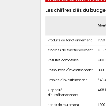
Les chiffres clés du budg
Mon
Produits de fonctionnement
1 550
Charges de fonctionnement
1 061
Résultat comptable
488 
Ressources d'investissement
890 
Emplois d'investissement
543 
Capacité
498 
d'autofinancement
Fonds de roulement
1 209