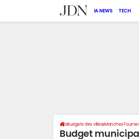
IA NEWS
TECH
Budgets des villes
Manche
Tournev
Budget municipal