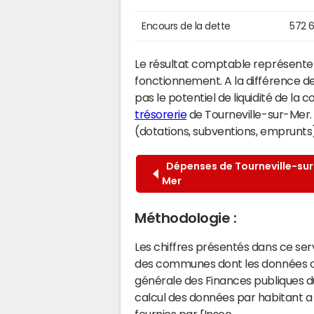
Encours de la dette
572 
Le résultat comptable représente l
fonctionnement. A la différence de
pas le potentiel de liquidité de la
trésorerie
de Tourneville-sur-Mer. 
(dotations, subventions, emprunts) 
Dépenses de Tourneville-sur
Mer
Méthodologie :
Les chiffres présentés dans ce se
des communes dont les données co
générale des Finances publiques du
calcul des données par habitant a 
fournies par l'Insee.