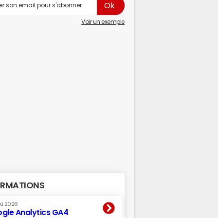
Voir un exemple
RMATIONS
oû 2026
gle Analytics GA4