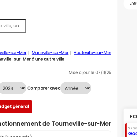
eville-sur-Mer
Muneville-sur-Mer
Hauteville-sur-Mer
ille-sur-Mer à une autre ville
Mise à jour le 07/11/25
Comparer avec
udget général
FO
onctionnement de Tourneville-sur-Mer
27 a
Goo