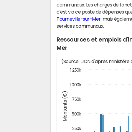
communaux. Les charges de fonct
c'est via ce poste de dépenses que 
Tourneville-sur-Mer
, mais égalem
services communaux.
Ressources et emplois d'i
Mer
(Source : JDN d'après ministère
1 250k
1 000k
Montants (€)
750k
500k
250k