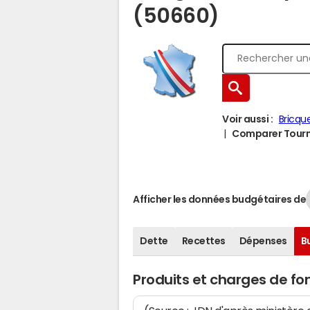
(50660)
Voir aussi :
Bricqu
Comparer Tournev
Afficher les données budgétaires de
Dette
Recettes
Dépenses
B
Produits et charges de f