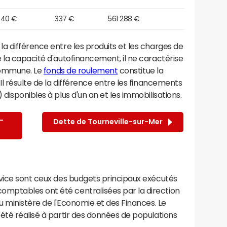
640 €
337 €
561 288 €
a différence entre les produits et les charges de
 la capacité d'autofinancement, il ne caractérise
 commune. Le
fonds de roulement
constitue la
Il résulte de la différence entre les financements
disponibles à plus d'un an et les immobilisations.
-
Dette de Tourneville-sur-Mer
rvice sont ceux des budgets principaux exécutés
mptables ont été centralisées par la direction
 ministère de l'Economie et des Finances. Le
été réalisé à partir des données de populations