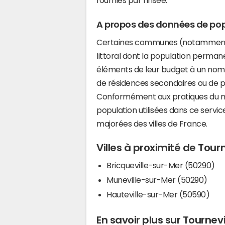
A propos des données de pop
Certaines communes (notamment 
littoral dont la population perman
éléments de leur budget à un nom
de résidences secondaires ou de pl
Conformément aux pratiques du mi
population utilisées dans ce servi
majorées des villes de France.
Villes à proximité de Tour
Bricqueville-sur-Mer (50290)
Muneville-sur-Mer (50290)
Hauteville-sur-Mer (50590)
En savoir plus sur Tournev