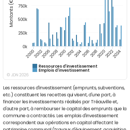
Montants (€)
750k
500k
250k
0k
2016
2014
2012
2010
2008
2006
2002
2000
2024
2022
2020
2018
Ressources d'investissement
Emplois d'investissement
© JDN 2026
Les ressources d'investissement (emprunts, subventions,
etc.) constituent les recettes qui visent, d'une part, à
financer les investissements réalisés par Tréauville et,
d'autre part, à rembourser le capital des emprunts que la
commune a contractés. Les emplois d'investissement
correspondent aux opérations en capital affectant le
patrimoine communal (travaux d'équipement, acquisition