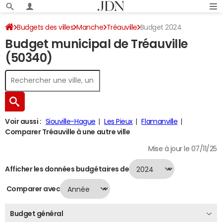
Budgets des villes
Manche
Tréauville
Budget 2024
Budget municipal de Tréauville
(50340)
Voir aussi :
Siouville-Hague
Les Pieux
Flamanville
Comparer Tréauville à une autre ville
Mise à jour le 07/11/25
Afficher les données budgétaires de
Comparer avec
Budget général