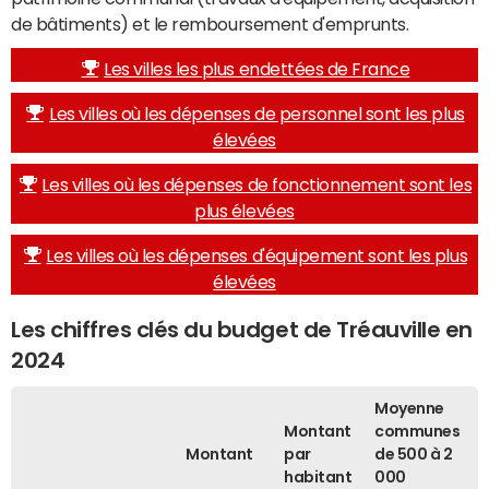
de bâtiments) et le remboursement d'emprunts.
Les villes les plus endettées de France
Les villes où les dépenses de personnel sont les plus
élevées
Les villes où les dépenses de fonctionnement sont les
plus élevées
Les villes où les dépenses d'équipement sont les plus
élevées
Les chiffres clés du budget de Tréauville en
2024
Moyenne
Montant
communes
Montant
par
de 500 à 2
habitant
000