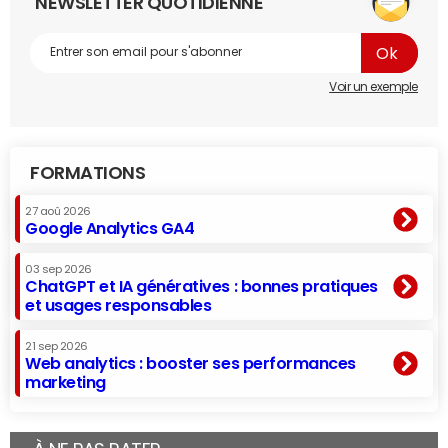
NEWSLETTER QUOTIDIENNE
Voir un exemple
FORMATIONS
27 aoû 2026
Google Analytics GA4
03 sep 2026
ChatGPT et IA génératives : bonnes pratiques
et usages responsables
21 sep 2026
Web analytics : booster ses performances
marketing