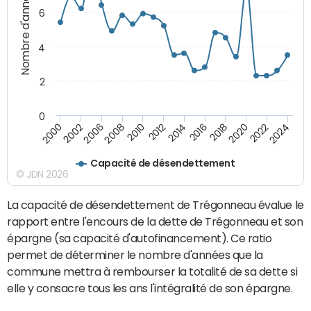
Nombre d'années
6
4
2
0
2000
2022
2016
2010
2002
2024
2018
2012
2006
2020
2014
2008
Capacité de désendettement
© JDN 2026
La capacité de désendettement de Trégonneau évalue le
rapport entre l'encours de la dette de Trégonneau et son
épargne (sa capacité d'autofinancement). Ce ratio
permet de déterminer le nombre d'années que la
commune mettra à rembourser la totalité de sa dette si
elle y consacre tous les ans l'intégralité de son épargne.