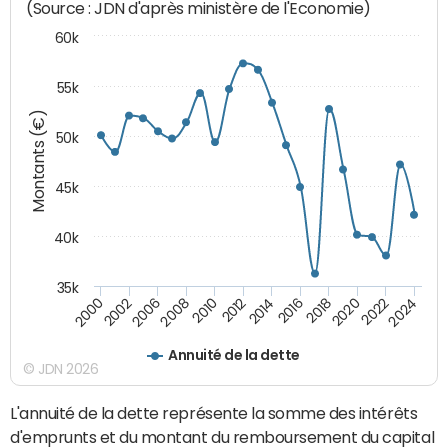
(Source : JDN d'après ministère de l'Economie)
60k
55k
Montants (€)
50k
45k
40k
35k
2020
2010
2016
2006
2022
2012
2000
2018
2008
2024
2014
2002
Annuité de la dette
© JDN 2026
L'annuité de la dette représente la somme des intérêts
d'emprunts et du montant du remboursement du capital