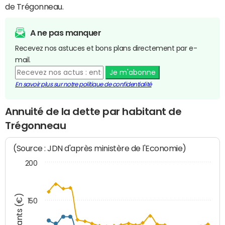
de Trégonneau.
A ne pas manquer
Recevez nos astuces et bons plans directement par e-
mail.
Je m'abonne
En savoir plus sur notre politique de confidentialité
Annuité de la dette par habitant de
Trégonneau
(Source : JDN d'après ministère de l'Economie)
200
Montants (€)
150