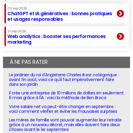
03 sep 2026
ChatGPT et IA génératives : bonnes pratiques
et usages responsables
21 sep 2026
Web analytics : booster ses performances
marketing
À NE PAS RATER
Le jardinier du roi d'Angleterre Charles III est catégorique :
avant fin août, voici ce qu'il faut impérativement faire
dans son jardin
Il crée une entreprise de 10 millions de dollars en seulement
6 mois grâce à l'IA : voici la méthode de Ben Broca
Votre salaire net va peut-être changer en septembre :
voici comment vérifier et éviter les mauvaises surprises
Les mères de famille vont pouvoir augmenter leur retraite
grâce à un nouveau décret, mais elles doivent faire deux
choses avant le 1er septembre