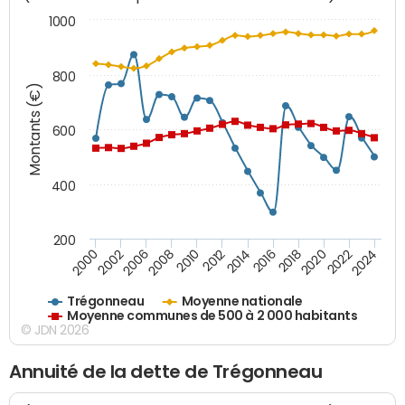
1000
800
Montants (€)
600
400
200
2018
2002
2022
2008
2012
2016
2000
2020
2006
2024
2010
2014
Trégonneau
Moyenne nationale
Moyenne communes de 500 à 2 000 habitants
© JDN 2026
Annuité de la dette de Trégonneau