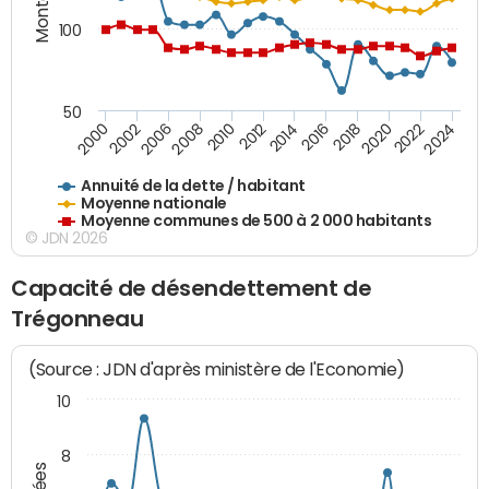
100
50
2014
2008
2000
2024
2018
2012
2006
2022
2016
2010
2002
2020
Annuité de la dette / habitant
Moyenne nationale
Moyenne communes de 500 à 2 000 habitants
© JDN 2026
Capacité de désendettement de
Trégonneau
(Source : JDN d'après ministère de l'Economie)
10
8