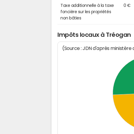
Taxe additionnelle à la taxe
0 €
foncière sur les propriétés
non bâties
Impôts locaux à Tréogan
(Source : JDN d'après ministère