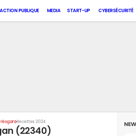
ACTION PUBLIQUE
MEDIA
START-UP
CYBERSÉCURITÉ
Tréogan
Recettes 2024
NEW
gan (22340)