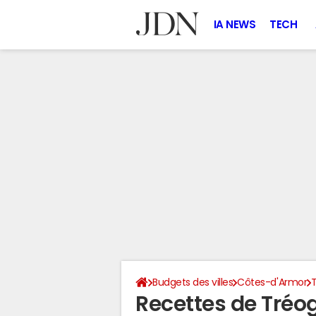
IA NEWS
TECH
Budgets des villes
Côtes-d'Armor
Recettes de Tréo