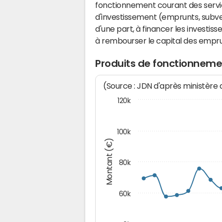
fonctionnement courant des serv
d'investissement (emprunts, subvent
d'une part, à financer les investis
à rembourser le capital des emprun
Produits de fonctionnem
(Source : JDN d'après ministère
120k
100k
Montant (€)
80k
60k