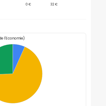
0 €
32 €
 de l'Economie)