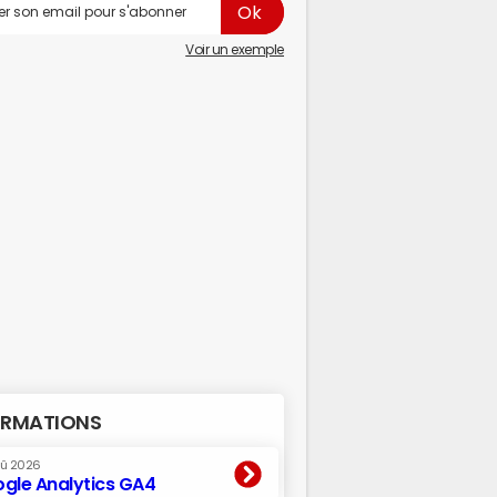
Voir un exemple
RMATIONS
oû 2026
gle Analytics GA4