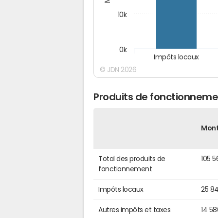
10k
0k
Impôts locaux
© JDN 2026
Produits de fonctionneme
Mon
Total des produits de
105 5
fonctionnement
Impôts locaux
25 8
Autres impôts et taxes
14 5