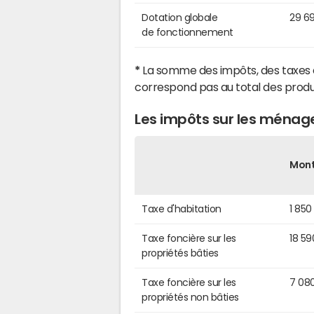
Dotation globale
29 6
de fonctionnement
*
La somme des impôts, des taxes 
correspond pas au total des produ
Les impôts sur les ménag
Mon
Taxe d'habitation
1 850
Taxe foncière sur les
18 59
propriétés bâties
Taxe foncière sur les
7 08
propriétés non bâties