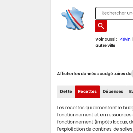
Voir aussi :
Plévin
autre ville
Afficher les données budgétaires de
Dette
Recettes
Dépenses
B
Les recettes qui alimentent le bu
fonctionnement et en ressources d
fonctionnement (impôts locaux, dot
l'exploitation de cantines, de salle