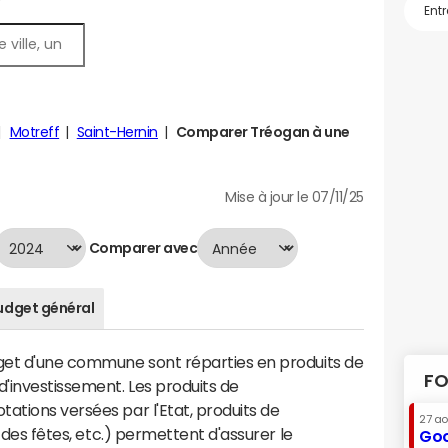
Motreff
Saint-Hernin
Comparer Tréogan à une
Mise à jour le 07/11/25
Comparer avec
udget général
dget d'une commune sont réparties en produits de
FO
'investissement. Les produits de
ations versées par l'Etat, produits de
27 a
s des fêtes, etc.) permettent d'assurer le
Goo