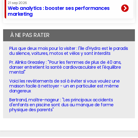
21 sep 2026
Web analytics : booster ses performances
marketing
À NE PAS RATER
Plus que deux mois pour la visiter : l'île d'Hydra est le paradis
du silence, voitures, motos et vélos y sont interdits
Pr. Alinka Greasley : "Pour les femmes de plus de 40 ans,
danser entretient la santé cardiovasculaire et l'équilibre
mental"
Voici les revêtements de sol à éviter si vous voulez une
maison facile à nettoyer - un en particulier est même
dangereux
Bertrand, maître-nageur : "Les principaux accidents
d'enfants en piscine sont dus au manque de forme
physique des parents"