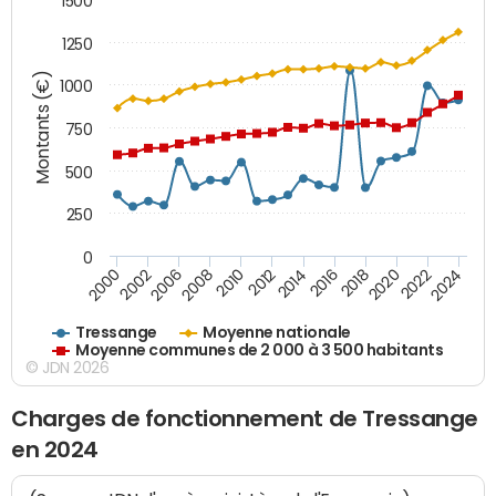
1500
1250
Montants (€)
1000
750
500
250
0
2018
2002
2022
2008
2012
2016
2000
2020
2006
2024
2010
2014
Tressange
Moyenne nationale
Moyenne communes de 2 000 à 3 500 habitants
© JDN 2026
Charges de fonctionnement de Tressange
en 2024