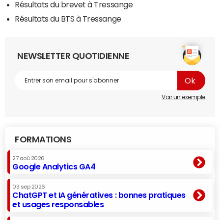
Résultats du brevet à Tressange
Résultats du BTS à Tressange
NEWSLETTER QUOTIDIENNE
Voir un exemple
FORMATIONS
27 aoû 2026
Google Analytics GA4
03 sep 2026
ChatGPT et IA génératives : bonnes pratiques
et usages responsables