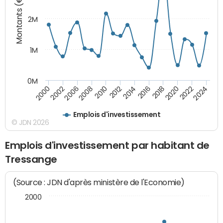
Montants (€)
2M
1M
0M
2010
2012
2014
2016
2018
2020
2022
2024
2000
2002
2006
2008
Emplois d'investissement
© JDN 2026
Emplois d'investissement par habitant de
Tressange
(Source : JDN d'après ministère de l'Economie)
2000