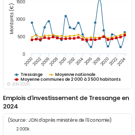
1500
Montants (€)
1000
500
0
2018
2002
2022
2008
2012
2016
2000
2020
2006
2024
2010
2014
Tressange
Moyenne nationale
Moyenne communes de 2 000 à 3 500 habitants
© JDN 2026
Emplois d'investissement de Tressange en
2024
(Source : JDN d'après ministère de l'Economie)
2 000k