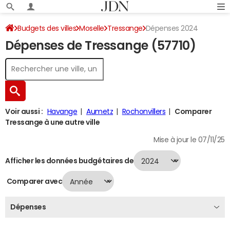
Budgets des villes
Moselle
Tressange
Dépenses 2024
Dépenses de Tressange (57710)
Voir aussi :
Havange
Aumetz
Rochonvillers
Comparer
Tressange à une autre ville
Mise à jour le 07/11/25
Afficher les données budgétaires de
Comparer avec
Dépenses