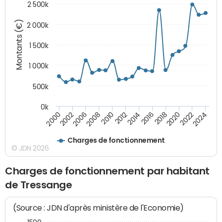
2 500k
Montants (€)
2 000k
1 500k
1 000k
500k
0k
2014
2008
2000
2024
2018
2012
2006
2022
2016
2010
2002
2020
Charges de fonctionnement
© JDN 2026
Charges de fonctionnement par habitant
de Tressange
(Source : JDN d'après ministère de l'Economie)