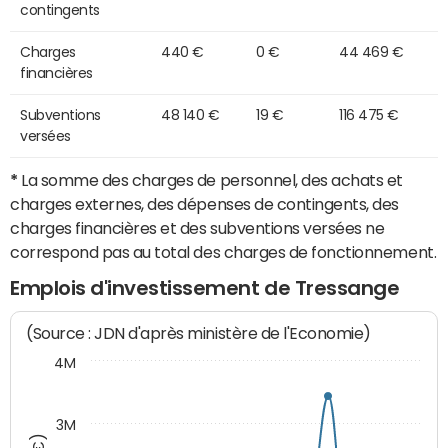
contingents
Charges
440 €
0 €
44 469 €
financières
Subventions
48 140 €
19 €
116 475 €
versées
*
La somme des charges de personnel, des achats et
charges externes, des dépenses de contingents, des
charges financières et des subventions versées ne
correspond pas au total des charges de fonctionnement.
Emplois d'investissement de Tressange
(Source : JDN d'après ministère de l'Economie)
4M
3M