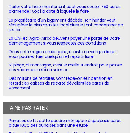
Tailler votre haie maintenant peut vous coûter 750 euros
d'amende : voici la date à laquelle le faire
La propriétaire d'un logement décède, son héritier veut
récupérer le bien mais les locataires le font condamner en
justice
La CAF et l'Agirc-Arrco peuvent payer une partie de votre
déménagement si vous respectez ces conditions
Dans cette région américaine, il existe un vide juridique :
vous pourriez tuer quelqu'un et repartir libre
Ni plage, ni montagne, c'est le meilleur endroit pour passer
des vacances selon la science
Des millions de retraités vont recevoir leur pension en
retard : les caisses de retraite dévoilent les dates de
versement
À NE PAS RATER
Punaises de lit : cette poudre ménagère à quelques euros
a tué 100% des punaises dans une étude