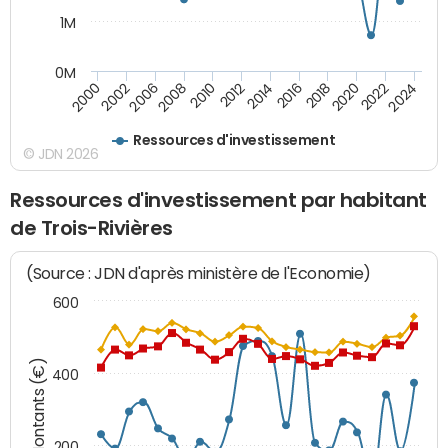
1M
0M
2010
2012
2014
2016
2018
2020
2022
2024
2000
2002
2006
2008
Ressources d'investissement
© JDN 2026
Ressources d'investissement par habitant
de Trois-Rivières
(Source : JDN d'après ministère de l'Economie)
600
Montants (€)
400
200