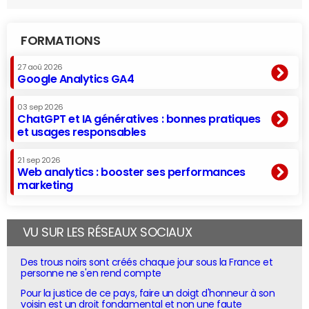
FORMATIONS
27 aoû 2026
Google Analytics GA4
03 sep 2026
ChatGPT et IA génératives : bonnes pratiques
et usages responsables
21 sep 2026
Web analytics : booster ses performances
marketing
VU SUR LES RÉSEAUX SOCIAUX
Des trous noirs sont créés chaque jour sous la France et
personne ne s'en rend compte
Pour la justice de ce pays, faire un doigt d'honneur à son
voisin est un droit fondamental et non une faute