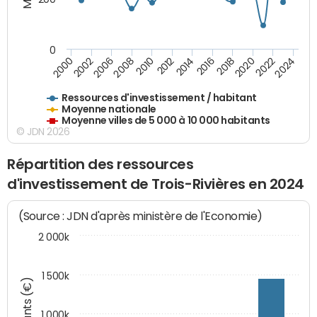
0
2020
2010
2016
2006
2022
2012
2000
2018
2008
2024
2002
2014
Ressources d'investissement / habitant
Moyenne nationale
Moyenne villes de 5 000 à 10 000 habitants
© JDN 2026
Répartition des ressources
d'investissement de Trois-Rivières en 2024
(Source : JDN d'après ministère de l'Economie)
2 000k
1 500k
Montants (€)
1 000k