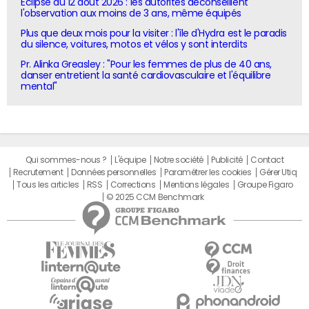
Eclipse du 12 août 2026 : les autorités déconseillent
l'observation aux moins de 3 ans, même équipés
Plus que deux mois pour la visiter : l'île d'Hydra est le paradis
du silence, voitures, motos et vélos y sont interdits
Pr. Alinka Greasley : "Pour les femmes de plus de 40 ans,
danser entretient la santé cardiovasculaire et l'équilibre
mental"
Qui sommes-nous ?
L'équipe
Notre société
Publicité
Contact
Recrutement
Données personnelles
Paramétrer les cookies
Gérer Utiq
Tous les articles
RSS
Corrections
Mentions légales
Groupe Figaro
© 2025 CCM Benchmark