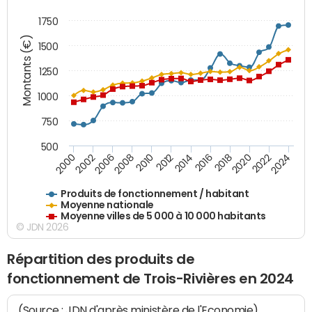
1750
Montants (€)
1500
1250
1000
750
500
2018
2002
2022
2008
2012
2016
2000
2020
2006
2024
2010
2014
Produits de fonctionnement / habitant
Moyenne nationale
Moyenne villes de 5 000 à 10 000 habitants
© JDN 2026
Répartition des produits de
fonctionnement de Trois-Rivières en 2024
(Source : JDN d'après ministère de l'Economie)