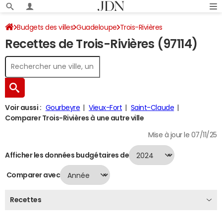
Budgets des villes
Guadeloupe
Trois-Rivières
Recettes de Trois-Rivières (97114)
Recettes 2024
Voir aussi :
Gourbeyre
Vieux-Fort
Saint-Claude
Comparer Trois-Rivières à une autre ville
Mise à jour le 07/11/25
Afficher les données budgétaires de
Comparer avec
Recettes