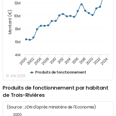
12M
Montant (€)
10M
8M
6M
4M
2020
2010
2016
2006
2022
2012
2000
2018
2008
2024
2014
2002
Produits de fonctionnement
© JDN 2026
Produits de fonctionnement par habitant
de Trois-Rivières
(Source : JDN d'après ministère de l'Economie)
2000