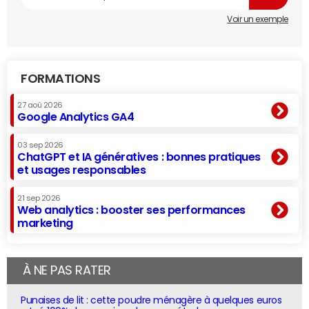
Voir un exemple
FORMATIONS
27 aoû 2026
Google Analytics GA4
03 sep 2026
ChatGPT et IA génératives : bonnes pratiques
et usages responsables
21 sep 2026
Web analytics : booster ses performances
marketing
À NE PAS RATER
Punaises de lit : cette poudre ménagère à quelques euros