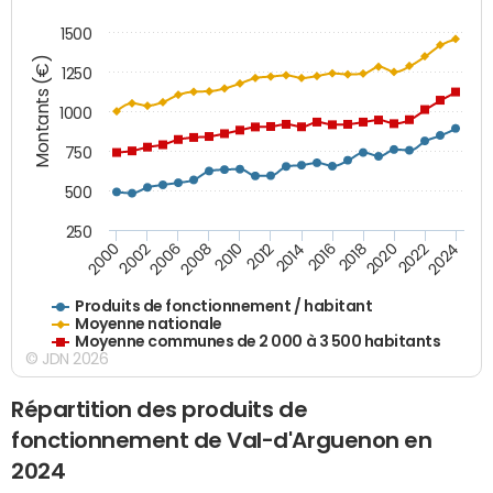
1500
Montants (€)
1250
1000
750
500
250
2018
2002
2022
2008
2012
2016
2000
2020
2006
2024
2010
2014
Produits de fonctionnement / habitant
Moyenne nationale
Moyenne communes de 2 000 à 3 500 habitants
© JDN 2026
Répartition des produits de
fonctionnement de Val-d'Arguenon en
2024