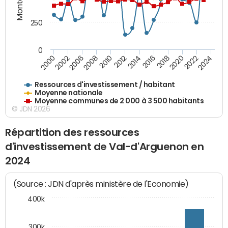
250
0
2018
2002
2022
2008
2012
2016
2000
2020
2006
2024
2010
2014
Ressources d'investissement / habitant
Moyenne nationale
Moyenne communes de 2 000 à 3 500 habitants
© JDN 2026
Répartition des ressources
d'investissement de Val-d'Arguenon en
2024
(Source : JDN d'après ministère de l'Economie)
400k
300k