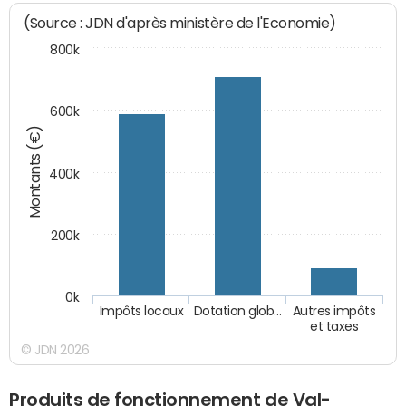
(Source : JDN d'après ministère de l'Economie)
800k
600k
Montants (€)
400k
200k
0k
Impôts locaux
Dotation glob…
Autres impôts
et taxes
© JDN 2026
Produits de fonctionnement de Val-