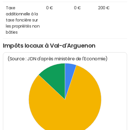
Taxe
0 €
0 €
200 €
additionnelle à la
taxe foncière sur
les propriétés non
bâties
Impôts locaux à Val-d'Arguenon
(Source : JDN d'après ministère de l'Economie)