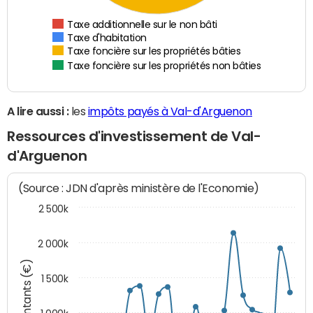
Taxe additionnelle sur le non bâti
Taxe d'habitation
Taxe foncière sur les propriétés bâties
Taxe foncière sur les propriétés non bâties
A lire aussi :
les
impôts payés à Val-d'Arguenon
Ressources d'investissement de Val-
d'Arguenon
(Source : JDN d'après ministère de l'Economie)
2 500k
2 000k
Montants (€)
1 500k