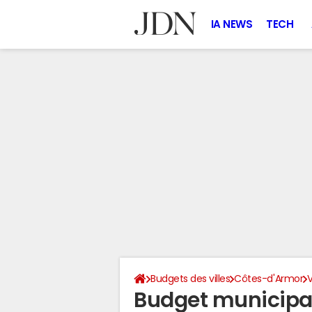
IA NEWS
TECH
Budgets des villes
Côtes-d'Armor
Budget municipa