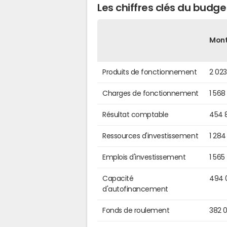
Les chiffres clés du budg
Mon
Produits de fonctionnement
2 02
Charges de fonctionnement
1 568
Résultat comptable
454 
Ressources d'investissement
1 284
Emplois d'investissement
1 565
Capacité
494 
d'autofinancement
Fonds de roulement
382 