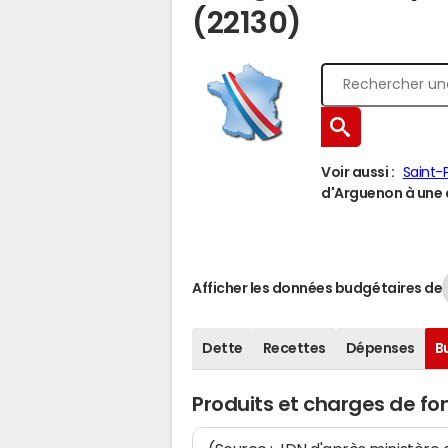
(22130)
Voir aussi :
Saint-
d'Arguenon à une a
Afficher les données budgétaires de
Dette
Recettes
Dépenses
B
Produits et charges de f