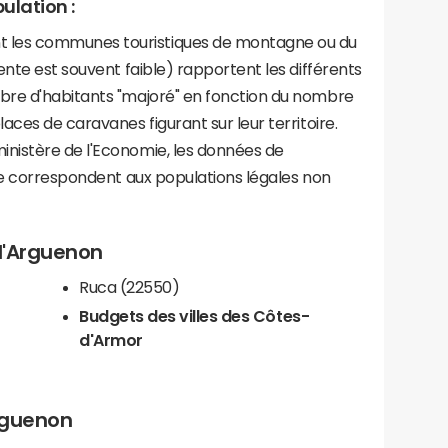
ulation :
les communes touristiques de montagne ou du
ente est souvent faible) rapportent les différents
bre d'habitants "majoré" en fonction du nombre
aces de caravanes figurant sur leur territoire.
nistère de l'Economie, les données de
ce correspondent aux populations légales non
-d'Arguenon
Ruca (22550)
Budgets des villes des Côtes-
d'Armor
Arguenon