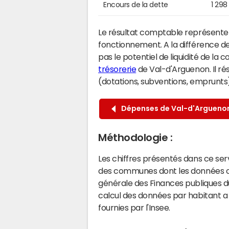
Encours de la dette
1 298
Le résultat comptable représente l
fonctionnement. A la différence de
pas le potentiel de liquidité de la
trésorerie
de Val-d'Arguenon. Il ré
(dotations, subventions, emprunts) 
Dépenses de Val-d'Argueno
Méthodologie :
Les chiffres présentés dans ce se
des communes dont les données co
générale des Finances publiques du
calcul des données par habitant a 
fournies par l'Insee.