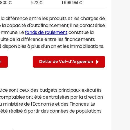
 800 €
572 €
1 696 951 €
a différence entre les produits et les charges de
 la capacité d'autofinancement, il ne caractérise
 commune. Le
fonds de roulement
constitue la
sulte de la différence entre les financements
disponibles à plus d'un an et les immobilisations.
n
Dette de Val-d'Arguenon
rvice sont ceux des budgets principaux exécutés
mptables ont été centralisées par la direction
 ministère de l'Economie et des Finances. Le
été réalisé à partir des données de populations