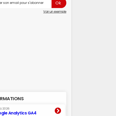
Voir un exemple
RMATIONS
oû 2026
gle Analytics GA4