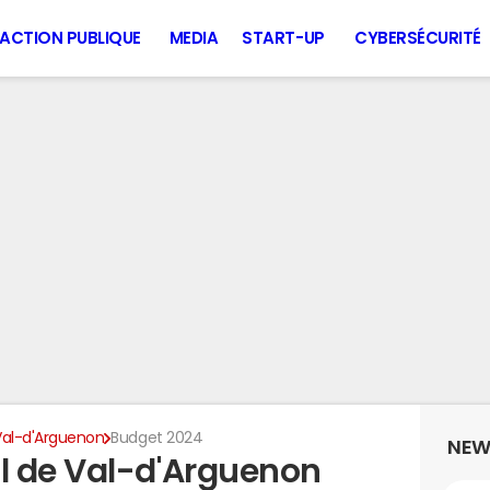
ACTION PUBLIQUE
MEDIA
START-UP
CYBERSÉCURITÉ
Val-d'Arguenon
Budget 2024
NEW
l de Val-d'Arguenon