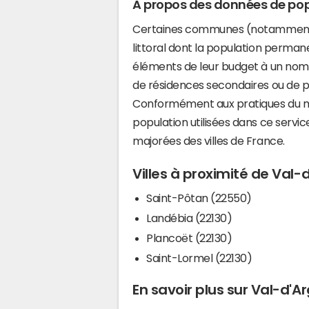
A propos des données de pop
Certaines communes (notamment 
littoral dont la population perman
éléments de leur budget à un nom
de résidences secondaires ou de pl
Conformément aux pratiques du mi
population utilisées dans ce servi
majorées des villes de France.
Villes à proximité de Val
Saint-Pôtan (22550)
Landébia (22130)
Plancoët (22130)
Saint-Lormel (22130)
En savoir plus sur Val-d'