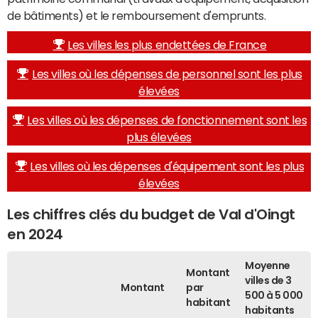
de bâtiments) et le remboursement d'emprunts.
Les villes les plus endettées de France
Les villes où les dépenses de personnel sont les plus
élevées
Les villes où les dépenses de fonctionnement sont les
plus élevées
Les villes où les dépenses d'équipement sont les plus
élevées
Les chiffres clés du budget de Val d'Oingt
en 2024
Moyenne
Montant
villes de 3
Montant
par
500 à 5 000
habitant
habitants