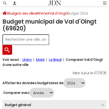
Budgets des villes
Rhône
Val d'Oingt
Budget 2024
Budget municipal de Val d'Oingt
(69620)
Voir aussi :
Légny
Moiré
Le Breuil
Comparer Val d'Oingt
à une autre ville
Mise à jour le 07/11/25
Afficher les données budgétaires de
Comparer avec
Budget général