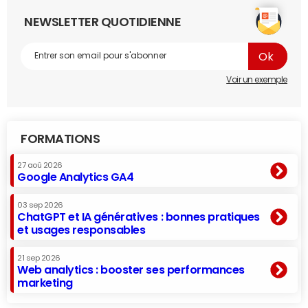
NEWSLETTER QUOTIDIENNE
Voir un exemple
FORMATIONS
27 aoû 2026
Google Analytics GA4
03 sep 2026
ChatGPT et IA génératives : bonnes pratiques
et usages responsables
21 sep 2026
Web analytics : booster ses performances
marketing