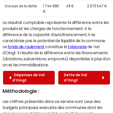
Encours de la dette
1 744 880
411 €
2 973 547 €
€
Le résultat comptable représente la différence entre les
produits et les charges de fonctionnement. A la
différence de la capacité d'autofinancement, il ne
caractérise pas le potentiel de liquidité de la commune.
Le
fonds de roulement
constitue la
trésorerie
de Val
d'Oingt. Il résulte de la différence entre les financements
(dotations, subventions, emprunts) disponibles à plus d'un
an et les immobilisations.
Dépenses de Val
Dette de Val
d'Oingt
d'Oingt
Méthodologie :
Les chiffres présentés dans ce service sont ceux des
budgets principaux exécutés des communes dont les