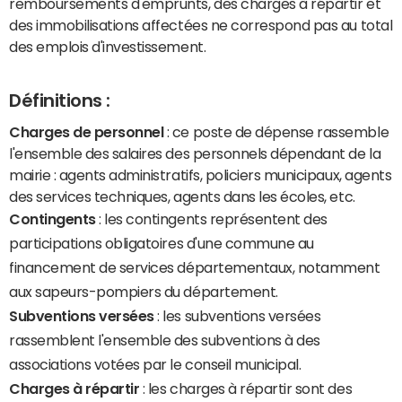
remboursements d'emprunts, des charges à répartir et
des immobilisations affectées ne correspond pas au total
des emplois d'investissement.
Définitions :
Charges de personnel
: ce poste de dépense rassemble
l'ensemble des salaires des personnels dépendant de la
mairie : agents administratifs, policiers municipaux, agents
des services techniques, agents dans les écoles, etc.
Contingents
: les contingents représentent des
participations obligatoires d'une commune au
financement de services départementaux, notamment
aux sapeurs-pompiers du département.
Subventions versées
: les subventions versées
rassemblent l'ensemble des subventions à des
associations votées par le conseil municipal.
Charges à répartir
: les charges à répartir sont des