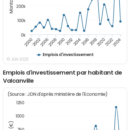
200k
100k
0k
2000
2022
2016
2010
2002
2024
2018
2012
2006
2020
2014
2008
Emplois d'investissement
© JDN 2026
Emplois d'investissement par habitant de
Valcanville
(Source : JDN d'après ministère de l'Economie)
1250
1000
750