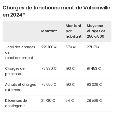
Charges de fonctionnement de Valcanville
en 2024*
Montant
Moyenne
Montant
par
villages de
habitant
250 à 500
Total des charges
229 100 €
574 €
271 171 €
de
fonctionnement
Charges de
75 880 €
190 €
91 453 €
personnel
Achats et charges
75 650 €
190 €
93 036 €
externes
Dépenses de
21 730 €
54 €
28 566 €
contingents