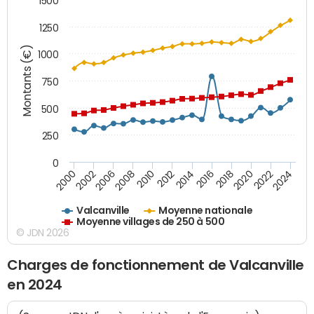
1500
1250
Montants (€)
1000
750
500
250
0
2018
2002
2022
2008
2012
2016
2000
2020
2006
2024
2010
2014
Valcanville
Moyenne nationale
Moyenne villages de 250 à 500
© JDN 2026
Charges de fonctionnement de Valcanville
en 2024