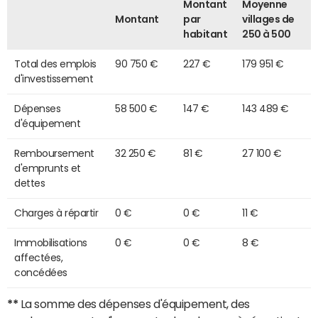
Montant
Moyenne
Montant
par
villages de
habitant
250 à 500
Total des emplois
90 750 €
227 €
179 951 €
d'investissement
Dépenses
58 500 €
147 €
143 489 €
d'équipement
Remboursement
32 250 €
81 €
27 100 €
d'emprunts et
dettes
Charges à répartir
0 €
0 €
11 €
Immobilisations
0 €
0 €
8 €
affectées,
concédées
**
La somme des dépenses d'équipement, des