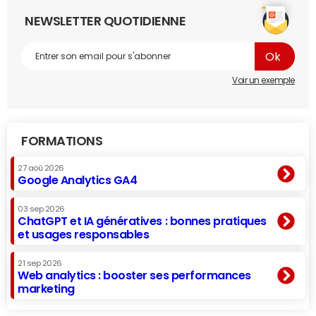
NEWSLETTER QUOTIDIENNE
Voir un exemple
FORMATIONS
27 aoû 2026
Google Analytics GA4
03 sep 2026
ChatGPT et IA génératives : bonnes pratiques
et usages responsables
21 sep 2026
Web analytics : booster ses performances
marketing