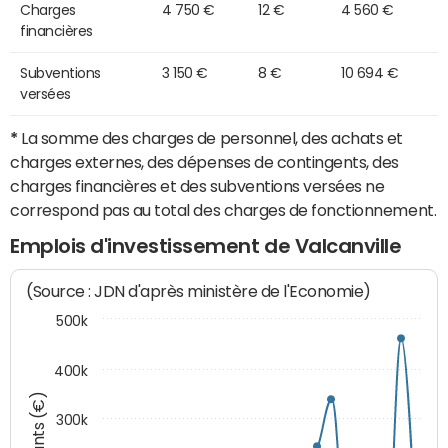
Charges
4 750 €
12 €
4 560 €
financières
Subventions
3 150 €
8 €
10 694 €
versées
*
La somme des charges de personnel, des achats et
charges externes, des dépenses de contingents, des
charges financières et des subventions versées ne
correspond pas au total des charges de fonctionnement.
Emplois d'investissement de Valcanville
(Source : JDN d'après ministère de l'Economie)
500k
400k
Montants (€)
300k