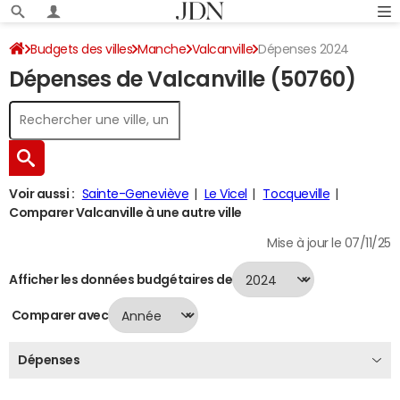
Budgets des villes
Manche
Valcanville
Dépenses 2024
Dépenses de Valcanville (50760)
Voir aussi :
Sainte-Geneviève
Le Vicel
Tocqueville
Comparer Valcanville à une autre ville
Mise à jour le 07/11/25
Afficher les données budgétaires de
Comparer avec
Dépenses