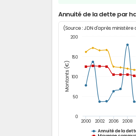
Annuité de la dette par h
(Source : JDN d'après ministère
200
150
Montants (€)
100
50
0
2000
2002
2006
2008
Annuité de la dett