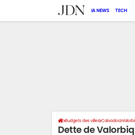
IA NEWS
TECH
Budgets des villes
Calvados
Valorb
Dette de Valorbiq