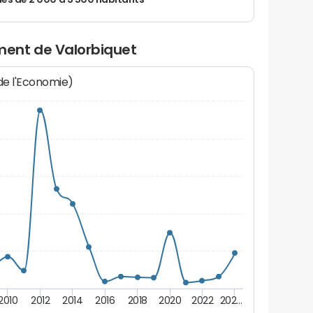
 de 2 000 à 3 500 habitants
ent de Valorbiquet
 de l'Economie)
2010
2012
2014
2016
2018
2020
2022
202…