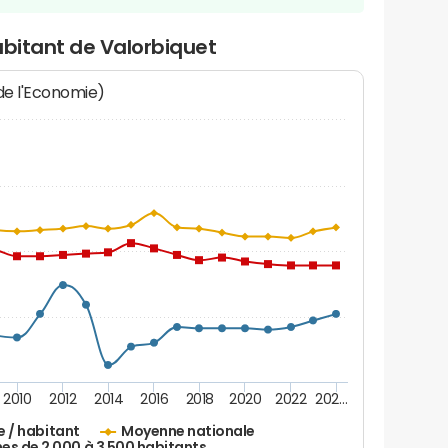
abitant de Valorbiquet
 de l'Economie)
2010
2012
2014
2016
2018
2020
2022
202…
e / habitant
Moyenne nationale