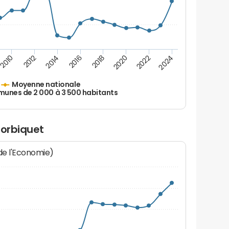
2010
2012
2014
2016
2018
2020
2022
2024
Moyenne nationale
nes de 2 000 à 3 500 habitants
lorbiquet
 de l'Economie)