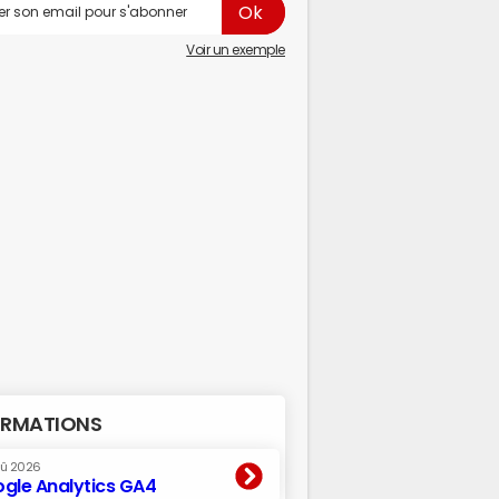
Voir un exemple
RMATIONS
oû 2026
gle Analytics GA4