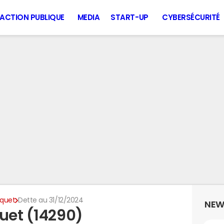
ACTION PUBLIQUE
MEDIA
START-UP
CYBERSÉCURITÉ
iquet
Dette au 31/12/2024
NEW
uet (14290)