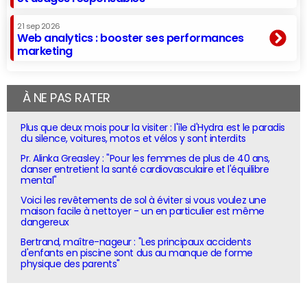
21 sep 2026
Web analytics : booster ses performances
marketing
À NE PAS RATER
Plus que deux mois pour la visiter : l'île d'Hydra est le paradis
du silence, voitures, motos et vélos y sont interdits
Pr. Alinka Greasley : "Pour les femmes de plus de 40 ans,
danser entretient la santé cardiovasculaire et l'équilibre
mental"
Voici les revêtements de sol à éviter si vous voulez une
maison facile à nettoyer - un en particulier est même
dangereux
Bertrand, maître-nageur : "Les principaux accidents
d'enfants en piscine sont dus au manque de forme
physique des parents"