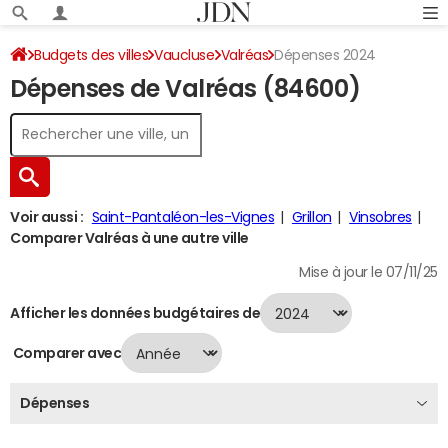
Budgets des villes
Vaucluse
Valréas
Dépenses 2024
Dépenses de Valréas (84600)
Voir aussi :
Saint-Pantaléon-les-Vignes
Grillon
Vinsobres
Comparer Valréas à une autre ville
Mise à jour le 07/11/25
Afficher les données budgétaires de
Comparer avec
Dépenses