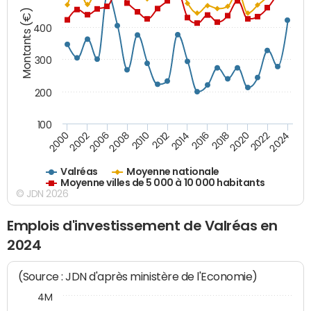
Montants (€)
400
300
200
100
2014
2008
2000
2024
2018
2012
2006
2022
2016
2010
2002
2020
Valréas
Moyenne nationale
Moyenne villes de 5 000 à 10 000 habitants
© JDN 2026
Emplois d'investissement de Valréas en
2024
(Source : JDN d'après ministère de l'Economie)
4M