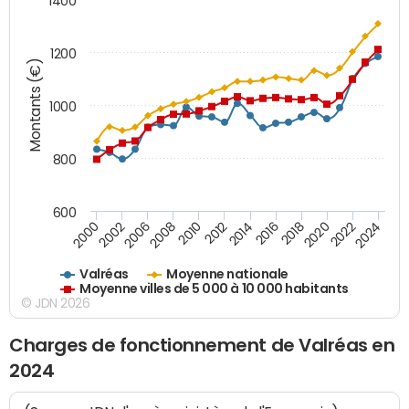
1400
1200
Montants (€)
1000
800
600
2018
2002
2022
2008
2012
2016
2000
2020
2006
2024
2010
2014
Valréas
Moyenne nationale
Moyenne villes de 5 000 à 10 000 habitants
© JDN 2026
Charges de fonctionnement de Valréas en
2024