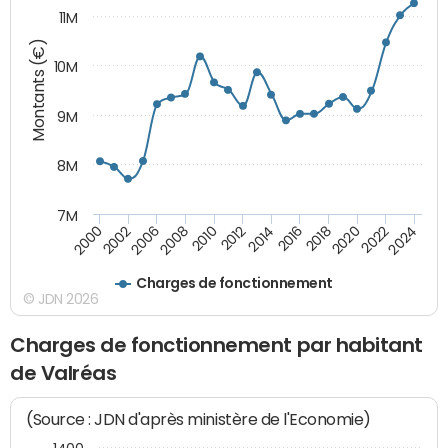
11M
Montants (€)
10M
9M
8M
7M
2024
2022
2020
2018
2016
2014
2012
2010
2008
2006
2002
2000
Charges de fonctionnement
© JDN 2026
Charges de fonctionnement par habitant
de Valréas
(Source : JDN d'après ministère de l'Economie)