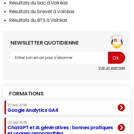
Résultats du bac à Valréas
Résultats du brevet à Valréas
Résultats du BTS à Valréas
NEWSLETTER QUOTIDIENNE
Voir un exemple
FORMATIONS
27 aoû 2026
Google Analytics GA4
03 sep 2026
ChatGPT et IA génératives : bonnes pratiques
et usages responsables