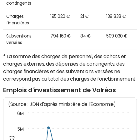
contingents
Charges
195 020 €
21 €
139 838 €
financières
Subventions
794 160 €
84 €
509 030 €
versées
*
La somme des charges de personnel, des achats et
charges externes, des dépenses de contingents, des
charges financières et des subventions versées ne
correspond pas au total des charges de fonctionnement.
Emplois d'investissement de Valréas
(Source : JDN d'après ministère de l'Economie)
6M
5M