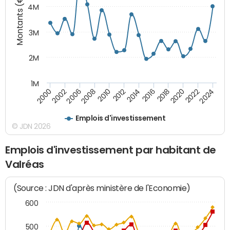
Montants (€)
4M
3M
2M
1M
2010
2012
2014
2016
2018
2020
2022
2024
2000
2002
2006
2008
Emplois d'investissement
© JDN 2026
Emplois d'investissement par habitant de
Valréas
(Source : JDN d'après ministère de l'Economie)
600
500