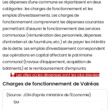
Les dépenses d'une commune se répartissent en deux
catégories : les charges de fonctionnement et les
emplois d'investissements. Les charges de
fonctionnement comprennent les dépenses courantes
permettant d'assurer le fonctionnement des services
communaux (rémunération des personnels, dépenses
d'entretien et de fourniture, etc.) et de payer les intérêts
de la dette. Les emplois d'investissement correspondent
aux opérations en capital affectant le patrimoine
communal (travaux d'équipement, acquisition de
bâtiments) et le remboursement d'emprunts.
Les villes où les dépenses sont les plus élevées
Charges de fonctionnement de Valréas
(Source : JDN d'après ministère de l'Economie)
12M