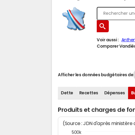
Voir aussi :
Anthe
Comparer Vandière
Afficher les données budgétaires de
Dette
Recettes
Dépenses
B
Produits et charges de f
(Source : JDN d'après ministère
500k