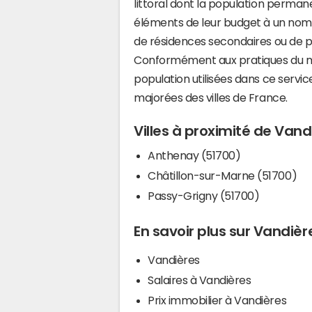
littoral dont la population perman
éléments de leur budget à un nom
de résidences secondaires ou de pl
Conformément aux pratiques du mi
population utilisées dans ce servi
majorées des villes de France.
Villes à proximité de Vand
Anthenay (51700)
Châtillon-sur-Marne (51700)
Passy-Grigny (51700)
En savoir plus sur Vandièr
Vandières
Salaires à Vandières
Prix immobilier à Vandières