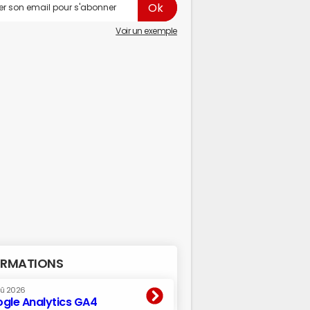
Voir un exemple
RMATIONS
oû 2026
gle Analytics GA4