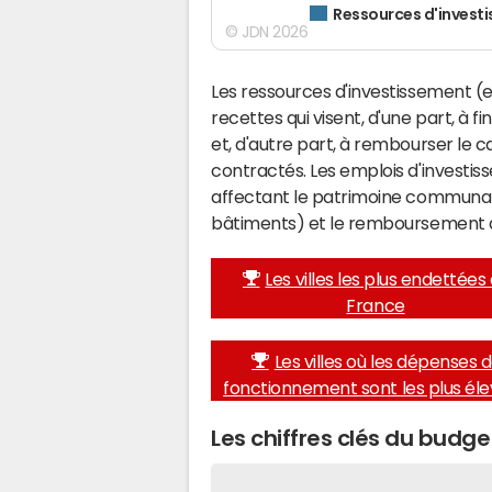
Ressources d'invest
© JDN 2026
Les ressources d'investissement (e
recettes qui visent, d'une part, à 
et, d'autre part, à rembourser le
contractés. Les emplois d'investi
affectant le patrimoine communal 
bâtiments) et le remboursement 
Les villes les plus endettées
France
Les villes où les dépenses 
fonctionnement sont les plus él
Les chiffres clés du budg