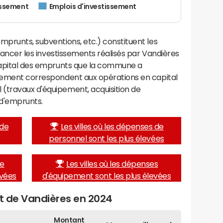
issement
Emplois d'investissement
mprunts, subventions, etc.) constituent les
financer les investissements réalisés par Vandières
 capital des emprunts que la commune a
ssement correspondent aux opérations en capital
(travaux d'équipement, acquisition de
d'emprunts.
 de
Les villes où les dépenses de
personnel sont les plus élevées
de
Les villes où les dépenses
evées
d'équipement sont les plus élevées
et de Vandières en 2024
Montant