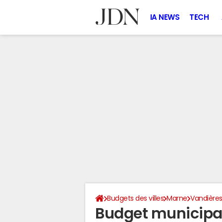
IA NEWS
TECH
Budgets des villes
Marne
Vandière
Budget municipal