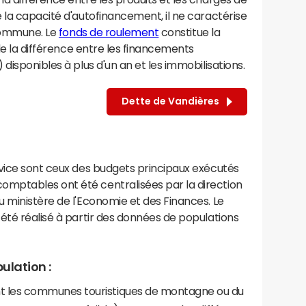
 la capacité d'autofinancement, il ne caractérise
 commune. Le
fonds de roulement
constitue la
 de la différence entre les financements
disponibles à plus d'un an et les immobilisations.
Dette de Vandières
rvice sont ceux des budgets principaux exécutés
mptables ont été centralisées par la direction
 ministère de l'Economie et des Finances. Le
été réalisé à partir des données de populations
ulation :
les communes touristiques de montagne ou du