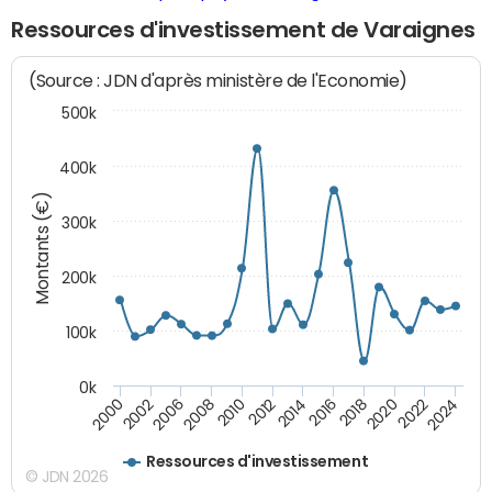
Ressources d'investissement de Varaignes
(Source : JDN d'après ministère de l'Economie)
500k
400k
Montants (€)
300k
200k
100k
0k
2000
2022
2016
2010
2002
2024
2018
2012
2006
2020
2014
2008
Ressources d'investissement
© JDN 2026