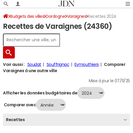
Budgets des villes
Dordogne
Varaignes
Recettes 2024
Recettes de Varaignes (24360)
Voir aussi :
Soudat
Souffrignac
Eymouthiers
Comparer
Varaignes à une autre ville
Mise à jour le 07/11/25
Afficher les données budgétaires de
Comparer avec
Recettes