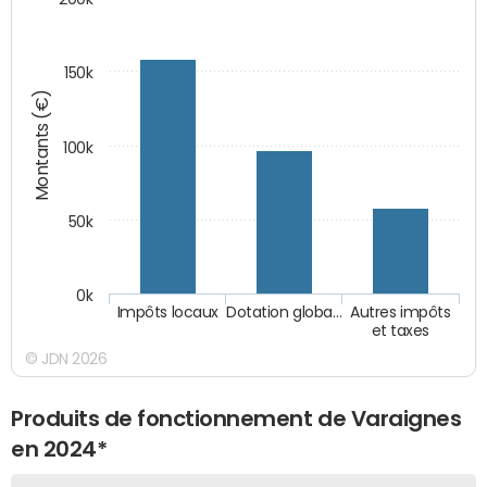
150k
Montants (€)
100k
50k
0k
Impôts locaux
Dotation globa…
Autres impôts
et taxes
© JDN 2026
Produits de fonctionnement de Varaignes
en 2024*