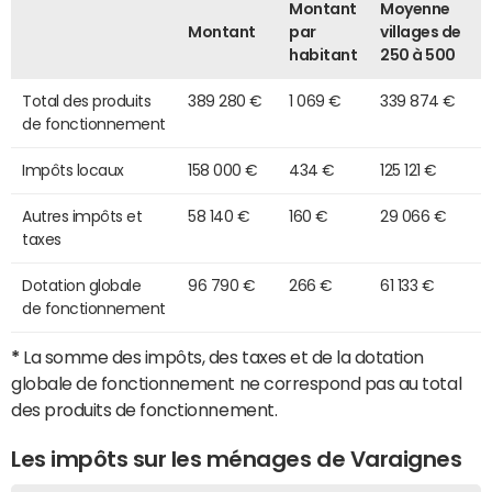
Montant
Moyenne
Montant
par
villages de
habitant
250 à 500
Total des produits
389 280 €
1 069 €
339 874 €
de fonctionnement
Impôts locaux
158 000 €
434 €
125 121 €
Autres impôts et
58 140 €
160 €
29 066 €
taxes
Dotation globale
96 790 €
266 €
61 133 €
de fonctionnement
*
La somme des impôts, des taxes et de la dotation
globale de fonctionnement ne correspond pas au total
des produits de fonctionnement.
Les impôts sur les ménages de Varaignes