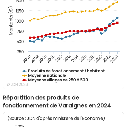
1500
Montants (€)
1250
1000
750
500
250
2018
2002
2022
2008
2012
2016
2000
2020
2006
2024
2010
2014
Produits de fonctionnement / habitant
Moyenne nationale
Moyenne villages de 250 à 500
© JDN 2026
Répartition des produits de
fonctionnement de Varaignes en 2024
(Source : JDN d'après ministère de l'Economie)
200k