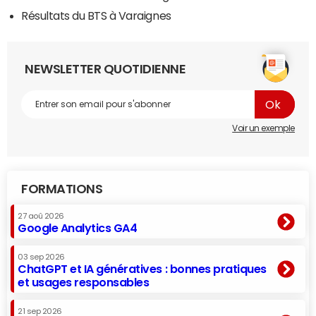
Résultats du BTS à Varaignes
NEWSLETTER QUOTIDIENNE
Voir un exemple
FORMATIONS
27 aoû 2026
Google Analytics GA4
03 sep 2026
ChatGPT et IA génératives : bonnes pratiques
et usages responsables
21 sep 2026