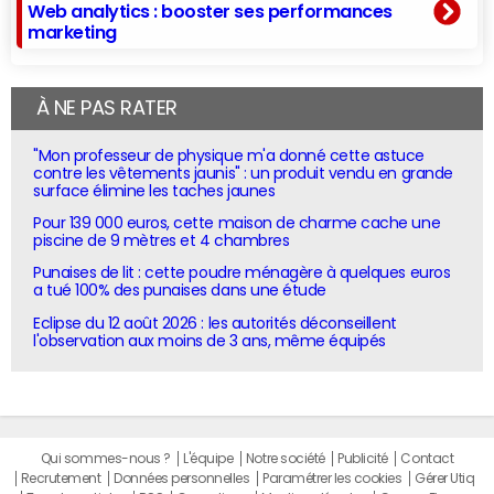
Web analytics : booster ses performances
marketing
À NE PAS RATER
"Mon professeur de physique m'a donné cette astuce
contre les vêtements jaunis" : un produit vendu en grande
surface élimine les taches jaunes
Pour 139 000 euros, cette maison de charme cache une
piscine de 9 mètres et 4 chambres
Punaises de lit : cette poudre ménagère à quelques euros
a tué 100% des punaises dans une étude
Eclipse du 12 août 2026 : les autorités déconseillent
l'observation aux moins de 3 ans, même équipés
Qui sommes-nous ?
L'équipe
Notre société
Publicité
Contact
Recrutement
Données personnelles
Paramétrer les cookies
Gérer Utiq