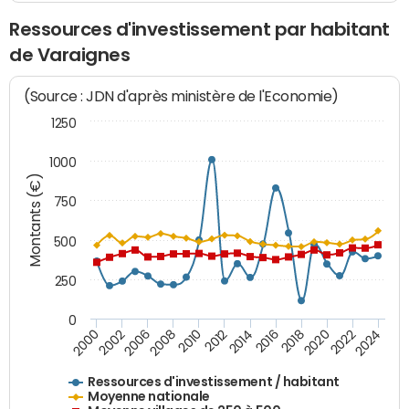
Ressources d'investissement par habitant
de Varaignes
(Source : JDN d'après ministère de l'Economie)
1250
1000
Montants (€)
750
500
250
0
2018
2002
2022
2008
2012
2016
2000
2020
2006
2024
2010
2014
Ressources d'investissement / habitant
Moyenne nationale