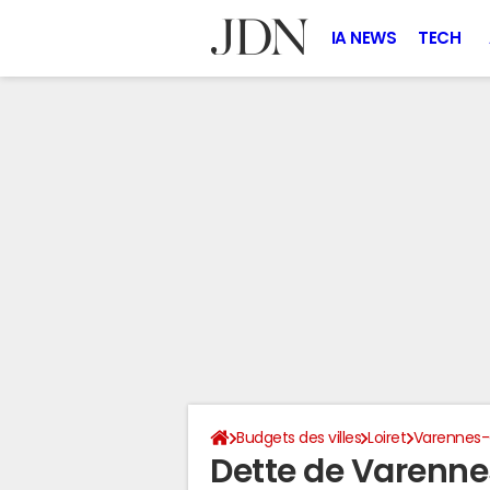
IA NEWS
TECH
Budgets des villes
Loiret
Varennes
Dette de Varenn