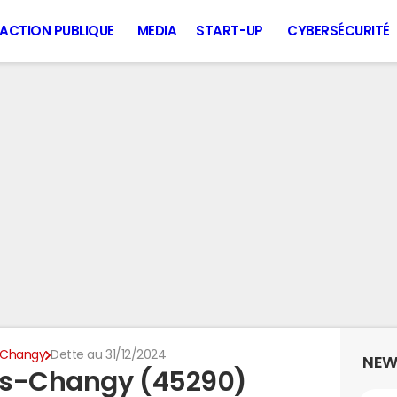
ACTION PUBLIQUE
MEDIA
START-UP
CYBERSÉCURITÉ
-Changy
Dette au 31/12/2024
NEW
es-Changy (45290)