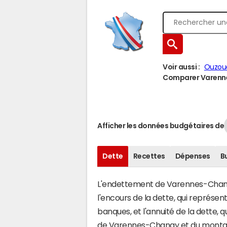
Voir aussi :
Ouzou
Comparer Varennes
Afficher les données budgétaires de
Dette
Recettes
Dépenses
B
L'endettement de Varennes-Changy 
l'encours de la dette, qui représe
banques, et l'annuité de la dette,
de Varennes-Changy et du montan