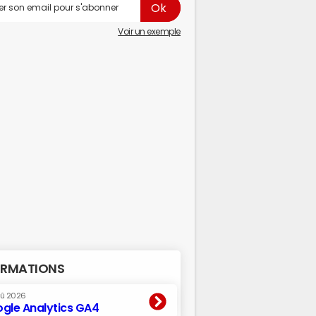
Voir un exemple
RMATIONS
oû 2026
gle Analytics GA4