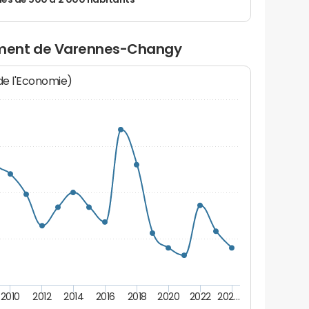
 de 500 à 2 000 habitants
ment de Varennes-Changy
 de l'Economie)
2010
2012
2014
2016
2018
2020
2022
202…