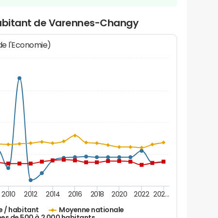
habitant de Varennes-Changy
 de l'Economie)
2010
2012
2014
2016
2018
2020
2022
202…
e / habitant
Moyenne nationale