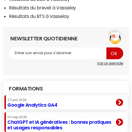
Résultats du brevet à Vasselay
Résultats du BTS à Vasselay
NEWSLETTER QUOTIDIENNE
Voir un exemple
FORMATIONS
27 aoû 2026
Google Analytics GA4
03 sep 2026
ChatGPT et IA génératives : bonnes pratiques
et usages responsables