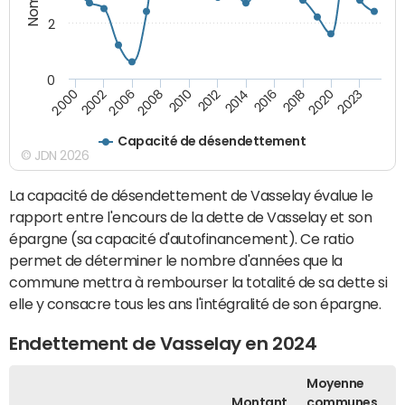
2
0
2014
2016
2018
2020
2023
2000
2002
2006
2008
2010
2012
Capacité de désendettement
© JDN 2026
La capacité de désendettement de Vasselay évalue le
rapport entre l'encours de la dette de Vasselay et son
épargne (sa capacité d'autofinancement). Ce ratio
permet de déterminer le nombre d'années que la
commune mettra à rembourser la totalité de sa dette si
elle y consacre tous les ans l'intégralité de son épargne.
Endettement de Vasselay en 2024
Moyenne
Montant
communes