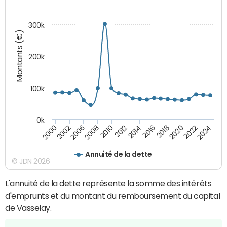
300k
Montants (€)
200k
100k
0k
2000
2022
2016
2010
2002
2024
2018
2012
2006
2020
2014
2008
Annuité de la dette
© JDN 2026
L'annuité de la dette représente la somme des intérêts
d'emprunts et du montant du remboursement du capital
de Vasselay.