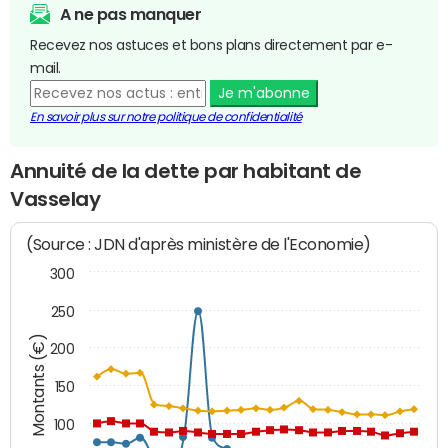
A ne pas manquer
Recevez nos astuces et bons plans directement par e-
mail.
Je m'abonne
En savoir plus sur notre politique de confidentialité
Annuité de la dette par habitant de
Vasselay
(Source : JDN d'après ministère de l'Economie)
300
250
Montants (€)
200
150
100