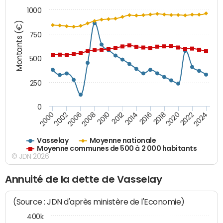
1000
Montants (€)
750
500
250
0
2018
2002
2022
2008
2012
2016
2000
2020
2006
2024
2010
2014
Vasselay
Moyenne nationale
Moyenne communes de 500 à 2 000 habitants
© JDN 2026
Annuité de la dette de Vasselay
(Source : JDN d'après ministère de l'Economie)
400k