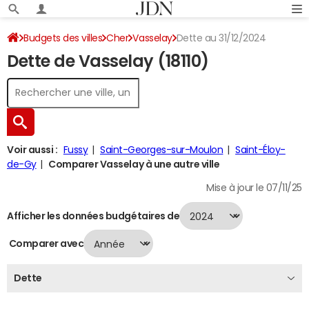
Budgets des villes
Cher
Vasselay
Dette au 31/12/2024
Dette de Vasselay (18110)
Voir aussi :
Fussy
Saint-Georges-sur-Moulon
Saint-Éloy-
de-Gy
Comparer Vasselay à une autre ville
Mise à jour le 07/11/25
Afficher les données budgétaires de
Comparer avec
Dette