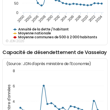
50
0
2014
2008
2000
2024
2018
2012
2006
2022
2016
2010
2002
2020
Annuité de la dette / habitant
Moyenne nationale
Moyenne communes de 500 à 2 000 habitants
© JDN 2026
Capacité de désendettement de Vasselay
(Source : JDN d'après ministère de l'Economie)
8
6
Nombre d'années
4