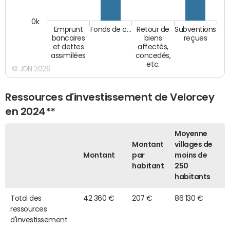
0k
Emprunt
Fonds de c…
Retour de
Subventions
bancaires
biens
reçues
et dettes
affectés,
assimilées
concedés,
etc.
© JDN 2026
Ressources d'investissement de Velorcey
en 2024**
Moyenne
Montant
villages de
Montant
par
moins de
habitant
250
habitants
Total des
42 360 €
207 €
86 130 €
ressources
d'investissement