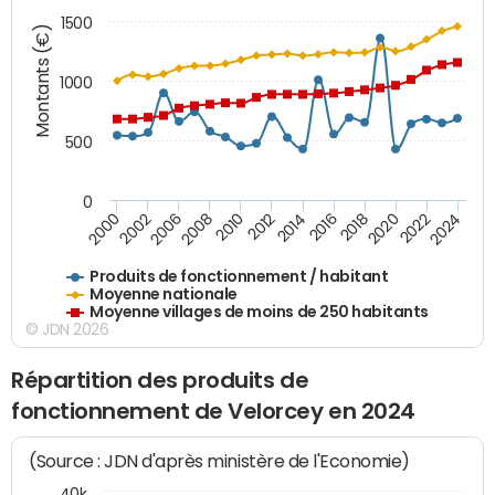
1500
Montants (€)
1000
500
0
2018
2002
2022
2008
2012
2016
2000
2020
2006
2024
2010
2014
Produits de fonctionnement / habitant
Moyenne nationale
Moyenne villages de moins de 250 habitants
© JDN 2026
Répartition des produits de
fonctionnement de Velorcey en 2024
(Source : JDN d'après ministère de l'Economie)
40k