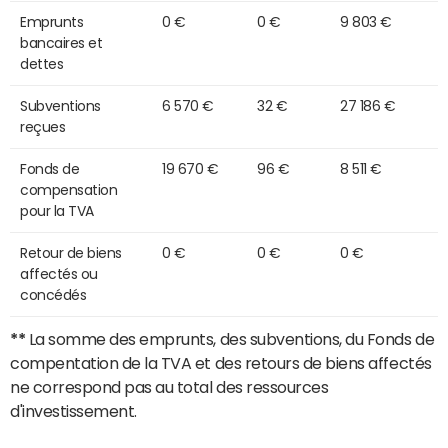
Emprunts
0 €
0 €
9 803 €
bancaires et
dettes
Subventions
6 570 €
32 €
27 186 €
reçues
Fonds de
19 670 €
96 €
8 511 €
compensation
pour la TVA
Retour de biens
0 €
0 €
0 €
affectés ou
concédés
**
La somme des emprunts, des subventions, du Fonds de
compentation de la TVA et des retours de biens affectés
ne correspond pas au total des ressources
d'investissement.