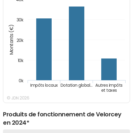
30k
Montants (€)
20k
10k
0k
Impôts locaux
Dotation global…
Autres impôts
et taxes
© JDN 2026
Produits de fonctionnement de Velorcey
en 2024*