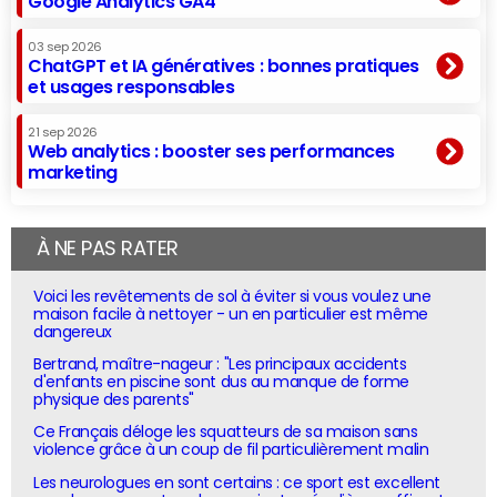
Google Analytics GA4
03 sep 2026
ChatGPT et IA génératives : bonnes pratiques
et usages responsables
21 sep 2026
Web analytics : booster ses performances
marketing
À NE PAS RATER
Voici les revêtements de sol à éviter si vous voulez une
maison facile à nettoyer - un en particulier est même
dangereux
Bertrand, maître-nageur : "Les principaux accidents
d'enfants en piscine sont dus au manque de forme
physique des parents"
Ce Français déloge les squatteurs de sa maison sans
violence grâce à un coup de fil particulièrement malin
Les neurologues en sont certains : ce sport est excellent