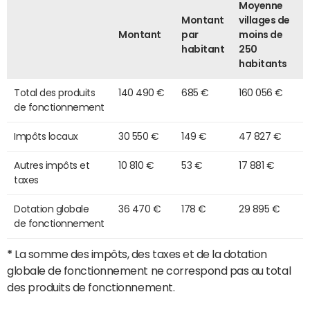
Moyenne
Montant
villages de
Montant
par
moins de
habitant
250
habitants
Total des produits
140 490 €
685 €
160 056 €
de fonctionnement
Impôts locaux
30 550 €
149 €
47 827 €
Autres impôts et
10 810 €
53 €
17 881 €
taxes
Dotation globale
36 470 €
178 €
29 895 €
de fonctionnement
*
La somme des impôts, des taxes et de la dotation
globale de fonctionnement ne correspond pas au total
des produits de fonctionnement.