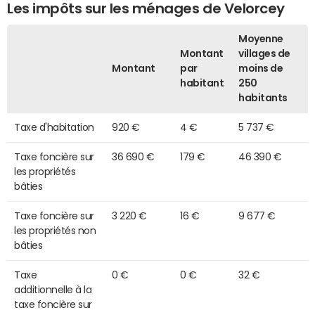
Les impôts sur les ménages de Velorcey
Moyenne
Montant
villages de
Montant
par
moins de
habitant
250
habitants
Taxe d'habitation
920 €
4 €
5 737 €
Taxe foncière sur
36 690 €
179 €
46 390 €
les propriétés
bâties
Taxe foncière sur
3 220 €
16 €
9 677 €
les propriétés non
bâties
Taxe
0 €
0 €
32 €
additionnelle à la
taxe foncière sur