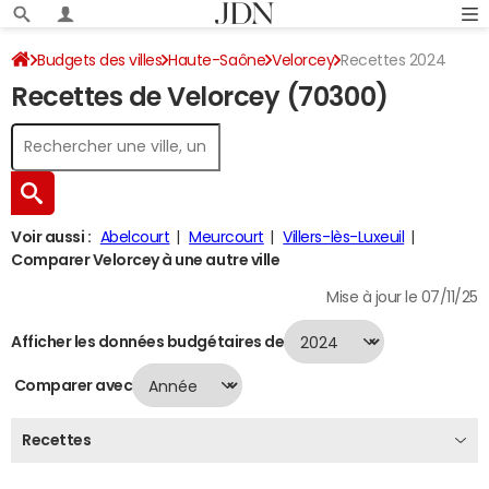
Budgets des villes
Haute-Saône
Velorcey
Recettes 2024
Recettes de Velorcey (70300)
Voir aussi :
Abelcourt
Meurcourt
Villers-lès-Luxeuil
Comparer Velorcey à une autre ville
Mise à jour le 07/11/25
Afficher les données budgétaires de
Comparer avec
Recettes