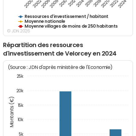
2018
2002
2022
2008
2012
2016
2000
2020
2006
2024
2010
2014
Ressources d'investissement / habitant
Moyenne nationale
Moyenne villages de moins de 250 habitants
© JDN 2026
Répartition des ressources
d'investissement de Velorcey en 2024
(Source : JDN d'après ministère de l'Economie)
25k
20k
Montants (€)
15k
10k
5k