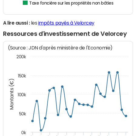
Taxe foncière sur les propriétés non bâties
A lire aussi :
les
impôts payés à Velorcey
Ressources d'investissement de Velorcey
(Source : JDN d'après ministère de l'Economie)
200k
150k
Montants (€)
100k
50k
0k