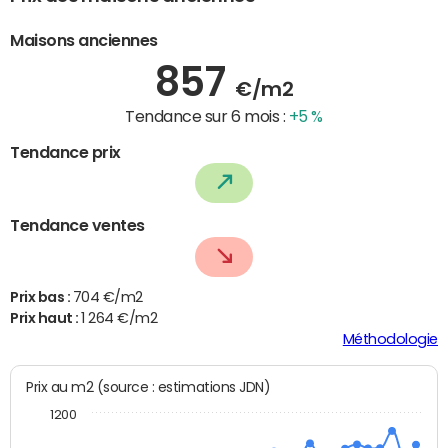
Maisons anciennes
857
€/m2
Tendance sur 6 mois :
+5 %
Tendance prix
Tendance ventes
Prix bas :
704 €/m2
Prix haut :
1 264 €/m2
Méthodologie
Prix au m2 (source : estimations JDN)
1200