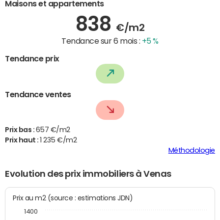
Maisons et appartements
838
€/m2
Tendance sur 6 mois :
+5 %
Tendance prix
Tendance ventes
Prix bas :
657 €/m2
Prix haut :
1 235 €/m2
Méthodologie
Evolution des prix immobiliers à Venas
Prix au m2 (source : estimations JDN)
1400