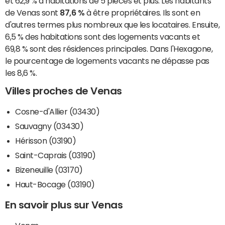
et 62,9 % d’habitations de 5 pièces et plus. Les habitants
de Venas sont
87,6 %
à être propriétaires. Ils sont en
d'autres termes plus nombreux que les locataires. Ensuite,
6,5 % des habitations sont des logements vacants et
69,8 % sont des résidences principales. Dans l'Hexagone,
le pourcentage de logements vacants ne dépasse pas
les 8,6 %.
Villes proches de Venas
Cosne-d'Allier (03430)
Sauvagny (03430)
Hérisson (03190)
Saint-Caprais (03190)
Bizeneuille (03170)
Haut-Bocage (03190)
En savoir plus sur Venas