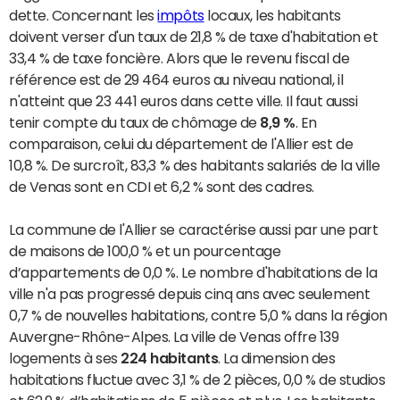
dette. Concernant les
impôts
locaux, les habitants
doivent verser d'un taux de 21,8 % de taxe d'habitation et
33,4 % de taxe foncière. Alors que le revenu fiscal de
référence est de 29 464 euros au niveau national, il
n'atteint que 23 441 euros dans cette ville. Il faut aussi
tenir compte du taux de chômage de
8,9 %
. En
comparaison, celui du département de l'Allier est de
10,8 %. De surcroît, 83,3 % des habitants salariés de la ville
de Venas sont en CDI et 6,2 % sont des cadres.
La commune de l'Allier se caractérise aussi par une part
de maisons de 100,0 % et un pourcentage
d’appartements de 0,0 %. Le nombre d'habitations de la
ville n'a pas progressé depuis cinq ans avec seulement
0,7 % de nouvelles habitations, contre 5,0 % dans la région
Auvergne-Rhône-Alpes. La ville de Venas offre 139
logements à ses
224 habitants
. La dimension des
habitations fluctue avec 3,1 % de 2 pièces, 0,0 % de studios