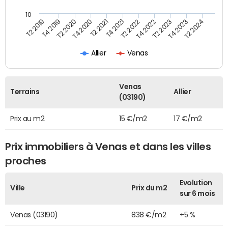
10
T2 2021
T2 2023
T4 2019
T4 2021
T4 2023
T2 2020
T2 2022
T2 2024
T4 2020
T4 2022
T2 2019
Allier
Venas
Venas
Terrains
Allier
(03190)
Prix au m2
15 €/m2
17 €/m2
Prix immobiliers à Venas et dans les villes
proches
Evolution
Ville
Prix du m2
sur 6 mois
Venas (03190)
838 €/m2
+5 %