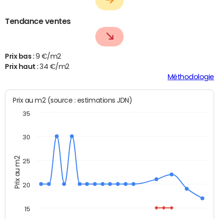
Tendance ventes
Prix bas :
9 €/m2
Prix haut :
34 €/m2
Méthodologie
Prix au m2 (source : estimations JDN)
35
30
Prix au m2
25
20
15