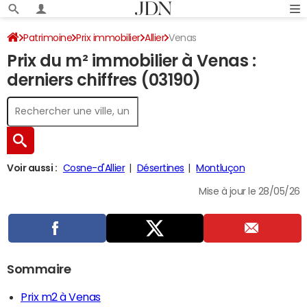
Patrimoine
Prix immobilier
Allier
Venas
Prix du m² immobilier à Venas :
derniers chiffres (03190)
Voir aussi :
Cosne-d'Allier
Désertines
Montluçon
Mise à jour le 28/05/26
Sommaire
Prix m2 à Venas