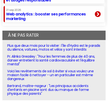
et usages responsables
21 sep 2026
Web analytics : booster ses performances
marketing
À NE PAS RATER
Plus que deux mois pour la visiter : l'île d'Hydra est le paradis
du silence, voitures, motos et vélos y sont interdits
Pr. Alinka Greasley : "Pour les femmes de plus de 40 ans,
danser entretient la santé cardiovasculaire et l'équilibre
mental"
Voici les revêtements de sol à éviter si vous voulez une
maison facile à nettoyer - un en particulier est même
dangereux
Bertrand, maître-nageur : "Les principaux accidents
d'enfants en piscine sont dus au manque de forme
physique des parents"