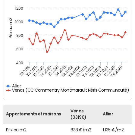
1200
Prix au m2
1000
800
600
400
T4 2021
T2 2025
T2 2019
T4 2022
T2 2020
T4 2023
T2 2021
T4 2024
T2 2022
T4 2025
T4 2019
T2 2023
T4 2020
T2 2024
Allier
Venas (CC Commentry Montmarault Néris Communauté)
Venas
Appartements et maisons
Allier
(03190)
Prix au m2
838 €/m2
1 135 €/m2