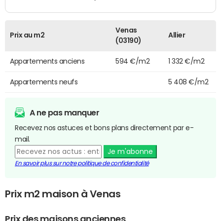
Venas
Prix au m2
Allier
(03190)
Appartements anciens
594 €/m2
1 332 €/m2
Appartements neufs
5 408 €/m2
A ne pas manquer
Recevez nos astuces et bons plans directement par e-
mail.
Je m'abonne
En savoir plus sur notre politique de confidentialité
Prix m2 maison à Venas
Prix des maisons anciennes