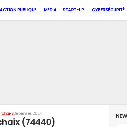
ACTION PUBLIQUE
MEDIA
START-UP
CYBERSÉCURITÉ
rchaix
Dépenses 2024
NEW
chaix (74440)