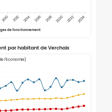
2022
2018
2014
2010
2024
2020
2016
2012
ges de fonctionnement
nt par habitant de Verchaix
 de l'Economie)