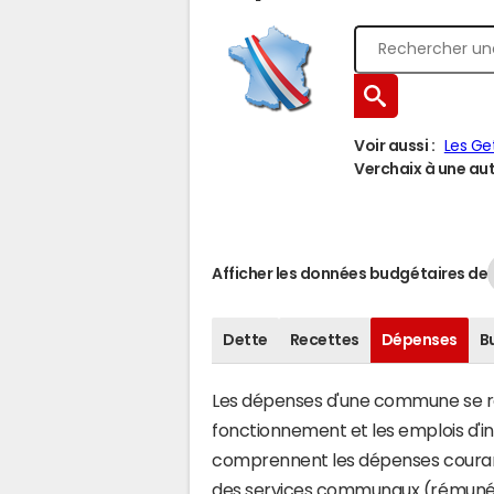
Voir aussi :
Les Ge
Verchaix à une autr
Afficher les données budgétaires de
Dette
Recettes
Dépenses
B
Les dépenses d'une commune se rép
fonctionnement et les emplois d'
comprennent les dépenses couran
des services communaux (rémunéra