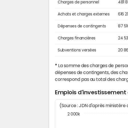
Charges de personnel
481 
Achats et charges externes
616 2
Dépenses de contingents
87 51
Charges financières
24 5
Subventions versées
20 8
*
La somme des charges de personn
dépenses de contingents, des char
correspond pas au total des char
Emplois d'investissement
(Source : JDN d'après ministère
2 000k