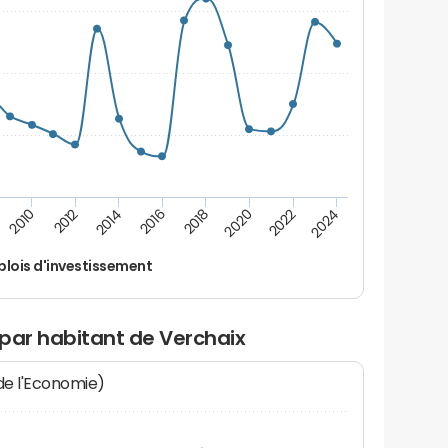
2012
2024
2014
2016
2018
2020
2010
2022
lois d'investissement
par habitant de Verchaix
 de l'Economie)