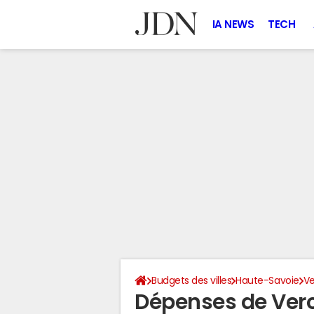
IA NEWS
TECH
Budgets des villes
Haute-Savoie
Ve
Dépenses de Ver