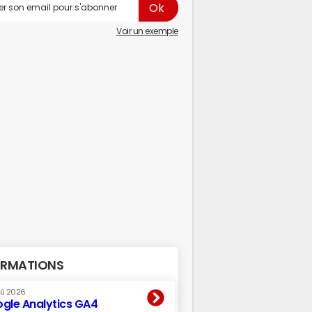
Voir un exemple
RMATIONS
oû 2026
gle Analytics GA4