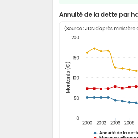
Annuité de la dette par h
(Source : JDN d'après ministère
200
150
Montants (€)
100
50
0
2000
2002
2006
2008
Annuité de la dett