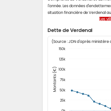
l'année. Les données d'endettemen
situation financière de Verdenal 
Les vi
Dette de Verdenal
(Source : JDN d'après ministère
150k
125k
Montants (€)
100k
75k
50k
25k
0k