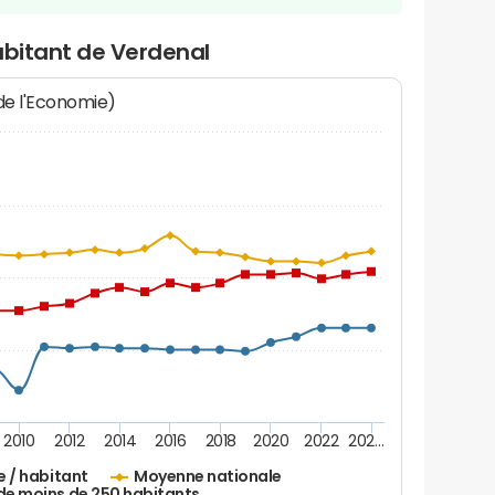
abitant de Verdenal
 de l'Economie)
2010
2012
2014
2016
2018
2020
2022
202…
e / habitant
Moyenne nationale