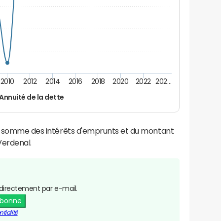
2010
2012
2014
2016
2018
2020
2022
202…
Annuité de la dette
la somme des intérêts d'emprunts et du montant
erdenal.
directement par e-mail.
abonne
tialité