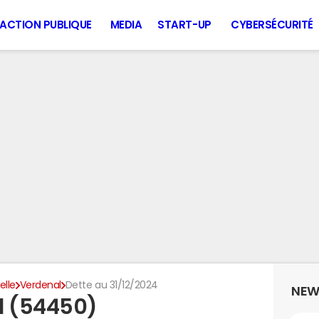
ACTION PUBLIQUE
MEDIA
START-UP
CYBERSÉCURITÉ
lle
Verdenal
Dette au 31/12/2024
NEW
l (54450)