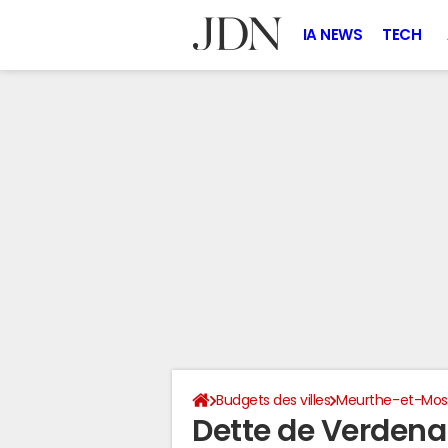
IA NEWS
TECH
Budgets des villes
Meurthe-et-Mose
Dette de Verdena