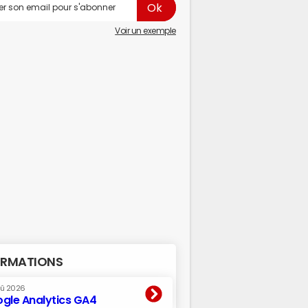
Voir un exemple
RMATIONS
oû 2026
gle Analytics GA4