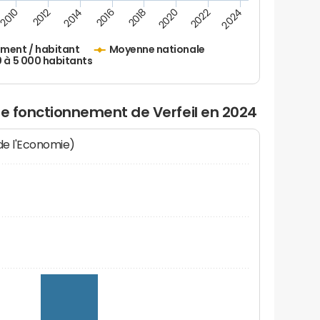
2010
2012
2014
2016
2018
2020
2022
2024
ement / habitant
Moyenne nationale
0 à 5 000 habitants
de fonctionnement de Verfeil en 2024
 de l'Economie)