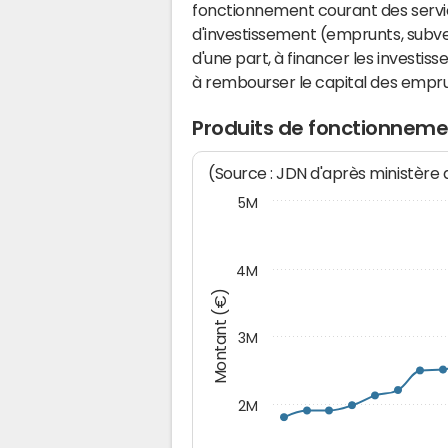
fonctionnement courant des serv
d'investissement (emprunts, subvent
d'une part, à financer les investis
à rembourser le capital des emprun
Produits de fonctionnemen
(Source : JDN d'après ministère
5M
4M
Montant (€)
3M
2M