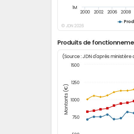
1M
2000
2002
2006
2008
Prod
© JDN 2026
Produits de fonctionnemen
(Source : JDN d'après ministère
1500
1250
Montants (€)
1000
750