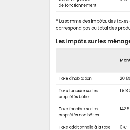
de fonctionnement
*
La somme des impôts, des taxes 
correspond pas au total des produ
Les impôts sur les ménage
Mon
Taxe d'habitation
20 13
Taxe foncière sur les
1 818
propriétés bâties
Taxe foncière sur les
142 
propriétés non bâties
Taxe additionnelle à la taxe
0 €