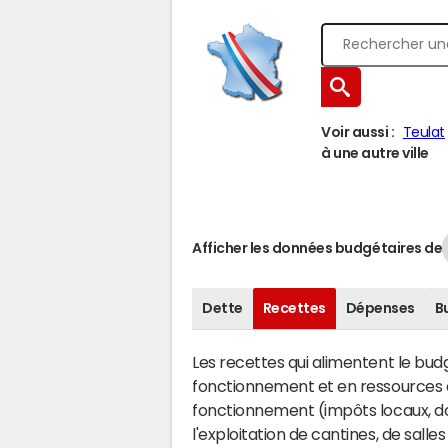
Voir aussi :
Teulat
à une autre ville
Afficher les données budgétaires de
Dette
Recettes
Dépenses
B
Les recettes qui alimentent le bu
fonctionnement et en ressources d
fonctionnement (impôts locaux, dot
l'exploitation de cantines, de salle