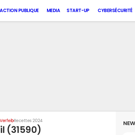
ACTION PUBLIQUE
MEDIA
START-UP
CYBERSÉCURITÉ
Verfeil
Recettes 2024
NEW
il (31590)