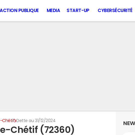
ACTION PUBLIQUE
MEDIA
START-UP
CYBERSÉCURITÉ
e-Chétif
Dette au 31/12/2024
NEW
le-Chétif (72360)