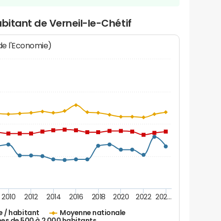
abitant de Verneil-le-Chétif
 de l'Economie)
2010
2012
2014
2016
2018
2020
2022
202…
e / habitant
Moyenne nationale