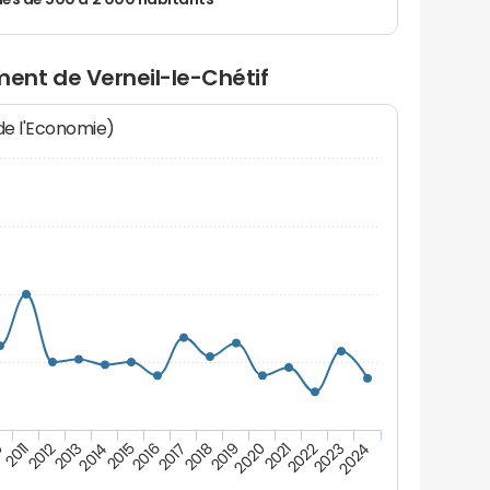
 de 500 à 2 000 habitants
ent de Verneil-le-Chétif
 de l'Economie)
0
2011
2012
2013
2014
2015
2016
2017
2018
2019
2020
2021
2022
2023
2024