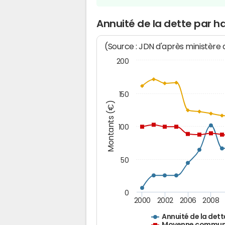
Annuité de la dette par h
(Source : JDN d'après ministère
200
150
Montants (€)
100
50
0
2000
2002
2006
2008
Annuité de la dett