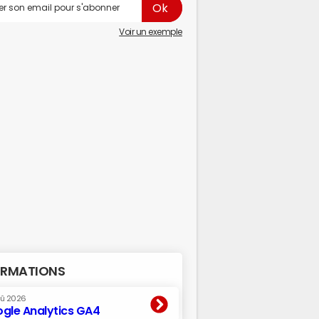
Voir un exemple
RMATIONS
oû 2026
gle Analytics GA4