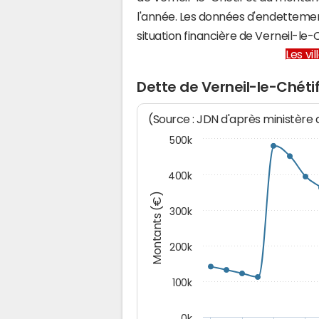
l'année. Les données d'endettemen
situation financière de Verneil-l
Les vi
Dette de Verneil-le-Chéti
(Source : JDN d'après ministère
500k
400k
Montants (€)
300k
200k
100k
0k