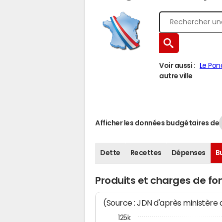
Voir aussi :
Le Pon
autre ville
Afficher les données budgétaires de
Dette
Recettes
Dépenses
B
Produits et charges de f
(Source : JDN d'après ministère
125k