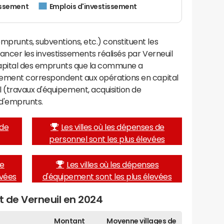
issement
Emplois d'investissement
mprunts, subventions, etc.) constituent les
inancer les investissements réalisés par Verneuil
 capital des emprunts que la commune a
ssement correspondent aux opérations en capital
(travaux d'équipement, acquisition de
d'emprunts.
 de
Les villes où les dépenses de
personnel sont les plus élevées
de
Les villes où les dépenses
evées
d'équipement sont les plus élevées
t de Verneuil en 2024
Montant
Moyenne villages de