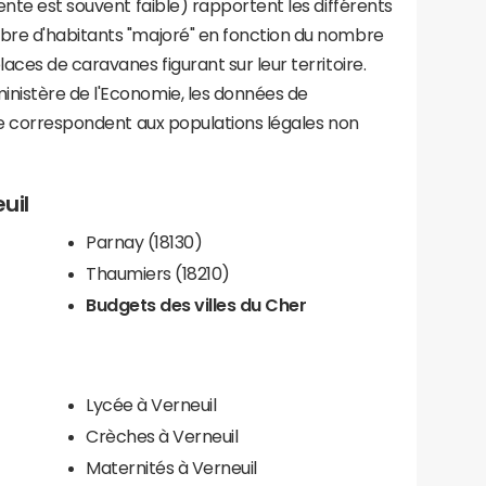
ente est souvent faible) rapportent les différents
bre d'habitants "majoré" en fonction du nombre
aces de caravanes figurant sur leur territoire.
nistère de l'Economie, les données de
ce correspondent aux populations légales non
uil
Parnay (18130)
Thaumiers (18210)
Budgets des villes du Cher
Lycée à Verneuil
Crèches à Verneuil
Maternités à Verneuil