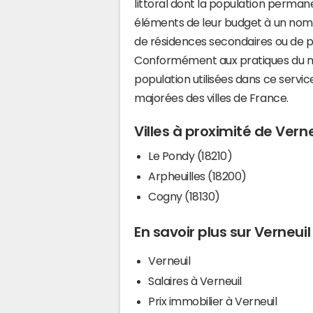
littoral dont la population perman
éléments de leur budget à un nom
de résidences secondaires ou de pl
Conformément aux pratiques du mi
population utilisées dans ce servi
majorées des villes de France.
Villes à proximité de Verne
Le Pondy (18210)
Arpheuilles (18200)
Cogny (18130)
En savoir plus sur Verneuil
Verneuil
Salaires à Verneuil
Prix immobilier à Verneuil