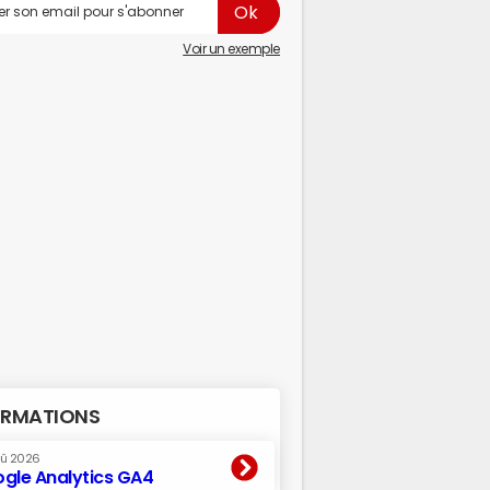
Voir un exemple
RMATIONS
oû 2026
gle Analytics GA4