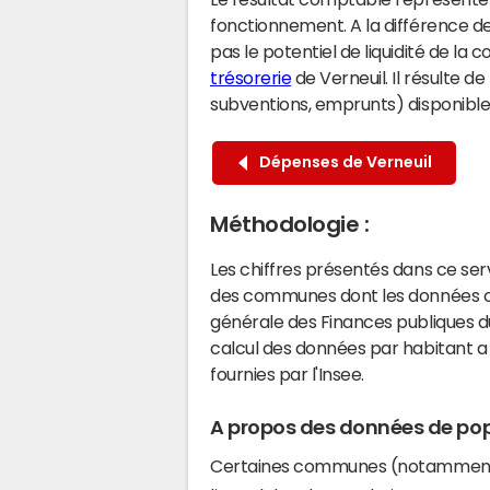
fonctionnement. A la différence de
pas le potentiel de liquidité de la
trésorerie
de Verneuil. Il résulte d
subventions, emprunts) disponibles 
Dépenses de Verneuil
Méthodologie :
Les chiffres présentés dans ce se
des communes dont les données co
générale des Finances publiques du
calcul des données par habitant a 
fournies par l'Insee.
A propos des données de pop
Certaines communes (notamment 