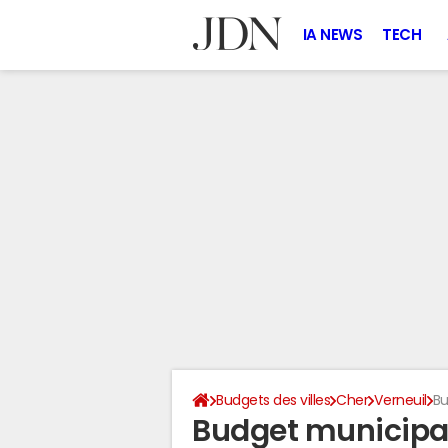
IA NEWS
TECH
Budgets des villes
Cher
Verneuil
Bu
Budget municipal