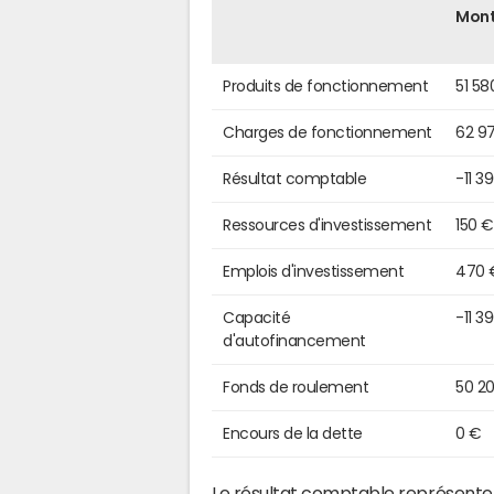
Mon
Produits de fonctionnement
51 58
Charges de fonctionnement
62 9
Résultat comptable
-11 3
Ressources d'investissement
150 €
Emplois d'investissement
470 
Capacité
-11 3
d'autofinancement
Fonds de roulement
50 2
Encours de la dette
0 €
Le résultat comptable représente l