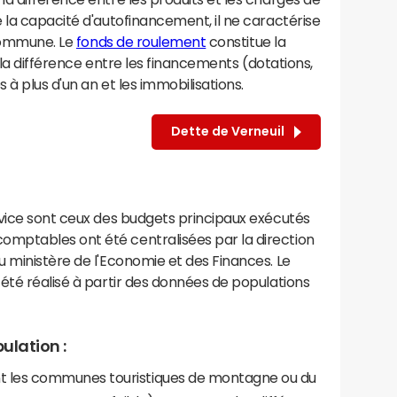
 la capacité d'autofinancement, il ne caractérise
 commune. Le
fonds de roulement
constitue la
e la différence entre les financements (dotations,
à plus d'un an et les immobilisations.
Dette de Verneuil
rvice sont ceux des budgets principaux exécutés
mptables ont été centralisées par la direction
 ministère de l'Economie et des Finances. Le
été réalisé à partir des données de populations
ulation :
les communes touristiques de montagne ou du