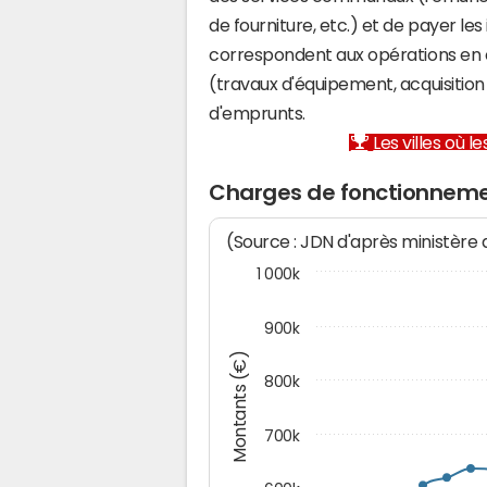
de fourniture, etc.) et de payer les
correspondent aux opérations en 
(travaux d'équipement, acquisiti
d'emprunts.
Les villes où 
Charges de fonctionneme
(Source : JDN d'après ministère
1 000k
900k
Montants (€)
800k
700k