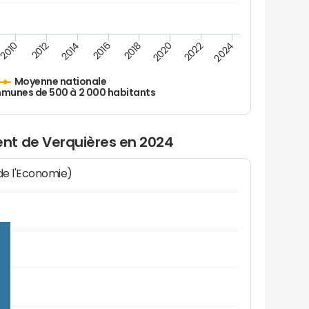
2010
2012
2014
2016
2018
2020
2022
2024
Moyenne nationale
unes de 500 à 2 000 habitants
nt de Verquières en 2024
 de l'Economie)