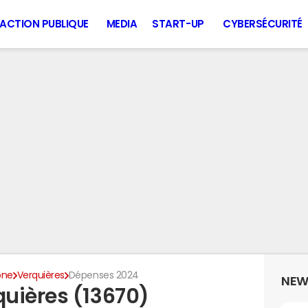
ACTION PUBLIQUE
MEDIA
START-UP
CYBERSÉCURITÉ
ône
Verquières
Dépenses 2024
NEW
uières (13670)