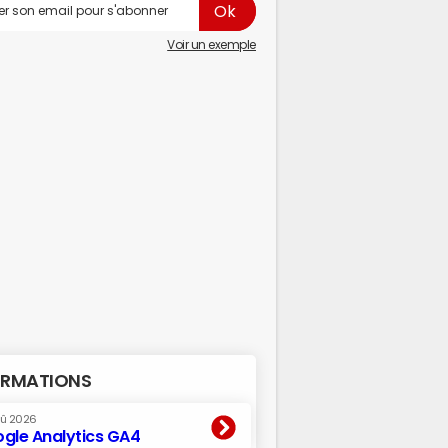
Voir un exemple
RMATIONS
oû 2026
gle Analytics GA4