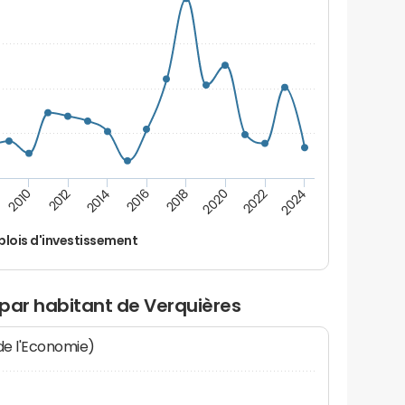
2012
2024
2014
2016
2018
2020
2010
2022
lois d'investissement
 par habitant de Verquières
 de l'Economie)