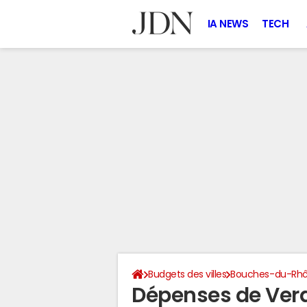
IA NEWS
TECH
Budgets des villes
Bouches-du-Rh
Dépenses de Verq