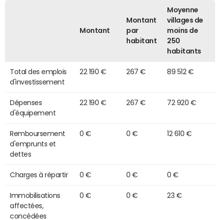
Moyenne
Montant
villages de
Montant
par
moins de
habitant
250
habitants
Total des emplois
22 190 €
267 €
89 512 €
d'investissement
Dépenses
22 190 €
267 €
72 920 €
d'équipement
Remboursement
0 €
0 €
12 610 €
d'emprunts et
dettes
Charges à répartir
0 €
0 €
0 €
Immobilisations
0 €
0 €
23 €
affectées,
concédées