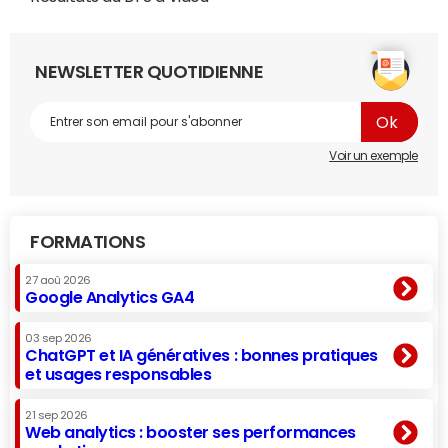
NEWSLETTER QUOTIDIENNE
Voir un exemple
FORMATIONS
27 aoû 2026
Google Analytics GA4
03 sep 2026
ChatGPT et IA génératives : bonnes pratiques
et usages responsables
21 sep 2026
Web analytics : booster ses performances