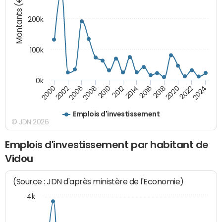
Montants (€)
200k
100k
0k
2000
2022
2016
2010
2002
2024
2018
2012
2006
2020
2014
2008
Emplois d'investissement
© JDN 2026
Emplois d'investissement par habitant de
Vidou
(Source : JDN d'après ministère de l'Economie)
4k