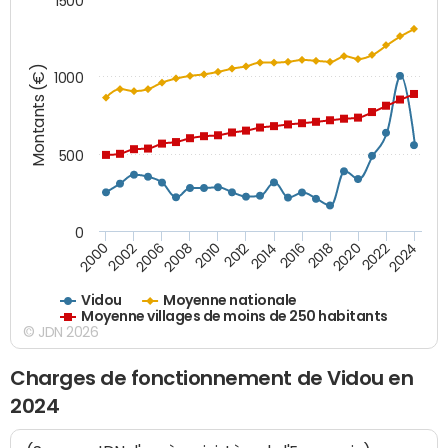
1500
Montants (€)
1000
500
0
2018
2002
2022
2008
2012
2016
2000
2020
2006
2024
2010
2014
Vidou
Moyenne nationale
Moyenne villages de moins de 250 habitants
© JDN 2026
Charges de fonctionnement de Vidou en
2024