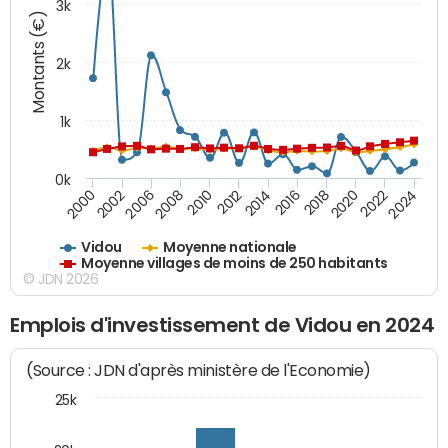
3k
Montants (€)
2k
1k
0k
2016
2014
2012
2010
2008
2006
2002
2000
2024
2022
2020
2018
Vidou
Moyenne nationale
Moyenne villages de moins de 250 habitants
© JDN 2026
Emplois d'investissement de Vidou en 2024
(Source : JDN d'après ministère de l'Economie)
25k