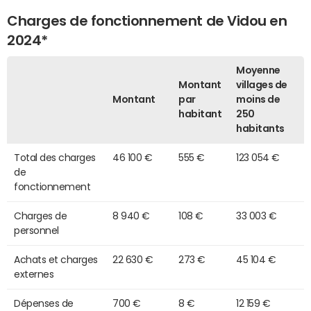
Charges de fonctionnement de Vidou en
2024*
Moyenne
Montant
villages de
Montant
par
moins de
habitant
250
habitants
Total des charges
46 100 €
555 €
123 054 €
de
fonctionnement
Charges de
8 940 €
108 €
33 003 €
personnel
Achats et charges
22 630 €
273 €
45 104 €
externes
Dépenses de
700 €
8 €
12 159 €