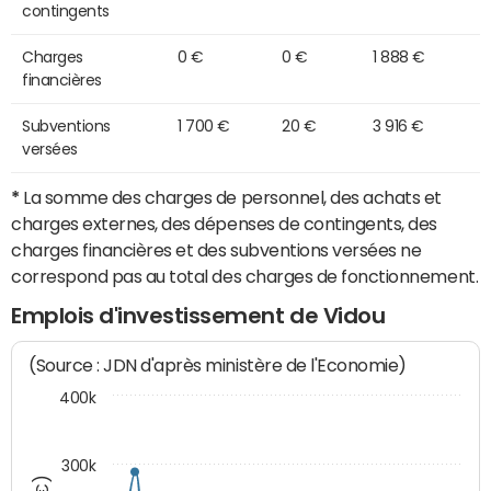
contingents
Charges
0 €
0 €
1 888 €
financières
Subventions
1 700 €
20 €
3 916 €
versées
*
La somme des charges de personnel, des achats et
charges externes, des dépenses de contingents, des
charges financières et des subventions versées ne
correspond pas au total des charges de fonctionnement.
Emplois d'investissement de Vidou
(Source : JDN d'après ministère de l'Economie)
400k
300k