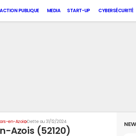
ACTION PUBLIQUE
MEDIA
START-UP
CYBERSÉCURITÉ
llars-en-Azois
Dette au 31/12/2024
NEW
en-Azois (52120)