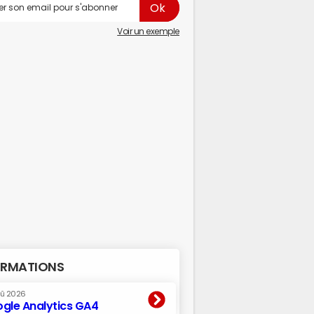
Voir un exemple
RMATIONS
oû 2026
gle Analytics GA4