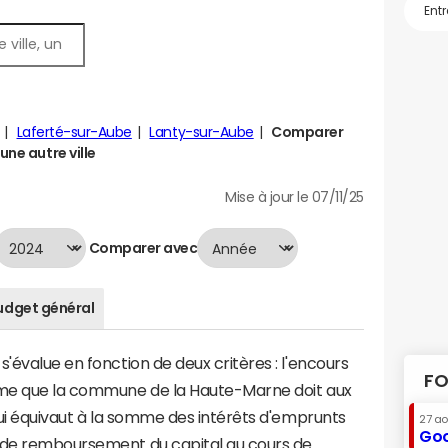
Laferté-sur-Aube
Lanty-sur-Aube
Comparer
une autre ville
Mise à jour le 07/11/25
Comparer avec
udget général
'évalue en fonction de deux critères : l'encours
FO
omme que la commune de la Haute-Marne doit aux
 qui équivaut à la somme des intérêts d'emprunts
27 a
Goo
t de remboursement du capital au cours de