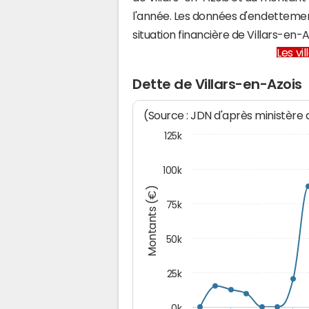
l'année. Les données d'endettemen
situation financière de Villars-en
Les vi
Dette de Villars-en-Azois
(Source : JDN d'après ministère
125k
100k
Montants (€)
75k
50k
25k
0k