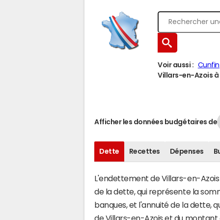
Voir aussi :
Cunfin
Villars-en-Azois à 
Afficher les données budgétaires de
Dette
Recettes
Dépenses
B
L'endettement de Villars-en-Azois s
de la dette, qui représente la s
banques, et l'annuité de la dette,
de Villars-en-Azois et du montan