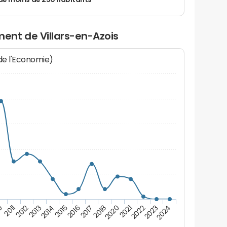
de moins de 250 habitants
nt de Villars-en-Azois
 de l'Economie)
2016
2022
2013
2018
0
2024
2015
2021
2012
2017
2023
2014
2020
2011