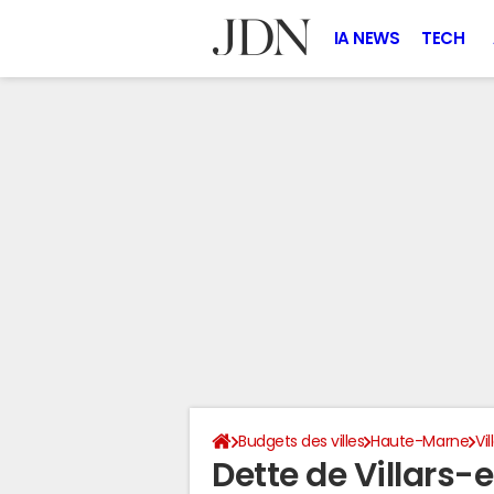
IA NEWS
TECH
Budgets des villes
Haute-Marne
Vi
Dette de Villars-