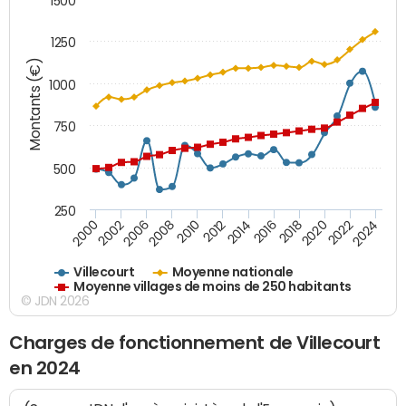
1500
1250
Montants (€)
1000
750
500
250
2018
2002
2022
2008
2012
2016
2000
2020
2006
2024
2010
2014
Villecourt
Moyenne nationale
Moyenne villages de moins de 250 habitants
© JDN 2026
Charges de fonctionnement de Villecourt
en 2024