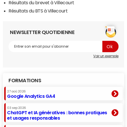
Résultats du brevet à Villecourt
Résultats du BTS à Villecourt
NEWSLETTER QUOTIDIENNE
Voir un exemple
FORMATIONS
27 aoû 2026
Google Analytics GA4
03 sep 2026
ChatGPT et IA génératives : bonnes pratiques
et usages responsables