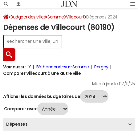
Budgets des villes
Somme
Villecourt
Dépenses 2024
Dépenses de Villecourt (80190)
Voir aussi :
Y
Béthencourt-sur-Somme
Pargny
Comparer Villecourt à une autre ville
Mise à jour le 07/11/25
Afficher les données budgétaires de
Comparer avec
Dépenses