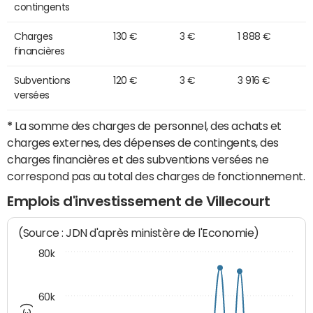
contingents
Charges
130 €
3 €
1 888 €
financières
Subventions
120 €
3 €
3 916 €
versées
*
La somme des charges de personnel, des achats et
charges externes, des dépenses de contingents, des
charges financières et des subventions versées ne
correspond pas au total des charges de fonctionnement.
Emplois d'investissement de Villecourt
(Source : JDN d'après ministère de l'Economie)
80k
60k