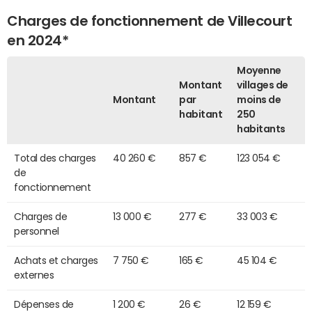
Charges de fonctionnement de Villecourt
en 2024*
Moyenne
Montant
villages de
Montant
par
moins de
habitant
250
habitants
Total des charges
40 260 €
857 €
123 054 €
de
fonctionnement
Charges de
13 000 €
277 €
33 003 €
personnel
Achats et charges
7 750 €
165 €
45 104 €
externes
Dépenses de
1 200 €
26 €
12 159 €