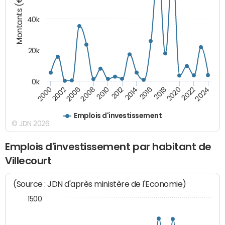
Montants (€)
40k
20k
0k
2020
2010
2016
2006
2022
2012
2000
2018
2008
2024
2014
2002
Emplois d'investissement
© JDN 2026
Emplois d'investissement par habitant de
Villecourt
(Source : JDN d'après ministère de l'Economie)
1500