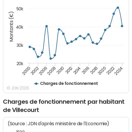
50k
Montants (€)
40k
30k
20k
2020
2010
2016
2006
2022
2012
2000
2018
2008
2024
2014
2002
Charges de fonctionnement
© JDN 2026
Charges de fonctionnement par habitant
de Villecourt
(Source : JDN d'après ministère de l'Economie)