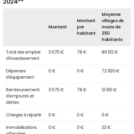
2024**
Moyenne
Montant
villages de
Montant
par
moins de
habitant
250
habitants
Total des emplois
3 670 €
78 €
89 512 €
d'investissement
Dépenses
0 €
0 €
72 920 €
d'équipement
Remboursement
3 670 €
78 €
12 610 €
d'emprunts et
dettes
Charges à répartir
0 €
0 €
0 €
Immobilisations
0 €
0 €
23 €
affectées,