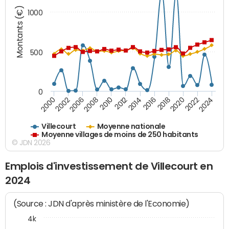
Montants (€)
1000
500
0
2018
2002
2022
2008
2012
2016
2000
2020
2006
2024
2010
2014
Villecourt
Moyenne nationale
Moyenne villages de moins de 250 habitants
© JDN 2026
Emplois d'investissement de Villecourt en
2024
(Source : JDN d'après ministère de l'Economie)
4k