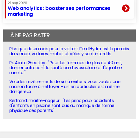
21 sep 2026
Web analytics : booster ses performances
marketing
À NE PAS RATER
Plus que deux mois pour la visiter : l'île d'Hydra est le paradis
du silence, voitures, motos et vélos y sont interdits
Pr. Alinka Greasley : "Pour les femmes de plus de 40 ans,
danser entretient la santé cardiovasculaire et l'équilibre
mental"
Voici les revêtements de sol à éviter si vous voulez une
maison facile à nettoyer - un en particulier est même
dangereux
Bertrand, maître-nageur : "Les principaux accidents
d'enfants en piscine sont dus au manque de forme
physique des parents"