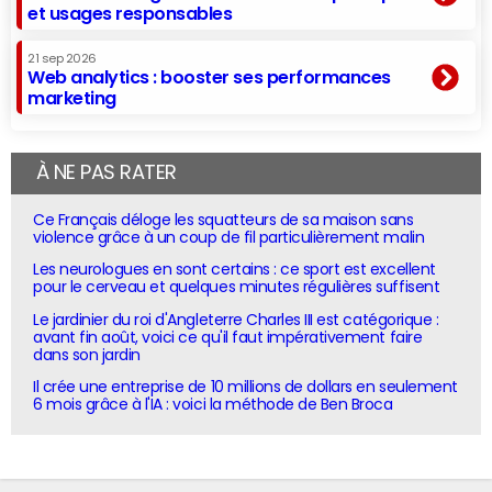
et usages responsables
21 sep 2026
Web analytics : booster ses performances
marketing
À NE PAS RATER
Ce Français déloge les squatteurs de sa maison sans
violence grâce à un coup de fil particulièrement malin
Les neurologues en sont certains : ce sport est excellent
pour le cerveau et quelques minutes régulières suffisent
Le jardinier du roi d'Angleterre Charles III est catégorique :
avant fin août, voici ce qu'il faut impérativement faire
dans son jardin
Il crée une entreprise de 10 millions de dollars en seulement
6 mois grâce à l'IA : voici la méthode de Ben Broca