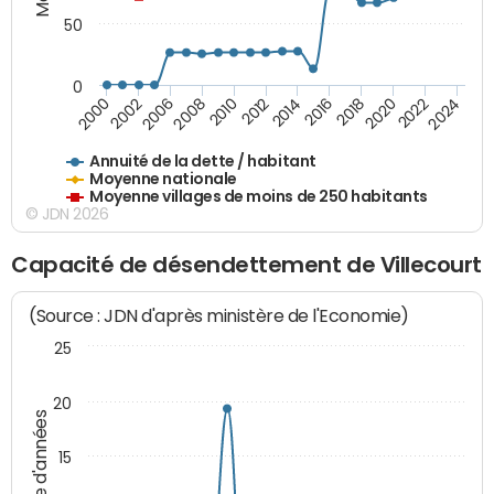
50
0
2014
2008
2000
2024
2018
2012
2006
2022
2016
2010
2002
2020
Annuité de la dette / habitant
Moyenne nationale
Moyenne villages de moins de 250 habitants
© JDN 2026
Capacité de désendettement de Villecourt
(Source : JDN d'après ministère de l'Economie)
25
20
Nombre d'années
15