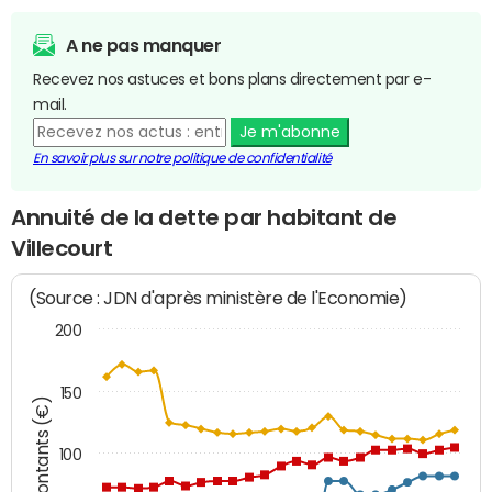
A ne pas manquer
Recevez nos astuces et bons plans directement par e-
mail.
Je m'abonne
En savoir plus sur notre politique de confidentialité
Annuité de la dette par habitant de
Villecourt
(Source : JDN d'après ministère de l'Economie)
200
150
Montants (€)
100