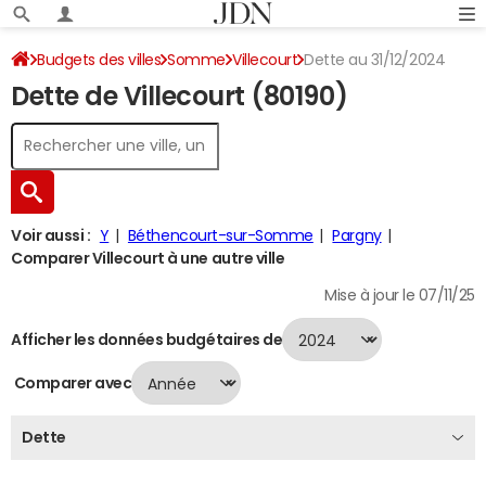
Budgets des villes
Somme
Villecourt
Dette au 31/12/2024
Dette de Villecourt (80190)
Voir aussi :
Y
Béthencourt-sur-Somme
Pargny
Comparer Villecourt à une autre ville
Mise à jour le 07/11/25
Afficher les données budgétaires de
Comparer avec
Dette