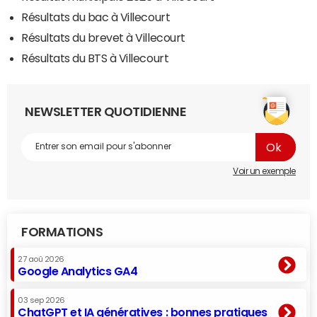
Résultats du bac à Villecourt
Résultats du brevet à Villecourt
Résultats du BTS à Villecourt
NEWSLETTER QUOTIDIENNE
Voir un exemple
FORMATIONS
27 aoû 2026
Google Analytics GA4
03 sep 2026
ChatGPT et IA génératives : bonnes pratiques