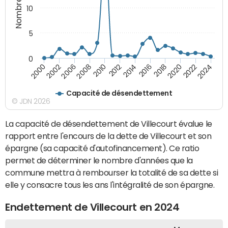
10
5
0
2000
2022
2016
2010
2002
2024
2018
2012
2006
2020
2014
2008
Capacité de désendettement
© JDN 2026
La capacité de désendettement de Villecourt évalue le
rapport entre l'encours de la dette de Villecourt et son
épargne (sa capacité d'autofinancement). Ce ratio
permet de déterminer le nombre d'années que la
commune mettra à rembourser la totalité de sa dette si
elle y consacre tous les ans l'intégralité de son épargne.
Endettement de Villecourt en 2024