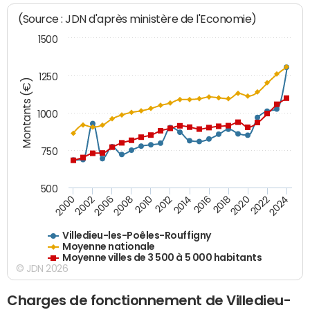
(Source : JDN d'après ministère de l'Economie)
1500
1250
Montants (€)
1000
750
500
2018
2002
2022
2008
2012
2016
2000
2020
2006
2024
2010
2014
Villedieu-les-Poêles-Rouffigny
Moyenne nationale
Moyenne villes de 3 500 à 5 000 habitants
© JDN 2026
Charges de fonctionnement de Villedieu-