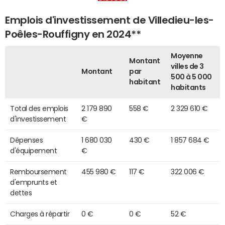
Emplois d'investissement de Villedieu-les-
Poêles-Rouffigny en 2024**
Moyenne
Montant
villes de 3
Montant
par
500 à 5 000
habitant
habitants
Total des emplois
2 179 890
558 €
2 329 610 €
d'investissement
€
Dépenses
1 680 030
430 €
1 857 684 €
d'équipement
€
Remboursement
455 980 €
117 €
322 006 €
d'emprunts et
dettes
Charges à répartir
0 €
0 €
52 €