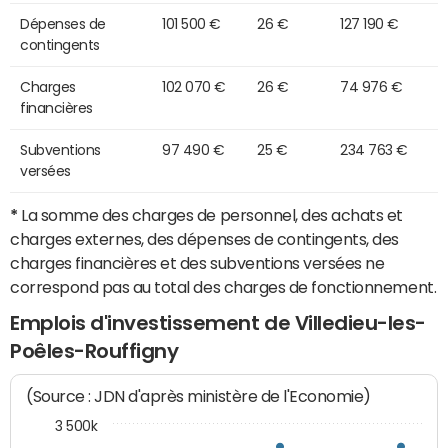
Dépenses de
101 500 €
26 €
127 190 €
contingents
Charges
102 070 €
26 €
74 976 €
financières
Subventions
97 490 €
25 €
234 763 €
versées
*
La somme des charges de personnel, des achats et
charges externes, des dépenses de contingents, des
charges financières et des subventions versées ne
correspond pas au total des charges de fonctionnement.
Emplois d'investissement de Villedieu-les-
Poêles-Rouffigny
(Source : JDN d'après ministère de l'Economie)
3 500k