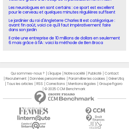
Les neurologues en sont certains : ce sport est excellent
pour le cerveau et quelques minutes régulières suffisent
Le jardinier du roi d'Angleterre Charles III est catégorique :
avant fin août, voici ce qu'il faut impérativement faire
dans son jardin
Il crée une entreprise de 10 millions de dollars en seulement
6 mois grâce à l'IA : voici la méthode de Ben Broca
Qui sommes-nous ?
L'équipe
Notre société
Publicité
Contact
Recrutement
Données personnelles
Paramétrer les cookies
Gérer Utiq
Tous les articles
RSS
Corrections
Mentions légales
Groupe Figaro
© 2025 CCM Benchmark