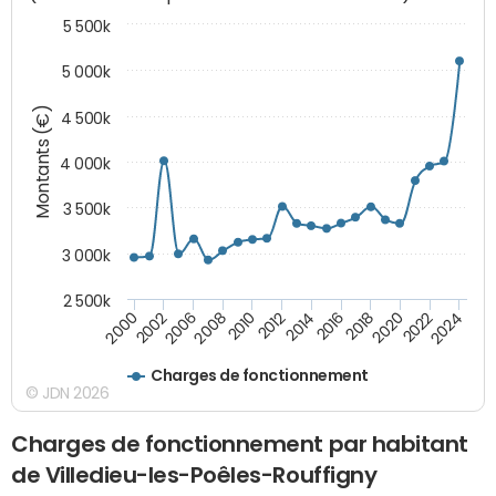
5 500k
5 000k
Montants (€)
4 500k
4 000k
3 500k
3 000k
2 500k
2020
2024
2000
2006
2010
2014
2018
2022
2002
2008
2012
2016
Charges de fonctionnement
© JDN 2026
Charges de fonctionnement par habitant
de Villedieu-les-Poêles-Rouffigny