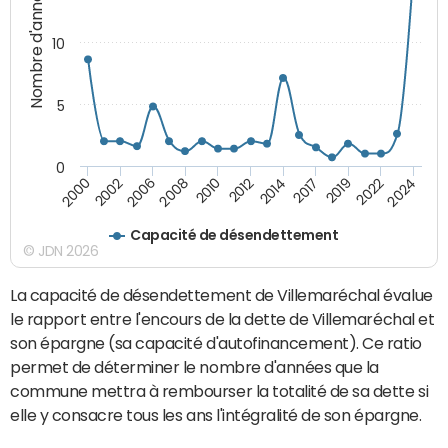
Nombre d'années
10
5
0
2008
2024
2012
2000
2017
2006
2022
2010
2014
2002
2019
Capacité de désendettement
© JDN 2026
La capacité de désendettement de Villemaréchal évalue
le rapport entre l'encours de la dette de Villemaréchal et
son épargne (sa capacité d'autofinancement). Ce ratio
permet de déterminer le nombre d'années que la
commune mettra à rembourser la totalité de sa dette si
elle y consacre tous les ans l'intégralité de son épargne.