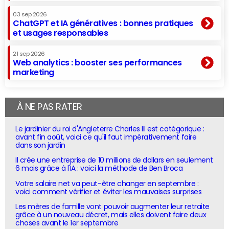
03 sep 2026
ChatGPT et IA génératives : bonnes pratiques
et usages responsables
21 sep 2026
Web analytics : booster ses performances
marketing
À NE PAS RATER
Le jardinier du roi d'Angleterre Charles III est catégorique :
avant fin août, voici ce qu'il faut impérativement faire
dans son jardin
Il crée une entreprise de 10 millions de dollars en seulement
6 mois grâce à l'IA : voici la méthode de Ben Broca
Votre salaire net va peut-être changer en septembre :
voici comment vérifier et éviter les mauvaises surprises
Les mères de famille vont pouvoir augmenter leur retraite
grâce à un nouveau décret, mais elles doivent faire deux
choses avant le 1er septembre