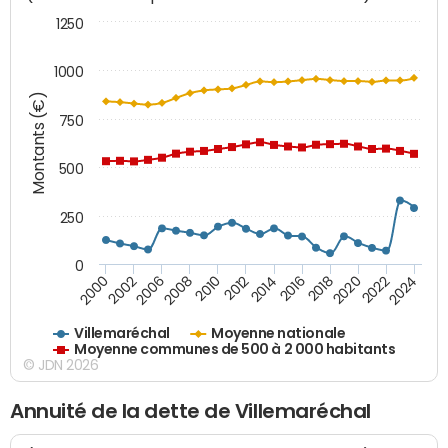
1250
1000
Montants (€)
750
500
250
0
2018
2002
2022
2008
2012
2016
2000
2020
2006
2024
2010
2014
Villemaréchal
Moyenne nationale
Moyenne communes de 500 à 2 000 habitants
© JDN 2026
Annuité de la dette de Villemaréchal