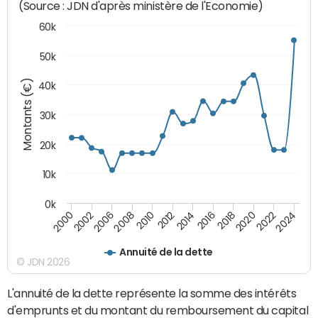
(Source : JDN d'après ministère de l'Economie)
60k
50k
Montants (€)
40k
30k
20k
10k
0k
2020
2010
2016
2006
2022
2012
2000
2018
2008
2024
2014
2002
Annuité de la dette
© JDN 2026
L'annuité de la dette représente la somme des intérêts
d'emprunts et du montant du remboursement du capital