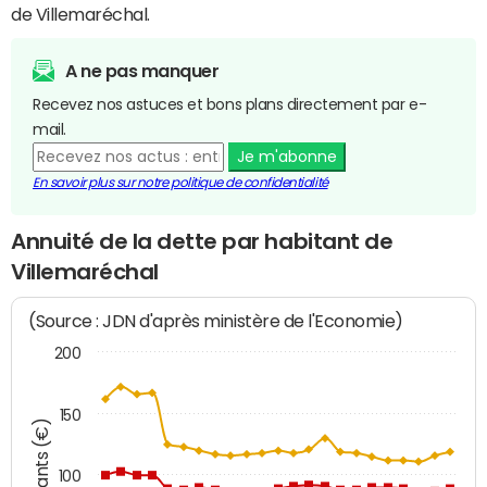
de Villemaréchal.
A ne pas manquer
Recevez nos astuces et bons plans directement par e-
mail.
Je m'abonne
En savoir plus sur notre politique de confidentialité
Annuité de la dette par habitant de
Villemaréchal
(Source : JDN d'après ministère de l'Economie)
200
150
Montants (€)
100