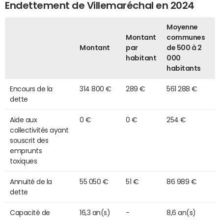
Endettement de Villemaréchal en 2024
Moyenne
Montant
communes
Montant
par
de 500 à 2
habitant
000
habitants
Encours de la
314 800 €
289 €
561 288 €
dette
Aide aux
0 €
0 €
254 €
collectivités ayant
souscrit des
emprunts
toxiques
Annuité de la
55 050 €
51 €
86 989 €
dette
Capacité de
16,3 an(s)
-
8,6 an(s)