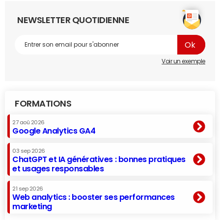
NEWSLETTER QUOTIDIENNE
Voir un exemple
FORMATIONS
27 aoû 2026
Google Analytics GA4
03 sep 2026
ChatGPT et IA génératives : bonnes pratiques
et usages responsables
21 sep 2026
Web analytics : booster ses performances
marketing