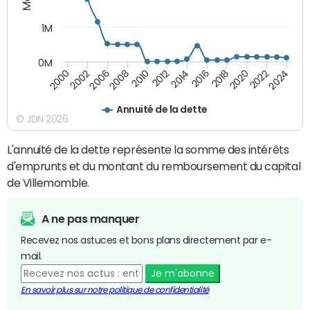
1M
0M
2010
2012
2014
2016
2018
2020
2022
2024
2000
2002
2006
2008
Annuité de la dette
© JDN 2026
L'annuité de la dette représente la somme des intérêts
d'emprunts et du montant du remboursement du capital
de Villemomble.
A ne pas manquer
Recevez nos astuces et bons plans directement par e-
mail.
Je m'abonne
En savoir plus sur notre politique de confidentialité