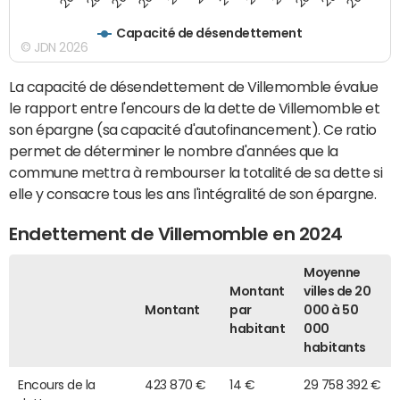
Capacité de désendettement
© JDN 2026
La capacité de désendettement de Villemomble évalue
le rapport entre l'encours de la dette de Villemomble et
son épargne (sa capacité d'autofinancement). Ce ratio
permet de déterminer le nombre d'années que la
commune mettra à rembourser la totalité de sa dette si
elle y consacre tous les ans l'intégralité de son épargne.
Endettement de Villemomble en 2024
Moyenne
Montant
villes de 20
Montant
par
000 à 50
habitant
000
habitants
Encours de la
423 870 €
14 €
29 758 392 €