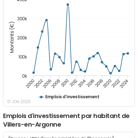
300k
Montants (€)
200k
100k
0k
2000
2022
2016
2010
2002
2024
2018
2012
2006
2020
2014
2008
Emplois d'investissement
© JDN 2026
Emplois d'investissement par habitant de
Villers-en-Argonne