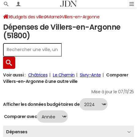
Budgets des villes
Marne
Villers-en-Argonne
Dépenses de Villers-en-Argonne
Dépenses 2024
(51800)
Voir aussi :
Châtrices
Le Chemin
Sivry-Ante
Comparer
Villers-en-Argonne à une autre ville
Mise à jour le 07/11/25
Afficher les données budgétaires de
Comparer avec
Dépenses