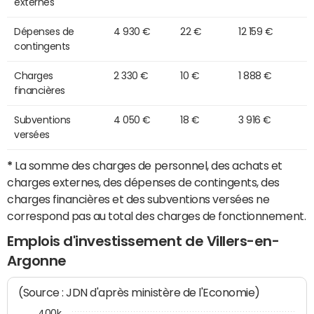
externes
Dépenses de
4 930 €
22 €
12 159 €
contingents
Charges
2 330 €
10 €
1 888 €
financières
Subventions
4 050 €
18 €
3 916 €
versées
*
La somme des charges de personnel, des achats et
charges externes, des dépenses de contingents, des
charges financières et des subventions versées ne
correspond pas au total des charges de fonctionnement.
Emplois d'investissement de Villers-en-
Argonne
(Source : JDN d'après ministère de l'Economie)
400k