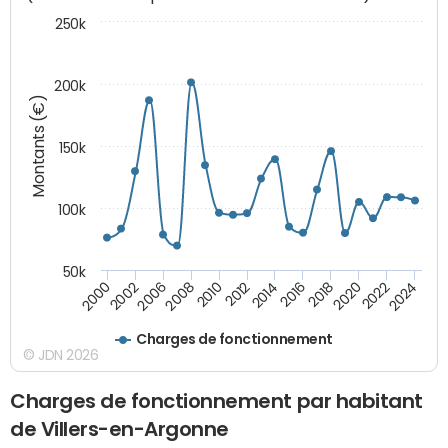
250k
200k
Montants (€)
150k
100k
50k
2008
2022
2002
2018
2014
2010
2024
2006
2020
2000
2016
2012
Charges de fonctionnement
© JDN 2026
Charges de fonctionnement par habitant
de Villers-en-Argonne