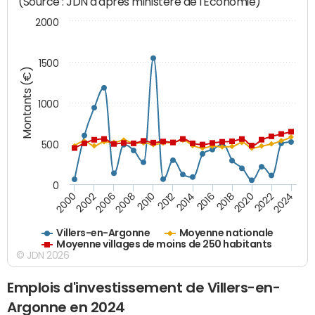
(Source : JDN d'après ministère de l'Economie)
2000
1500
Montants (€)
1000
500
0
2018
2002
2022
2008
2012
2016
2000
2020
2006
2024
2010
2014
Villers-en-Argonne
Moyenne nationale
Moyenne villages de moins de 250 habitants
© JDN 2026
Emplois d'investissement de Villers-en-
Argonne en 2024