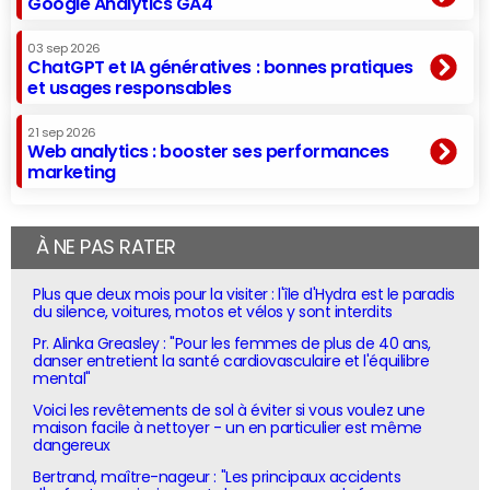
Google Analytics GA4
03 sep 2026
ChatGPT et IA génératives : bonnes pratiques
et usages responsables
21 sep 2026
Web analytics : booster ses performances
marketing
À NE PAS RATER
Plus que deux mois pour la visiter : l'île d'Hydra est le paradis
du silence, voitures, motos et vélos y sont interdits
Pr. Alinka Greasley : "Pour les femmes de plus de 40 ans,
danser entretient la santé cardiovasculaire et l'équilibre
mental"
Voici les revêtements de sol à éviter si vous voulez une
maison facile à nettoyer - un en particulier est même
dangereux
Bertrand, maître-nageur : "Les principaux accidents