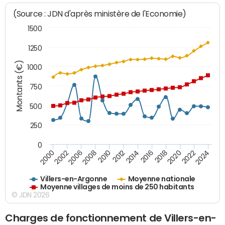
(Source : JDN d'après ministère de l'Economie)
1500
1250
Montants (€)
1000
750
500
250
0
2018
2002
2022
2008
2012
2016
2000
2020
2006
2024
2010
2014
Villers-en-Argonne
Moyenne nationale
Moyenne villages de moins de 250 habitants
© JDN 2026
Charges de fonctionnement de Villers-en-