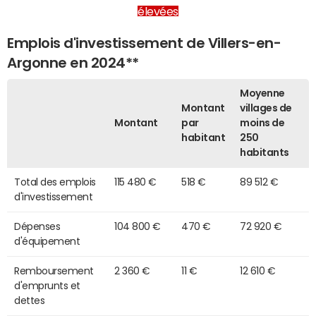
élevées
Emplois d'investissement de Villers-en-
Argonne en 2024**
Moyenne
Montant
villages de
Montant
par
moins de
habitant
250
habitants
Total des emplois
115 480 €
518 €
89 512 €
d'investissement
Dépenses
104 800 €
470 €
72 920 €
d'équipement
Remboursement
2 360 €
11 €
12 610 €
d'emprunts et
dettes