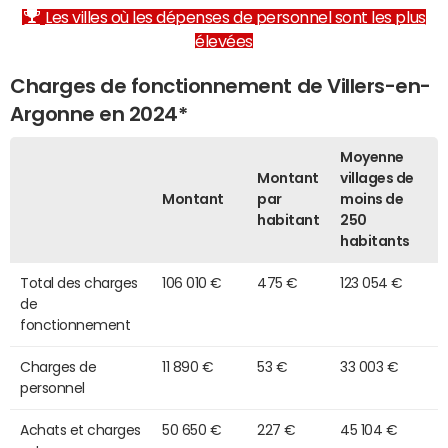
Les villes où les dépenses de personnel sont les plus
élevées
Charges de fonctionnement de Villers-en-
Argonne en 2024*
Moyenne
Montant
villages de
Montant
par
moins de
habitant
250
habitants
Total des charges
106 010 €
475 €
123 054 €
de
fonctionnement
Charges de
11 890 €
53 €
33 003 €
personnel
Achats et charges
50 650 €
227 €
45 104 €