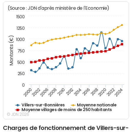
(Source : JDN d'après ministère de l'Economie)
1500
1250
Montants (€)
1000
750
500
250
0
2018
2002
2022
2008
2012
2016
2000
2020
2006
2024
2010
2014
Villers-sur-Bonnières
Moyenne nationale
Moyenne villages de moins de 250 habitants
© JDN 2026
Charges de fonctionnement de Villers-sur-