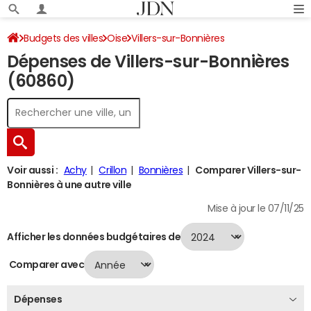
Budgets des villes
Oise
Villers-sur-Bonnières
Dépenses de Villers-sur-Bonnières
Dépenses 2024
(60860)
Voir aussi :
Achy
Crillon
Bonnières
Comparer Villers-sur-
Bonnières à une autre ville
Mise à jour le 07/11/25
Afficher les données budgétaires de
Comparer avec
Dépenses