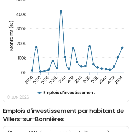
400k
Montants (€)
300k
200k
100k
0k
2000
2022
2016
2010
2002
2024
2018
2012
2006
2020
2014
2008
Emplois d'investissement
© JDN 2026
Emplois d'investissement par habitant de
Villers-sur-Bonnières