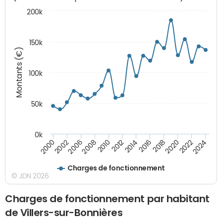
200k
150k
Montants (€)
100k
50k
0k
2008
2022
2002
2018
2014
2010
2024
2006
2020
2000
2016
2012
Charges de fonctionnement
© JDN 2026
Charges de fonctionnement par habitant
de Villers-sur-Bonnières