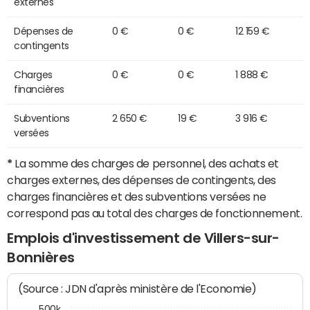
externes
Dépenses de
0 €
0 €
12 159 €
contingents
Charges
0 €
0 €
1 888 €
financières
Subventions
2 650 €
19 €
3 916 €
versées
*
La somme des charges de personnel, des achats et
charges externes, des dépenses de contingents, des
charges financières et des subventions versées ne
correspond pas au total des charges de fonctionnement.
Emplois d'investissement de Villers-sur-
Bonnières
(Source : JDN d'après ministère de l'Economie)
500k