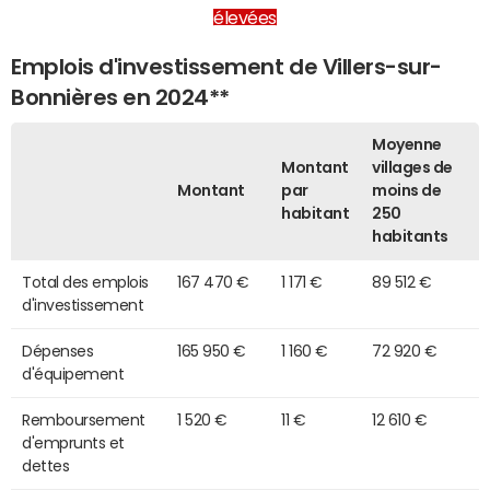
élevées
Emplois d'investissement de Villers-sur-
Bonnières en 2024**
Moyenne
Montant
villages de
Montant
par
moins de
habitant
250
habitants
Total des emplois
167 470 €
1 171 €
89 512 €
d'investissement
Dépenses
165 950 €
1 160 €
72 920 €
d'équipement
Remboursement
1 520 €
11 €
12 610 €
d'emprunts et
dettes