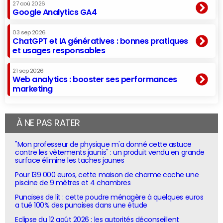
27 aoû 2026
Google Analytics GA4
03 sep 2026
ChatGPT et IA génératives : bonnes pratiques
et usages responsables
21 sep 2026
Web analytics : booster ses performances
marketing
À NE PAS RATER
"Mon professeur de physique m'a donné cette astuce
contre les vêtements jaunis" : un produit vendu en grande
surface élimine les taches jaunes
Pour 139 000 euros, cette maison de charme cache une
piscine de 9 mètres et 4 chambres
Punaises de lit : cette poudre ménagère à quelques euros
a tué 100% des punaises dans une étude
Eclipse du 12 août 2026 : les autorités déconseillent