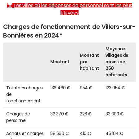
Les villes où les dépenses de personnel sont les plus
élevées
Charges de fonctionnement de Villers-sur-
Bonnières en 2024*
Moyenne
Montant
villages de
Montant
par
moins de
habitant
250
habitants
Total des charges
136 460 €
954 €
123 054 €
de
fonctionnement
Charges de
32 370 €
226 €
33 003 €
personnel
Achats et charges
58 560 €
410 €
45 104 €