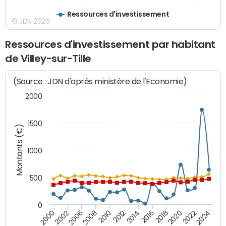
Ressources d'investissement
© JDN 2026
Ressources d'investissement par habitant
de Villey-sur-Tille
(Source : JDN d'après ministère de l'Economie)
2000
1500
Montants (€)
1000
500
0
2018
2002
2022
2008
2012
2016
2000
2020
2006
2024
2010
2014