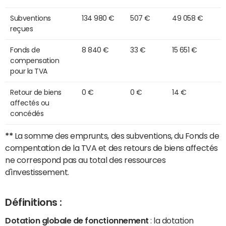
Subventions
134 980 €
507 €
49 058 €
reçues
Fonds de
8 840 €
33 €
15 651 €
compensation
pour la TVA
Retour de biens
0 €
0 €
14 €
affectés ou
concédés
**
La somme des emprunts, des subventions, du Fonds de
compentation de la TVA et des retours de biens affectés
ne correspond pas au total des ressources
d'investissement.
Définitions :
Dotation globale de fonctionnement
: la dotation