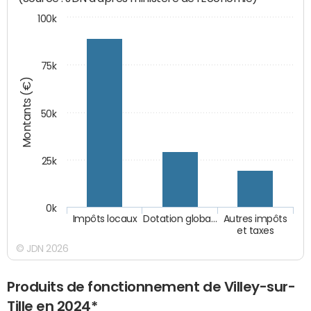
100k
75k
Montants (€)
50k
25k
0k
Impôts locaux
Dotation globa…
Autres impôts
et taxes
© JDN 2026
Produits de fonctionnement de Villey-sur-
Tille en 2024*