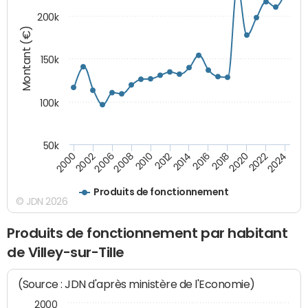
200k
Montant (€)
150k
100k
50k
2008
2022
2002
2018
2014
2010
2024
2006
2020
2000
2016
2012
Produits de fonctionnement
© JDN 2026
Produits de fonctionnement par habitant
de Villey-sur-Tille
(Source : JDN d'après ministère de l'Economie)
2000