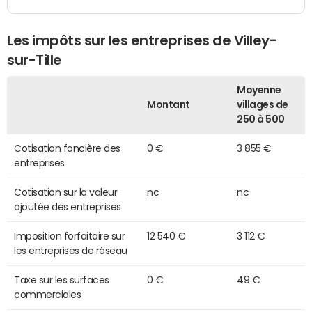
Les impôts sur les entreprises de Villey-
sur-Tille
Moyenne
Montant
villages de
250 à 500
Cotisation foncière des
0 €
3 855 €
entreprises
Cotisation sur la valeur
nc
nc
ajoutée des entreprises
Imposition forfaitaire sur
12 540 €
3 112 €
les entreprises de réseau
Taxe sur les surfaces
0 €
49 €
commerciales