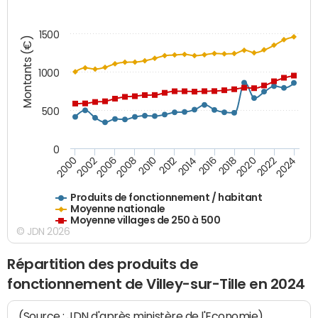
1500
Montants (€)
1000
500
0
2018
2002
2022
2008
2012
2016
2000
2020
2006
2024
2010
2014
Produits de fonctionnement / habitant
Moyenne nationale
Moyenne villages de 250 à 500
© JDN 2026
Répartition des produits de
fonctionnement de Villey-sur-Tille en 2024
(Source : JDN d'après ministère de l'Economie)