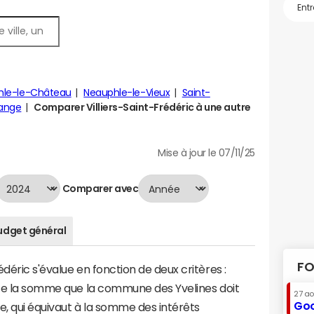
hle-le-Château
Neauphle-le-Vieux
Saint-
ange
Comparer Villiers-Saint-Frédéric à une autre
Mise à jour le 07/11/25
Comparer avec
udget général
FO
déric s'évalue en fonction de deux critères :
ente la somme que la commune des Yvelines doit
27 a
Goo
te, qui équivaut à la somme des intérêts