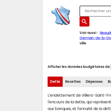
Voir aussi :
Neaup
Germain-de-la-Gr
ville
Afficher les données budgétaires de
Dette
Recettes
Dépenses
B
L'endettement de Villiers-Saint-Fré
l'encours de la dette, qui représ
aux banques, et l'annuité de la det