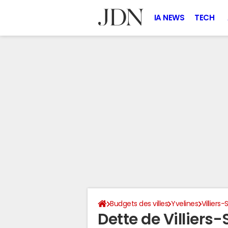
IA NEWS
TECH
Budgets des villes
Yvelines
Villiers
Dette de Villiers