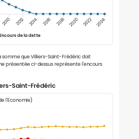
2022
2018
2014
2010
2024
2020
2016
2012
Encours de la dette
a somme que Villiers-Saint-Frédéric doit
e présentée ci-dessus représente l'encours
iers-Saint-Frédéric
 de l'Economie)