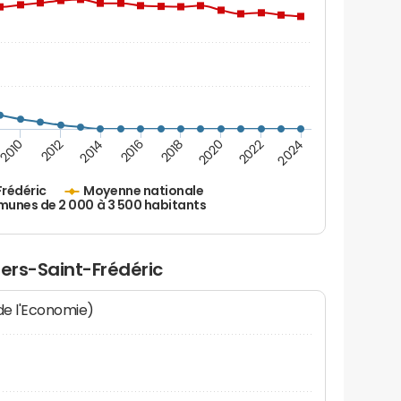
2010
2012
2014
2016
2018
2020
2022
2024
Frédéric
Moyenne nationale
nes de 2 000 à 3 500 habitants
liers-Saint-Frédéric
 de l'Economie)