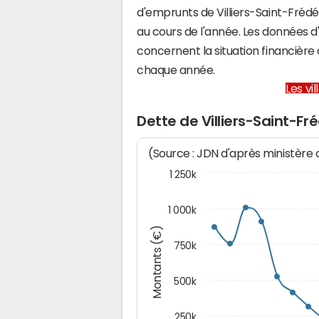
d'emprunts de Villiers-Saint-Fré
au cours de l'année. Les données 
concernent la situation financière
chaque année.
Les vi
Dette de Villiers-Saint-Fr
(Source : JDN d'après ministère
1 250k
1 000k
Montants (€)
750k
500k
250k