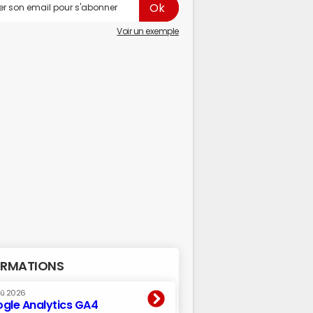
Voir un exemple
RMATIONS
oû 2026
gle Analytics GA4