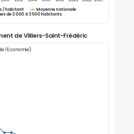
e / habitant
Moyenne nationale
 de 2 000 à 3 500 habitants
nt de Villiers-Saint-Frédéric
 de l'Economie)