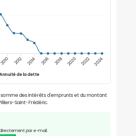
2024
2022
2020
2018
2016
2014
2012
2010
Annuité de la dette
la somme des intérêts d'emprunts et du montant
liers-Saint-Frédéric.
directement par e-mail.