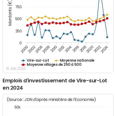
Montants (€)
750
500
250
0
2018
2002
2022
2008
2012
2016
2000
2020
2006
2024
2010
2014
Vire-sur-Lot
Moyenne nationale
Moyenne villages de 250 à 500
© JDN 2026
Emplois d'investissement de Vire-sur-Lot
en 2024
(Source : JDN d'après ministère de l'Economie)
50k