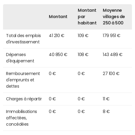
Montant
Moyenne
Montant
par
villages de
habitant
250 à 500
Total des emplois
41 210 €
109 €
179 951 €
d'investissement
Dépenses
40 850 €
108 €
143 489 €
d'équipement
Remboursement
0 €
0 €
27 100 €
d'emprunts et
dettes
Charges à répartir
0 €
0 €
11 €
Immobilisations
0 €
0 €
8 €
affectées,
concédées