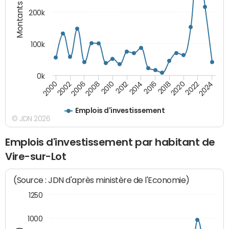
Montants (€)
200k
100k
0k
2000
2022
2016
2010
2002
2024
2018
2012
2006
2020
2014
2008
Emplois d'investissement
© JDN 2026
Emplois d'investissement par habitant de
Vire-sur-Lot
(Source : JDN d'après ministère de l'Economie)
1250
1000