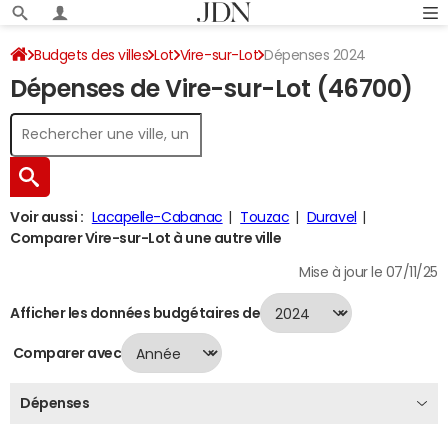
Budgets des villes
Lot
Vire-sur-Lot
Dépenses 2024
Dépenses de Vire-sur-Lot (46700)
Voir aussi :
Lacapelle-Cabanac
Touzac
Duravel
Comparer Vire-sur-Lot à une autre ville
Mise à jour le 07/11/25
Afficher les données budgétaires de
Comparer avec
Dépenses