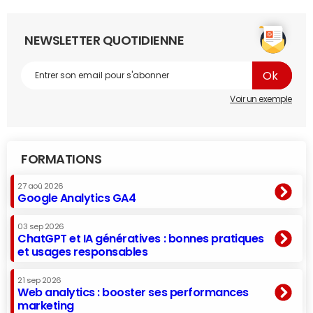
NEWSLETTER QUOTIDIENNE
Voir un exemple
FORMATIONS
27 aoû 2026
Google Analytics GA4
03 sep 2026
ChatGPT et IA génératives : bonnes pratiques
et usages responsables
21 sep 2026
Web analytics : booster ses performances
marketing