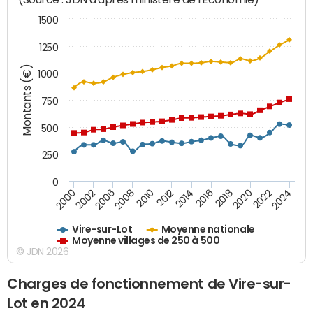
1500
1250
Montants (€)
1000
750
500
250
0
2018
2002
2022
2008
2012
2016
2000
2020
2006
2024
2010
2014
Vire-sur-Lot
Moyenne nationale
Moyenne villages de 250 à 500
© JDN 2026
Charges de fonctionnement de Vire-sur-
Lot en 2024