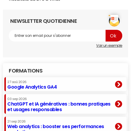
NEWSLETTER QUOTIDIENNE
Voir un exemple
FORMATIONS
27 aoû 2026
Google Analytics GA4
03 sep 2026
ChatGPT et IA génératives : bonnes pratiques
et usages responsables
21 sep 2026
Web analytics : booster ses performances