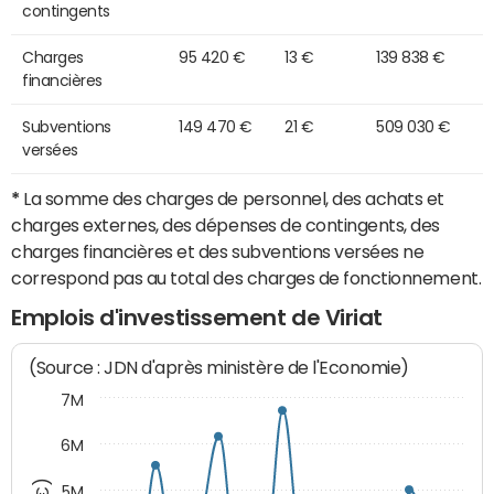
contingents
Charges
95 420 €
13 €
139 838 €
financières
Subventions
149 470 €
21 €
509 030 €
versées
*
La somme des charges de personnel, des achats et
charges externes, des dépenses de contingents, des
charges financières et des subventions versées ne
correspond pas au total des charges de fonctionnement.
Emplois d'investissement de Viriat
(Source : JDN d'après ministère de l'Economie)
7M
6M
5M