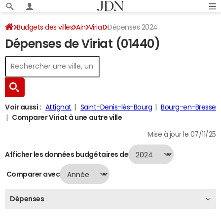
Budgets des villes
Ain
Viriat
Dépenses 2024
Dépenses de Viriat (01440)
Voir aussi :
Attignat
Saint-Denis-lès-Bourg
Bourg-en-Bresse
Comparer Viriat à une autre ville
Mise à jour le 07/11/25
Afficher les données budgétaires de
Comparer avec
Dépenses