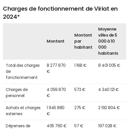
Charges de fonctionnement de Viriat en
2024*
Moyenne
Montant
villes de 5
Montant
par
000 à 10
habitant
000
habitants
Total des charges
8 277 870
1 168 €
8 401 005 €
de
€
fonctionnement
Charges de
4 059 870
573 €
4 340 121 €
personnel
€
Achats et charges
1 945 880
275 €
2 192 804 €
externes
€
Dépenses de
405 760 €
57 €
197 028 €