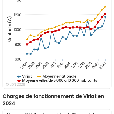
1400
1200
Montants (€)
1000
800
600
2018
2002
2022
2008
2012
2016
2000
2020
2006
2024
2010
2014
Viriat
Moyenne nationale
Moyenne villes de 5 000 à 10 000 habitants
© JDN 2026
Charges de fonctionnement de Viriat en
2024