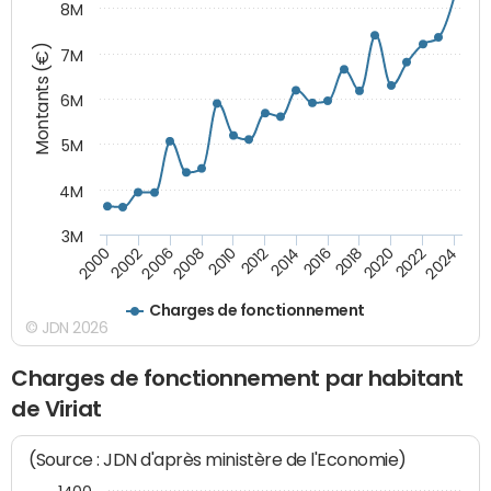
8M
Montants (€)
7M
6M
5M
4M
3M
2010
2012
2014
2016
2018
2020
2022
2024
2000
2002
2006
2008
Charges de fonctionnement
© JDN 2026
Charges de fonctionnement par habitant
de Viriat
(Source : JDN d'après ministère de l'Economie)