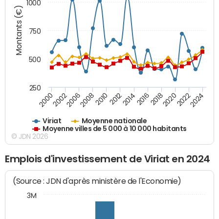
1000
Montants (€)
750
500
250
2018
2002
2022
2008
2012
2016
2000
2020
2006
2024
2010
2014
Viriat
Moyenne nationale
Moyenne villes de 5 000 à 10 000 habitants
© JDN 2026
Emplois d'investissement de Viriat en 2024
(Source : JDN d'après ministère de l'Economie)
3M