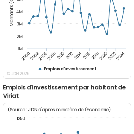
Montants (€)
4M
3M
2M
1M
2010
2012
2014
2016
2018
2020
2022
2024
2000
2002
2006
2008
Emplois d'investissement
© JDN 2026
Emplois d'investissement par habitant de
Viriat
(Source : JDN d'après ministère de l'Economie)
1250