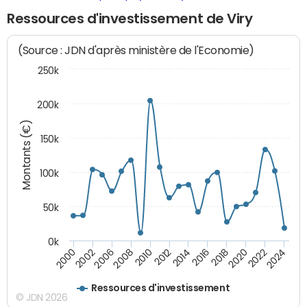
Ressources d'investissement de Viry
(Source : JDN d'après ministère de l'Economie)
250k
200k
Montants (€)
150k
100k
50k
0k
2008
2022
2002
2018
2014
2010
2024
2006
2020
2000
2016
2012
Ressources d'investissement
© JDN 2026