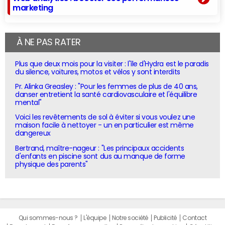
marketing
À NE PAS RATER
Plus que deux mois pour la visiter : l'île d'Hydra est le paradis
du silence, voitures, motos et vélos y sont interdits
Pr. Alinka Greasley : "Pour les femmes de plus de 40 ans,
danser entretient la santé cardiovasculaire et l'équilibre
mental"
Voici les revêtements de sol à éviter si vous voulez une
maison facile à nettoyer - un en particulier est même
dangereux
Bertrand, maître-nageur : "Les principaux accidents
d'enfants en piscine sont dus au manque de forme
physique des parents"
Qui sommes-nous ?
L'équipe
Notre société
Publicité
Contact