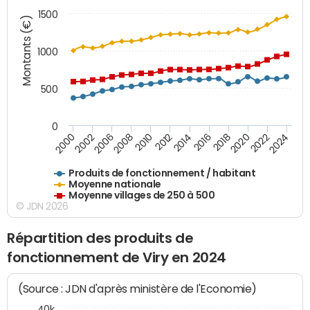
1500
Montants (€)
1000
500
0
2018
2002
2022
2008
2012
2016
2000
2020
2006
2024
2010
2014
Produits de fonctionnement / habitant
Moyenne nationale
Moyenne villages de 250 à 500
© JDN 2026
Répartition des produits de
fonctionnement de Viry en 2024
(Source : JDN d'après ministère de l'Economie)
40k