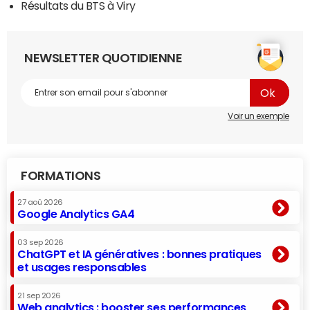
Résultats du BTS à Viry
NEWSLETTER QUOTIDIENNE
Voir un exemple
FORMATIONS
27 aoû 2026
Google Analytics GA4
03 sep 2026
ChatGPT et IA génératives : bonnes pratiques
et usages responsables
21 sep 2026
Web analytics : booster ses performances