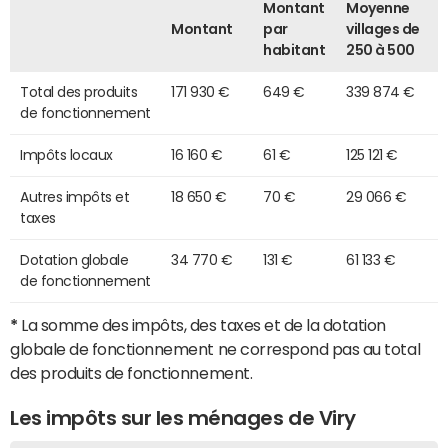
Montant
Moyenne
Montant
par
villages de
habitant
250 à 500
Total des produits
171 930 €
649 €
339 874 €
de fonctionnement
Impôts locaux
16 160 €
61 €
125 121 €
Autres impôts et
18 650 €
70 €
29 066 €
taxes
Dotation globale
34 770 €
131 €
61 133 €
de fonctionnement
*
La somme des impôts, des taxes et de la dotation
globale de fonctionnement ne correspond pas au total
des produits de fonctionnement.
Les impôts sur les ménages de Viry