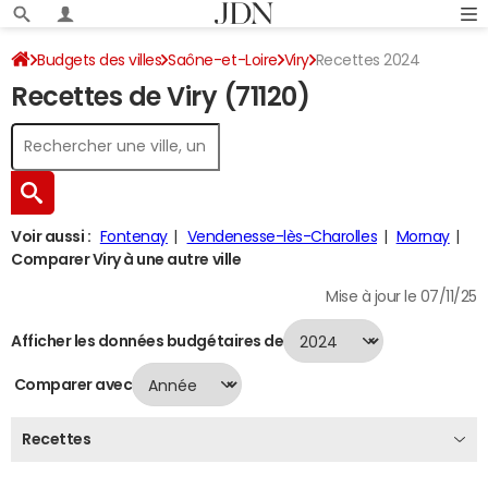
Budgets des villes
Saône-et-Loire
Viry
Recettes 2024
Recettes de Viry (71120)
Voir aussi :
Fontenay
Vendenesse-lès-Charolles
Mornay
Comparer Viry à une autre ville
Mise à jour le 07/11/25
Afficher les données budgétaires de
Comparer avec
Recettes