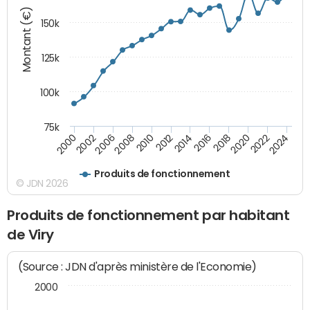
Montant (€)
150k
125k
100k
75k
2008
2022
2002
2018
2014
2010
2024
2006
2020
2000
2016
2012
Produits de fonctionnement
© JDN 2026
Produits de fonctionnement par habitant
de Viry
(Source : JDN d'après ministère de l'Economie)
2000