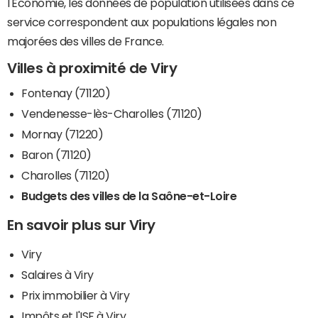
l'Economie, les données de population utilisées dans ce
service correspondent aux populations légales non
majorées des villes de France.
Villes à proximité de Viry
Fontenay (71120)
Vendenesse-lès-Charolles (71120)
Mornay (71220)
Baron (71120)
Charolles (71120)
Budgets des villes de la Saône-et-Loire
En savoir plus sur Viry
Viry
Salaires à Viry
Prix immobilier à Viry
Impôts et l'ISF à Viry