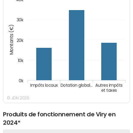
30k
Montants (€)
20k
10k
0k
Impôts locaux
Dotation global…
Autres impôts
et taxes
© JDN 2026
Produits de fonctionnement de Viry en
2024*