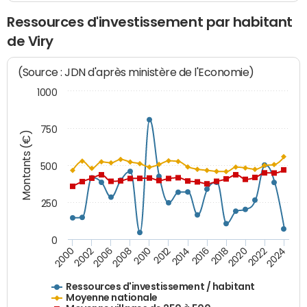
Ressources d'investissement par habitant
de Viry
(Source : JDN d'après ministère de l'Economie)
1000
750
Montants (€)
500
250
0
2018
2002
2022
2008
2012
2016
2000
2020
2006
2024
2010
2014
Ressources d'investissement / habitant
Moyenne nationale