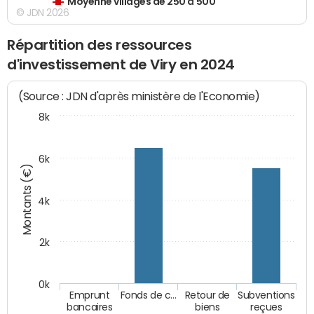
Moyenne villages de 250 à 500
© JDN 2026
Répartition des ressources
d'investissement de Viry en 2024
(Source : JDN d'après ministère de l'Economie)
8k
6k
Montants (€)
4k
2k
0k
Emprunt
Fonds de c…
Retour de
Subventions
bancaires
biens
reçues