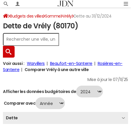
Budgets des villes
Somme
Vrély
Dette au 31/12/2024
Dette de Vrély (80170)
Voir aussi :
Warvillers
Beaufort-en-Santerre
Rosières-en-
Santerre
Comparer Vrély à une autre ville
Mise à jour le 07/11/25
Afficher les données budgétaires de
Comparer avec
Dette