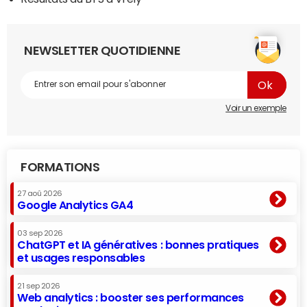
NEWSLETTER QUOTIDIENNE
Voir un exemple
FORMATIONS
27 aoû 2026
Google Analytics GA4
03 sep 2026
ChatGPT et IA génératives : bonnes pratiques
et usages responsables
21 sep 2026
Web analytics : booster ses performances