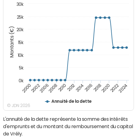
30k
25k
Montants (€)
20k
15k
10k
5k
0k
2020
2024
2000
2006
2010
2014
2018
2022
2002
2008
2012
2016
Annuité de la dette
© JDN 2026
L'annuité de la dette représente la somme des intérêts
d'emprunts et du montant du remboursement du capital
de Vrély.