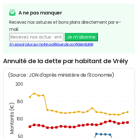
A ne pas manquer
Recevez nos astuces et bons plans directement par e-
mail.
Je m'abonne
En savoir plus sur notre politique de confidentialité
Annuité de la dette par habitant de Vrély
(Source : JDN d'après ministère de l'Economie)
200
150
Montants (€)
100
50