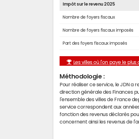
Impôt sur le revenu 2025
Nombre de foyers fiscaux
Nombre de foyers fiscaux imposés
Part des foyers fiscaux imposés
Les villes où l'on paye le plus d
Méthodologie :
Pour réaliser ce service, le JDN a 
direction générale des Finances p
l'ensemble des villes de France d
service correspondent aux années 
fonction des revenus déclarés pou
concernent ainsi les revenus de l'