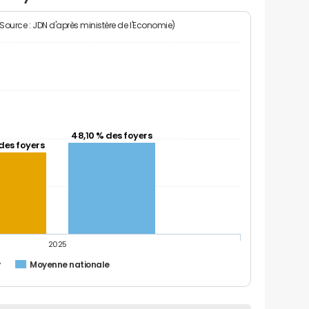
(Source : JDN d'après ministère de l'Economie)
48,10 % des foyers
des foyers
2025
y
Moyenne nationale