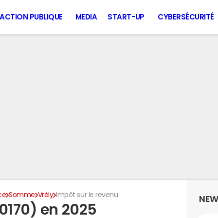
ACTION PUBLIQUE
MEDIA
START-UP
CYBERSÉCURITÉ
ce
Somme
Vrély
Impôt sur le revenu
NEW
80170) en 2025