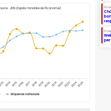
03 s
Source : JDN d'après ministère de l'Economie)
Cha
bon
res
21 se
Web
per
2014
2024
013
2015
2016
2017
2018
2019
2020
2021
2022
2023
2025
y
Moyenne nationale