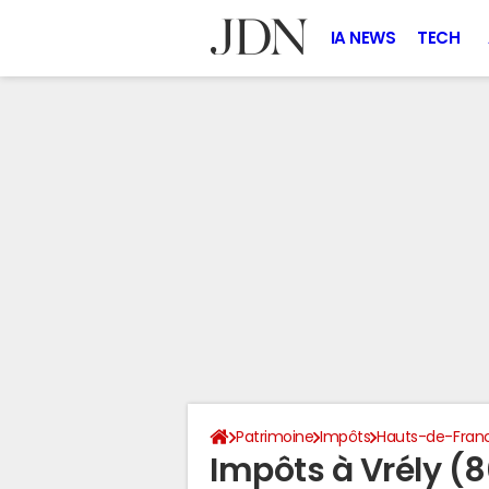
IA NEWS
TECH
Patrimoine
Impôts
Hauts-de-Fran
Impôts à Vrély (