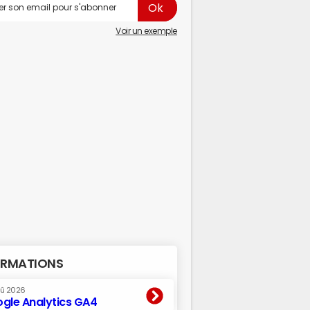
Voir un exemple
RMATIONS
oû 2026
gle Analytics GA4