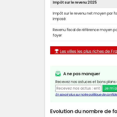
Impôt sur le revenu 2025
Impôt sur le revenu net moyen par f
imposé
Revenu fiscal de référence moyen pa
foyer
Les villes les plus riches de F
A ne pas manquer
Recevez nos astuces et bons plans 
Je m'
En savoir plus sur notre politique de confiden
Evolution du nombre de fo