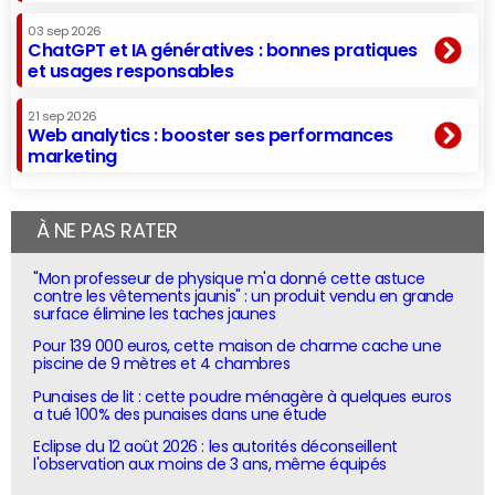
03 sep 2026
ChatGPT et IA génératives : bonnes pratiques
et usages responsables
21 sep 2026
Web analytics : booster ses performances
marketing
À NE PAS RATER
"Mon professeur de physique m'a donné cette astuce
contre les vêtements jaunis" : un produit vendu en grande
surface élimine les taches jaunes
Pour 139 000 euros, cette maison de charme cache une
piscine de 9 mètres et 4 chambres
Punaises de lit : cette poudre ménagère à quelques euros
a tué 100% des punaises dans une étude
Eclipse du 12 août 2026 : les autorités déconseillent
l'observation aux moins de 3 ans, même équipés