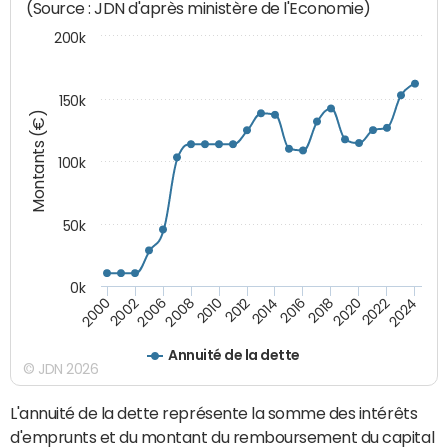
(Source : JDN d'après ministère de l'Economie)
200k
150k
Montants (€)
100k
50k
0k
2008
2022
2002
2018
2014
2010
2024
2006
2020
2000
2016
2012
Annuité de la dette
© JDN 2026
L'annuité de la dette représente la somme des intérêts
d'emprunts et du montant du remboursement du capital