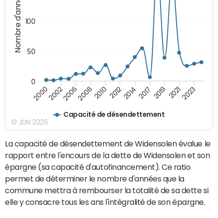
Nombre d'années
100
50
0
2000
2010
2019
2002
2012
2021
2006
2014
2023
2008
2017
Capacité de désendettement
© JDN 2026
La capacité de désendettement de Widensolen évalue le
rapport entre l'encours de la dette de Widensolen et son
épargne (sa capacité d'autofinancement). Ce ratio
permet de déterminer le nombre d'années que la
commune mettra à rembourser la totalité de sa dette si
elle y consacre tous les ans l'intégralité de son épargne.