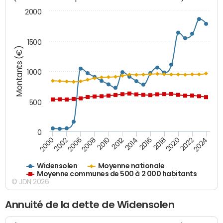
2000
1500
Montants (€)
1000
500
0
2018
2002
2022
2008
2012
2016
2000
2020
2006
2024
2010
2014
Widensolen
Moyenne nationale
Moyenne communes de 500 à 2 000 habitants
© JDN 2026
Annuité de la dette de Widensolen