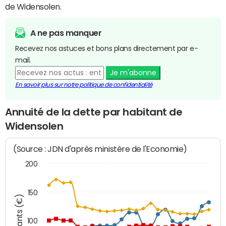
de Widensolen.
A ne pas manquer
Recevez nos astuces et bons plans directement par e-
mail.
Je m'abonne
En savoir plus sur notre politique de confidentialité
Annuité de la dette par habitant de
Widensolen
(Source : JDN d'après ministère de l'Economie)
200
150
Montants (€)
100