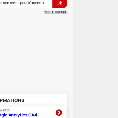
Voir un exemple
RMATIONS
oû 2026
gle Analytics GA4