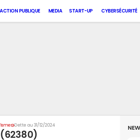
ACTION PUBLIQUE
MEDIA
START-UP
CYBERSÉCURITÉ
ismes
Dette au 31/12/2024
NEW
 (62380)