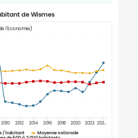
habitant de Wismes
 de l'Economie)
2010
2012
2014
2016
2018
2020
2022
202…
e / habitant
Moyenne nationale