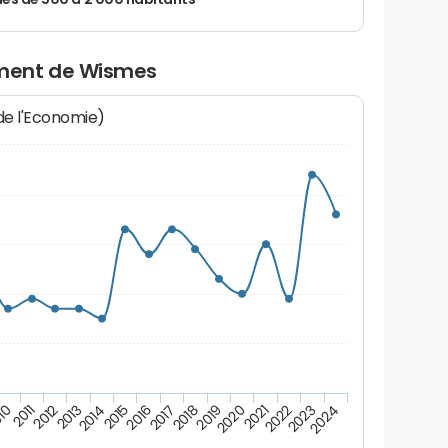
 de 500 à 2 000 habitants
ment de Wismes
 de l'Economie)
10
2011
2012
2013
2014
2015
2016
2017
2018
2019
2020
2021
2022
2023
2024