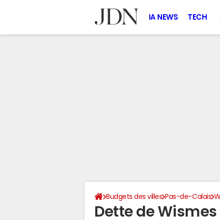
IA NEWS
TECH
Budgets des villes
Pas-de-Calais
W
Dette de Wismes