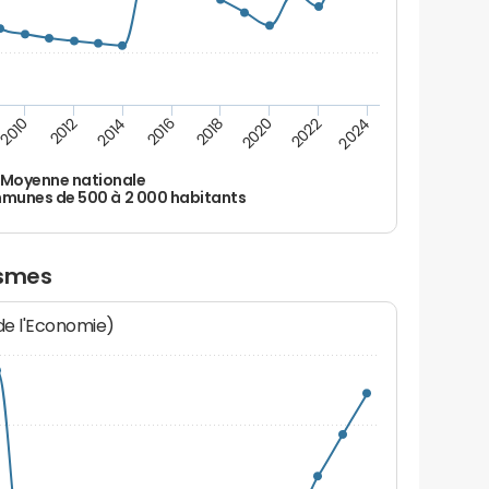
2010
2012
2014
2016
2018
2020
2022
2024
Moyenne nationale
unes de 500 à 2 000 habitants
ismes
 de l'Economie)