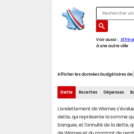
Voir aussi :
Affrin
à une autre ville
Afficher les données budgétaires de
Dette
Recettes
Dépenses
B
L'endettement de Wismes s'évalue e
dette, qui représente la somme q
banques, et l'annuité de la dette,
de Wismes et du montant de rembo