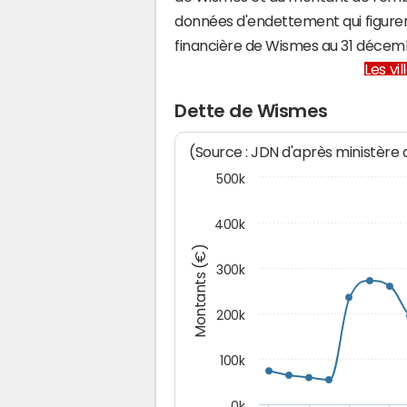
données d'endettement qui figuren
financière de Wismes au 31 déce
Les vi
Dette de Wismes
(Source : JDN d'après ministère
500k
400k
Montants (€)
300k
200k
100k
0k