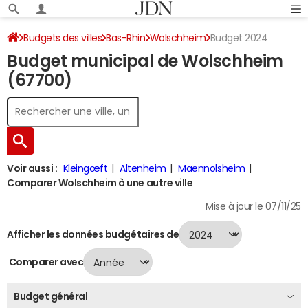
Budgets des villes
Bas-Rhin
Wolschheim
Budget 2024
Budget municipal de Wolschheim
(67700)
Voir aussi :
Kleingœft
Altenheim
Maennolsheim
Comparer Wolschheim à une autre ville
Mise à jour le 07/11/25
Afficher les données budgétaires de
Comparer avec
Budget général