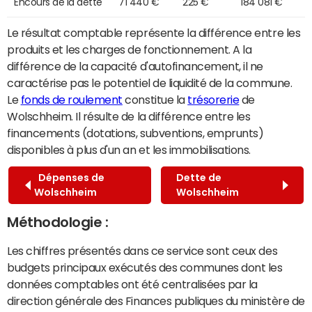
Encours de la dette
71 440 €
225 €
184 081 €
Le résultat comptable représente la différence entre les
produits et les charges de fonctionnement. A la
différence de la capacité d'autofinancement, il ne
caractérise pas le potentiel de liquidité de la commune.
Le
fonds de roulement
constitue la
trésorerie
de
Wolschheim. Il résulte de la différence entre les
financements (dotations, subventions, emprunts)
disponibles à plus d'un an et les immobilisations.
Dépenses de
Dette de
Wolschheim
Wolschheim
Méthodologie :
Les chiffres présentés dans ce service sont ceux des
budgets principaux exécutés des communes dont les
données comptables ont été centralisées par la
direction générale des Finances publiques du ministère de