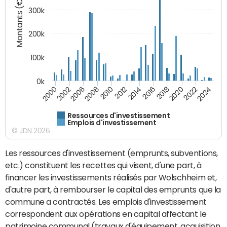
Montants (€)
300k
200k
100k
0k
2000
2022
2016
2010
2002
2024
2018
2012
2006
2020
2014
2008
Ressources d'investissement
Emplois d'investissement
© JDN 2026
Les ressources d'investissement (emprunts, subventions,
etc.) constituent les recettes qui visent, d'une part, à
financer les investissements réalisés par Wolschheim et,
d'autre part, à rembourser le capital des emprunts que la
commune a contractés. Les emplois d'investissement
correspondent aux opérations en capital affectant le
patrimoine communal (travaux d'équipement, acquisition