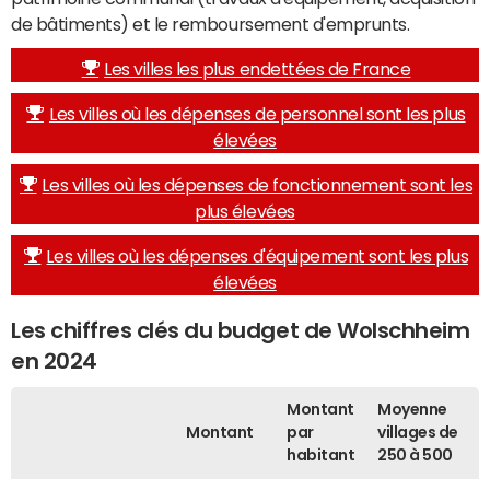
de bâtiments) et le remboursement d'emprunts.
Les villes les plus endettées de France
Les villes où les dépenses de personnel sont les plus
élevées
Les villes où les dépenses de fonctionnement sont les
plus élevées
Les villes où les dépenses d'équipement sont les plus
élevées
Les chiffres clés du budget de Wolschheim
en 2024
Montant
Moyenne
Montant
par
villages de
habitant
250 à 500