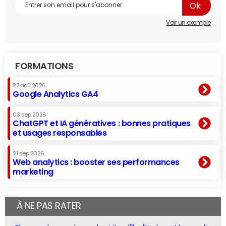
Voir un exemple
FORMATIONS
27 aoû 2026
Google Analytics GA4
03 sep 2026
ChatGPT et IA génératives : bonnes pratiques
et usages responsables
21 sep 2026
Web analytics : booster ses performances
marketing
À NE PAS RATER