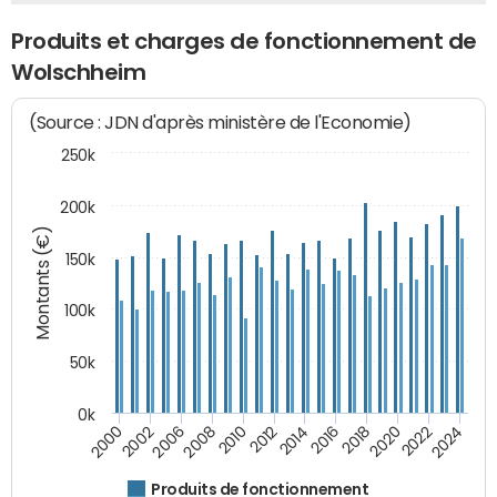
Produits et charges de fonctionnement de
Wolschheim
(Source : JDN d'après ministère de l'Economie)
250k
200k
Montants (€)
150k
100k
50k
0k
2008
2022
2002
2018
2014
2010
2024
2006
2020
2000
2016
2012
Produits de fonctionnement