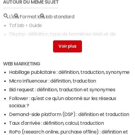
AUTOUR DU MÊME SUJET
L'iab
Format iab
Iab standard
Tcf iab
> Guide
Display : définition, type de bannières Web et de
campagnes marketing
> Guide
WEB MARKETING
Habillage publicitaire : définition, traduction, synonyme
Micro influenceur : définition, traduction
Bid request : définition, traduction et synonymes
Follower : qu'est ce qu'un abonné sur les réseaux
sociaux ?
Demand-side platform (DSP) : définition et traduction
Taux d'arrivée : définition, calcul, traduction
RoPo (research online, purchase offline) : définition et