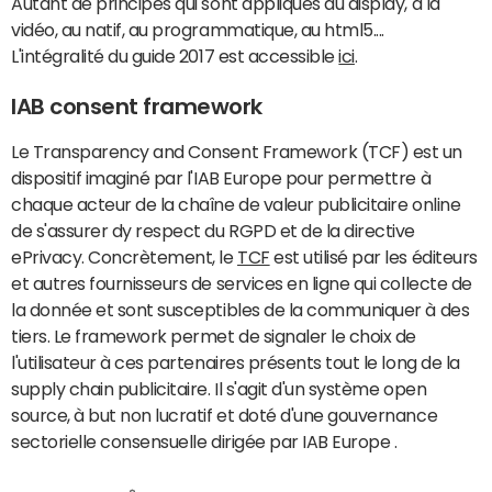
Autant de principes qui sont appliqués au display, à la
vidéo, au natif, au programmatique, au html5....
L'intégralité du guide 2017 est accessible
ici
.
IAB consent framework
Le Transparency and Consent Framework (TCF) est un
dispositif imaginé par l'IAB Europe pour permettre à
chaque acteur de la chaîne de valeur publicitaire online
de s'assurer dy respect du RGPD et de la directive
ePrivacy. Concrètement, le
TCF
est utilisé par les éditeurs
et autres fournisseurs de services en ligne qui collecte de
la donnée et sont susceptibles de la communiquer à des
tiers. Le framework permet de signaler le choix de
l'utilisateur à ces partenaires présents tout le long de la
supply chain publicitaire. Il s'agit d'un système open
source, à but non lucratif et doté d'une gouvernance
sectorielle consensuelle dirigée par IAB Europe .