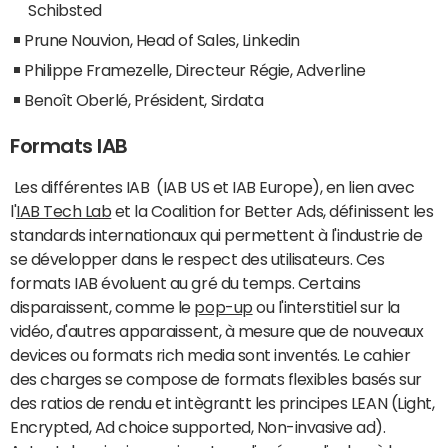
Schibsted
Prune Nouvion, Head of Sales, Linkedin
Philippe Framezelle, Directeur Régie, Adverline
Benoît Oberlé, Président, Sirdata
Formats IAB
Les différentes IAB (IAB US et IAB Europe), en lien avec
l'
IAB Tech Lab
et la Coalition for Better Ads, définissent les
standards internationaux qui permettent à l'industrie de
se développer dans le respect des utilisateurs. Ces
formats IAB évoluent au gré du temps. Certains
disparaissent, comme le
pop-up
ou l'interstitiel sur la
vidéo, d'autres apparaissent, à mesure que de nouveaux
devices ou formats rich media sont inventés. Le cahier
des charges se compose de formats flexibles basés sur
des ratios de rendu et intègrantt les principes LEAN (Light,
Encrypted, Ad choice supported, Non-invasive ad).