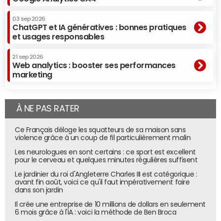
03 sep 2026
ChatGPT et IA génératives : bonnes pratiques
et usages responsables
21 sep 2026
Web analytics : booster ses performances
marketing
À NE PAS RATER
Ce Français déloge les squatteurs de sa maison sans
violence grâce à un coup de fil particulièrement malin
Les neurologues en sont certains : ce sport est excellent
pour le cerveau et quelques minutes régulières suffisent
Le jardinier du roi d'Angleterre Charles III est catégorique :
avant fin août, voici ce qu'il faut impérativement faire
dans son jardin
Il crée une entreprise de 10 millions de dollars en seulement
6 mois grâce à l'IA : voici la méthode de Ben Broca