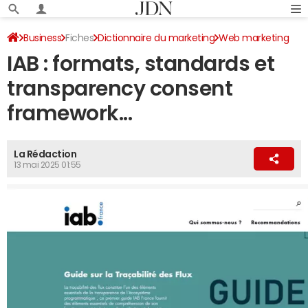
Business
Fiches
Dictionnaire du marketing
Web marketing
IAB : formats, standards et
transparency consent
framework...
La Rédaction
13 mai 2025 01:55