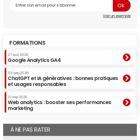
Voir un exemple
FORMATIONS
27 aoû 2026
Google Analytics GA4
03 sep 2026
ChatGPT et IA génératives : bonnes pratiques
et usages responsables
21 sep 2026
Web analytics : booster ses performances
marketing
À NE PAS RATER