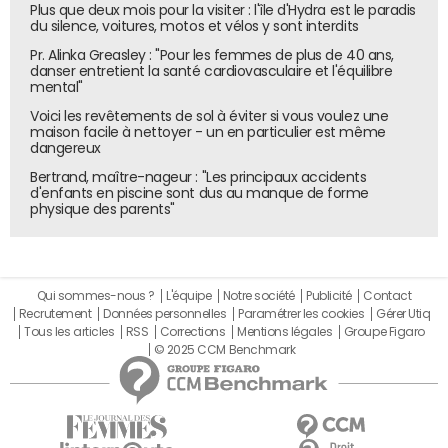
Plus que deux mois pour la visiter : l'île d'Hydra est le paradis
du silence, voitures, motos et vélos y sont interdits
Pr. Alinka Greasley : "Pour les femmes de plus de 40 ans,
danser entretient la santé cardiovasculaire et l'équilibre
mental"
Voici les revêtements de sol à éviter si vous voulez une
maison facile à nettoyer - un en particulier est même
dangereux
Bertrand, maître-nageur : "Les principaux accidents
d'enfants en piscine sont dus au manque de forme
physique des parents"
Qui sommes-nous ?
L'équipe
Notre société
Publicité
Contact
Recrutement
Données personnelles
Paramétrer les cookies
Gérer Utiq
Tous les articles
RSS
Corrections
Mentions légales
Groupe Figaro
© 2025 CCM Benchmark